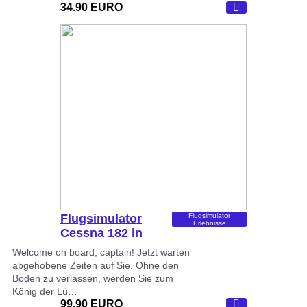
34.90 EURO
Flugsimulator
Flugsimulator
Erlebnisse
Cessna 182 in
Dortmund
Welcome on board, captain! Jetzt warten
abgehobene Zeiten auf Sie. Ohne den
Boden zu verlassen, werden Sie zum
König der Lü…
99.90 EURO