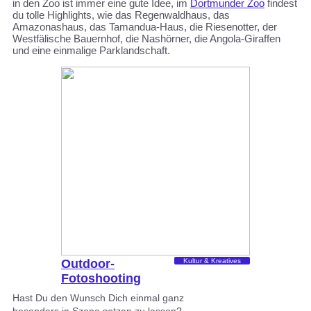
in den Zoo ist immer eine gute Idee, im
Dortmunder Zoo
findest
du tolle Highlights, wie das Regenwaldhaus, das
Amazonashaus, das Tamandua-Haus, die Riesenotter, der
Westfälische Bauernhof, die Nashörner, die Angola-Giraffen
und eine einmalige Parklandschaft.
Outdoor-
Kultur & Kreatives
Fotoshooting
Dortmund
Hast Du den Wunsch Dich einmal ganz
besonders in Szene setzen zu lassen?