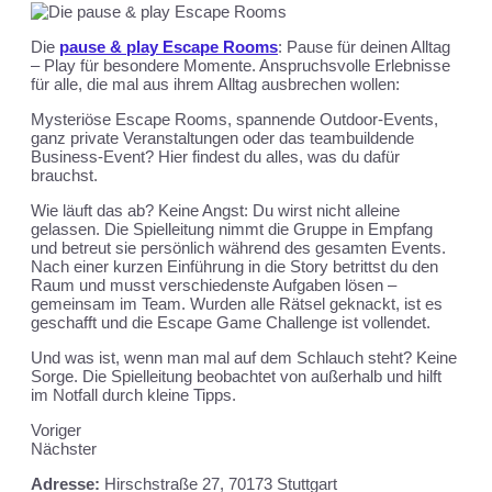
Die
pause & play Escape Rooms
: Pause für deinen Alltag
– Play für besondere Momente. Anspruchsvolle Erlebnisse
für alle, die mal aus ihrem Alltag ausbrechen wollen:
Mysteriöse Escape Rooms, spannende Outdoor-Events,
ganz private Veranstaltungen oder das teambuildende
Business-Event? Hier findest du alles, was du dafür
brauchst.
Wie läuft das ab? Keine Angst: Du wirst nicht alleine
gelassen.
Die Spielleitung nimmt die Gruppe in Empfang
und betreut sie persönlich während des gesamten Events.
Nach einer kurzen Einführung in die Story betrittst du den
Raum und musst verschiedenste Aufgaben lösen –
gemeinsam im Team. Wurden alle Rätsel geknackt, ist es
geschafft und die Escape Game Challenge ist vollendet.
Und was ist, wenn man mal auf dem Schlauch steht? Keine
Sorge. Die Spielleitung beobachtet von außerhalb und hilft
im Notfall durch kleine Tipps.
Voriger
Nächster
Adresse:
Hirschstraße 27, 70173 Stuttgart