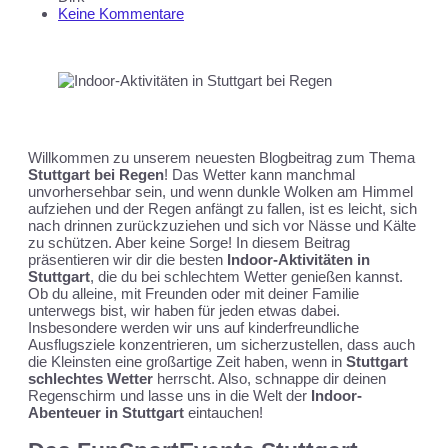
Keine Kommentare
Willkommen zu unserem neuesten Blogbeitrag zum Thema
Stuttgart bei Regen
! Das Wetter kann manchmal
unvorhersehbar sein, und wenn dunkle Wolken am Himmel
aufziehen und der Regen anfängt zu fallen, ist es leicht, sich
nach drinnen zurückzuziehen und sich vor Nässe und Kälte
zu schützen. Aber keine Sorge! In diesem Beitrag
präsentieren wir dir die besten
Indoor-Aktivitäten in
Stuttgart
, die du bei schlechtem Wetter genießen kannst.
Ob du alleine, mit Freunden oder mit deiner Familie
unterwegs bist, wir haben für jeden etwas dabei.
Insbesondere werden wir uns auf kinderfreundliche
Ausflugsziele konzentrieren, um sicherzustellen, dass auch
die Kleinsten eine großartige Zeit haben, wenn in
Stuttgart
schlechtes Wetter
herrscht. Also, schnappe dir deinen
Regenschirm und lasse uns in die Welt der
Indoor-
Abenteuer in Stuttgart
eintauchen!