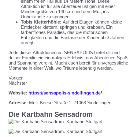
einem freien Fall aus 14 Metern Höhe. Diese
Attraktion ist für alle Abenteuerlustigen mit einer
Mindestgröße von 140 cm und dem Mut, ins
Unbekannte zu springen.
Tobis Kletterhöhle:
Auf drei Etagen können kleine
Entdecker klettern, springen und krabbeln. Ein
farbenfrohes Paradies, das die motorischen
Fähigkeiten und die Fantasie der Kinder ab 3 Jahren
anregt.
Jede dieser Attraktionen im SENSAPOLIS bietet dir und
deiner Familie ein einmaliges Erlebnis, das Abenteuer, Spaß
und Spannung vereint. Macht euch bereit für unvergessliche
Momente in einer Welt, wo Träume lebendig werden.
Voriger
Nächster
Website:
https://sensapolis-sindelfingen.de/
Adresse:
Melli-Beese-Straße 1, 71063 Sindelfingen
Die Kartbahn Sensadrom