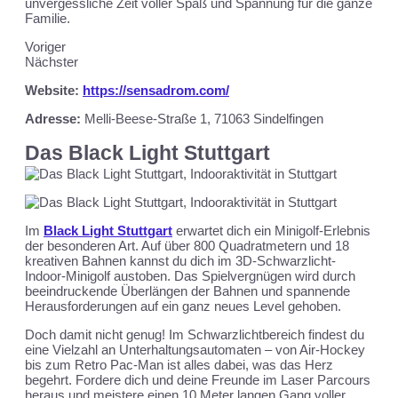
unvergessliche Zeit voller Spaß und Spannung für die ganze
Familie.
Voriger
Nächster
Website:
https://sensadrom.com/
Adresse:
Melli-Beese-Straße 1, 71063 Sindelfingen
Das Black Light Stuttgart
Im
Black Light Stuttgart
erwartet dich ein Minigolf-Erlebnis
der besonderen Art. Auf über 800 Quadratmetern und 18
kreativen Bahnen kannst du dich im 3D-Schwarzlicht-
Indoor-Minigolf austoben. Das Spielvergnügen wird durch
beeindruckende Überlängen der Bahnen und spannende
Herausforderungen auf ein ganz neues Level gehoben.
Doch damit nicht genug! Im Schwarzlichtbereich findest du
eine Vielzahl an Unterhaltungsautomaten – von Air-Hockey
bis zum Retro Pac-Man ist alles dabei, was das Herz
begehrt. Fordere dich und deine Freunde im Laser Parcours
heraus und meistere einen 10 Meter langen Gang voller