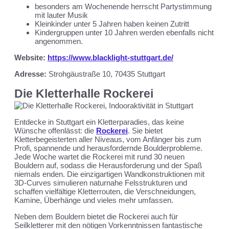
besonders am Wochenende herrscht Partystimmung
mit lauter Musik
Kleinkinder unter 5 Jahren haben keinen Zutritt
Kindergruppen unter 10 Jahren werden ebenfalls nicht
angenommen.
Website:
https://www.blacklight-stuttgart.de/
Adresse:
Strohgäustraße 10, 70435 Stuttgart
Die Kletterhalle Rockerei
Entdecke in Stuttgart ein Kletterparadies, das keine
Wünsche offenlässt: die
Rockerei
. Sie bietet
Kletterbegeisterten aller Niveaus, vom Anfänger bis zum
Profi, spannende und herausfordernde Boulderprobleme.
Jede Woche wartet die Rockerei mit rund 30 neuen
Bouldern auf, sodass die Herausforderung und der Spaß
niemals enden. Die einzigartigen Wandkonstruktionen mit
3D-Curves simulieren naturnahe Felsstrukturen und
schaffen vielfältige Kletterrouten, die Verschneidungen,
Kamine, Überhänge und vieles mehr umfassen.
Neben dem Bouldern bietet die Rockerei auch für
Seilkletterer mit den nötigen Vorkenntnissen fantastische