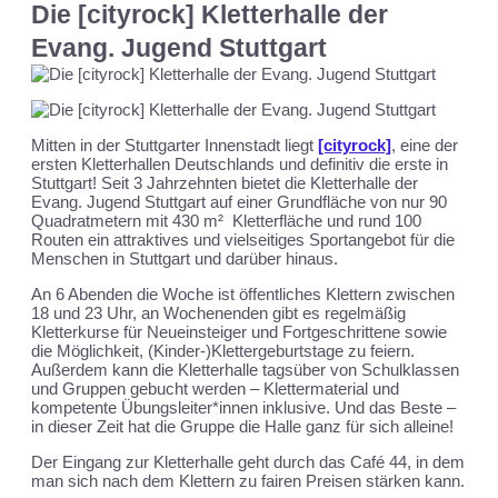
Die [cityrock] Kletterhalle der
Evang. Jugend Stuttgart
Mitten in der Stuttgarter Innenstadt liegt
[cityrock]
, eine der
ersten Kletterhallen Deutschlands und definitiv die erste in
Stuttgart! Seit 3 Jahrzehnten bietet die Kletterhalle der
Evang. Jugend Stuttgart auf einer Grundfläche von nur 90
Quadratmetern mit 430 m² Kletterfläche und rund 100
Routen ein attraktives und vielseitiges Sportangebot für die
Menschen in Stuttgart und darüber hinaus.
An 6 Abenden die Woche ist öffentliches Klettern zwischen
18 und 23 Uhr, an Wochenenden gibt es regelmäßig
Kletterkurse für Neueinsteiger und Fortgeschrittene sowie
die Möglichkeit, (Kinder-)Klettergeburtstage zu feiern.
Außerdem kann die Kletterhalle tagsüber von Schulklassen
und Gruppen gebucht werden – Klettermaterial und
kompetente Übungsleiter*innen inklusive. Und das Beste –
in dieser Zeit hat die Gruppe die Halle ganz für sich alleine!
Der Eingang zur Kletterhalle geht durch das Café 44, in dem
man sich nach dem Klettern zu fairen Preisen stärken kann.