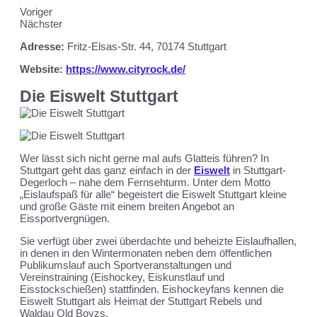
Voriger
Nächster
Adresse:
Fritz-Elsas-Str. 44, 70174 Stuttgart
Website:
https://www.cityrock.de/
Die Eiswelt Stuttgart
Wer lässt sich nicht gerne mal aufs Glatteis führen? In
Stuttgart geht das ganz einfach in der
Eiswelt
in Stuttgart-
Degerloch – nahe dem Fernsehturm. Unter dem Motto
„Eislaufspaß für alle“ begeistert die Eiswelt Stuttgart kleine
und große Gäste mit einem breiten Angebot an
Eissportvergnügen.
Sie verfügt über zwei überdachte und beheizte Eislaufhallen,
in denen in den Wintermonaten neben dem öffentlichen
Publikumslauf auch Sportveranstaltungen und
Vereinstraining (Eishockey, Eiskunstlauf und
Eisstockschießen) stattfinden. Eishockeyfans kennen die
Eiswelt Stuttgart als Heimat der Stuttgart Rebels und
Waldau Old Boyzs.