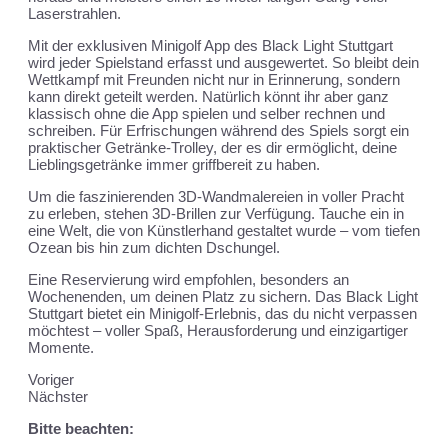
Laserstrahlen.
Mit der exklusiven Minigolf App des Black Light Stuttgart
wird jeder Spielstand erfasst und ausgewertet. So bleibt dein
Wettkampf mit Freunden nicht nur in Erinnerung, sondern
kann direkt geteilt werden. Natürlich könnt ihr aber ganz
klassisch ohne die App spielen und selber rechnen und
schreiben. Für Erfrischungen während des Spiels sorgt ein
praktischer Getränke-Trolley, der es dir ermöglicht, deine
Lieblingsgetränke immer griffbereit zu haben.
Um die faszinierenden 3D-Wandmalereien in voller Pracht
zu erleben, stehen 3D-Brillen zur Verfügung. Tauche ein in
eine Welt, die von Künstlerhand gestaltet wurde – vom tiefen
Ozean bis hin zum dichten Dschungel.
Eine Reservierung wird empfohlen, besonders an
Wochenenden, um deinen Platz zu sichern. Das Black Light
Stuttgart bietet ein Minigolf-Erlebnis, das du nicht verpassen
möchtest – voller Spaß, Herausforderung und einzigartiger
Momente.
Voriger
Nächster
Bitte beachten: