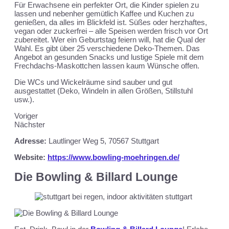
Für Erwachsene ein perfekter Ort, die Kinder spielen zu
lassen und nebenher gemütlich Kaffee und Kuchen zu
genießen, da alles im Blickfeld ist. Süßes oder herzhaftes,
vegan oder zuckerfrei – alle Speisen werden frisch vor Ort
zubereitet. Wer ein Geburtstag feiern will, hat die Qual der
Wahl. Es gibt über 25 verschiedene Deko-Themen. Das
Angebot an gesunden Snacks und lustige Spiele mit dem
Frechdachs-Maskottchen lassen kaum Wünsche offen.
Die WCs und Wickelräume sind sauber und gut
ausgestattet (Deko, Windeln in allen Größen, Stillstuhl
usw.).
Voriger
Nächster
Adresse:
Lautlinger Weg 5,
70567 Stuttgart
Website:
https://www.bowling-moehringen.de/
Die Bowling & Billard Lounge