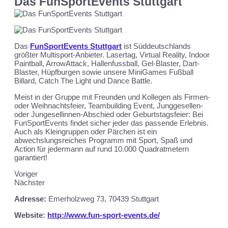
Das FunSportEvents Stuttgart
Das
FunSportEvents Stuttgart
ist Süddeutschlands
größter Multisport-Anbieter. Lasertag, Virtual Reality, Indoor
Paintball, ArrowAttack, Hallenfussball, Gel-Blaster, Dart-
Blaster, Hüpfburgen sowie unsere MiniGames Fußball
Billard, Catch The Light und Dance Battle.
Meist in der Gruppe mit Freunden und Kollegen als Firmen-
oder Weihnachtsfeier, Teambuilding Event, Junggesellen-
oder Jungesellinnen-Abschied oder Geburtstagsfeier: Bei
FunSportEvents findet sicher jeder das passende Erlebnis.
Auch als Kleingruppen oder Pärchen ist ein
abwechslungsreiches Programm mit Sport, Spaß und
Action für jedermann auf rund 10.000 Quadratmetern
garantiert!
Voriger
Nächster
Adresse:
Emerholzweg 73, 70439 Stuttgart
Website:
http://www.fun-sport-events.de/