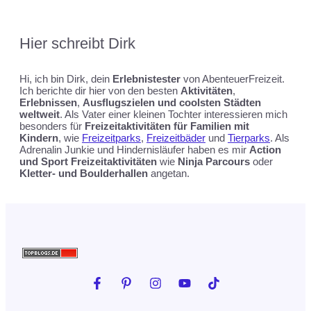
Hier schreibt
Dirk
Hi, ich bin Dirk, dein
Erlebnistester
von AbenteuerFreizeit.
Ich berichte dir hier von den besten
Aktivitäten
,
Erlebnissen
,
Ausflugszielen und coolsten Städten
weltweit
. Als Vater einer kleinen Tochter interessieren mich
besonders für
Freizeitaktivitäten für Familien mit
Kindern
, wie
Freizeitparks
,
Freizeitbäder
und
Tierparks
. Als
Adrenalin Junkie und Hindernisläufer haben es mir
Action
und Sport Freizeitaktivitäten
wie
Ninja Parcours
oder
Kletter- und Boulderhallen
angetan.