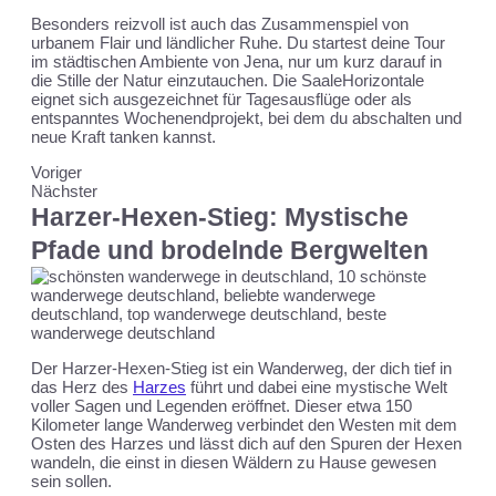
Besonders reizvoll ist auch das Zusammenspiel von
urbanem Flair und ländlicher Ruhe. Du startest deine Tour
im städtischen Ambiente von Jena, nur um kurz darauf in
die Stille der Natur einzutauchen. Die SaaleHorizontale
eignet sich ausgezeichnet für Tagesausflüge oder als
entspanntes Wochenendprojekt, bei dem du abschalten und
neue Kraft tanken kannst.
Voriger
Nächster
Harzer-Hexen-Stieg: Mystische
Pfade und brodelnde Bergwelten
Der Harzer-Hexen-Stieg ist ein Wanderweg, der dich tief in
das Herz des
Harzes
führt und dabei eine mystische Welt
voller Sagen und Legenden eröffnet. Dieser etwa 150
Kilometer lange Wanderweg verbindet den Westen mit dem
Osten des Harzes und lässt dich auf den Spuren der Hexen
wandeln, die einst in diesen Wäldern zu Hause gewesen
sein sollen.