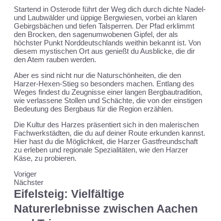
Startend in Osterode führt der Weg dich durch dichte Nadel-
und Laubwälder und üppige Bergwiesen, vorbei an klaren
Gebirgsbächen und tiefen Talsperren. Der Pfad erklimmt
den Brocken, den sagenumwobenen Gipfel, der als
höchster Punkt Norddeutschlands weithin bekannt ist. Von
diesem mystischen Ort aus genießt du Ausblicke, die dir
den Atem rauben werden.
Aber es sind nicht nur die Naturschönheiten, die den
Harzer-Hexen-Stieg so besonders machen. Entlang des
Weges findest du Zeugnisse einer langen Bergbautradition,
wie verlassene Stollen und Schächte, die von der einstigen
Bedeutung des Bergbaus für die Region erzählen.
Die Kultur des Harzes präsentiert sich in den malerischen
Fachwerkstädten, die du auf deiner Route erkunden kannst.
Hier hast du die Möglichkeit, die Harzer
Gastfreundschaft
zu erleben und regionale Spezialitäten, wie den Harzer
Käse, zu probieren.
Voriger
Nächster
Eifelsteig: Vielfältige
Naturerlebnisse zwischen Aachen