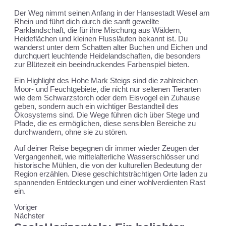
Der Weg nimmt seinen Anfang in der Hansestadt Wesel am
Rhein und führt dich durch die sanft gewellte
Parklandschaft, die für ihre Mischung aus Wäldern,
Heideflächen und kleinen Flussläufen bekannt ist. Du
wanderst unter dem Schatten alter Buchen und Eichen und
durchquert leuchtende Heidelandschaften, die besonders
zur Blütezeit ein beeindruckendes Farbenspiel bieten.
Ein Highlight des Hohe Mark Steigs sind die zahlreichen
Moor- und Feuchtgebiete, die nicht nur seltenen Tierarten
wie dem Schwarzstorch oder dem Eisvogel ein Zuhause
geben, sondern auch ein wichtiger Bestandteil des
Ökosystems sind. Die Wege führen dich über Stege und
Pfade, die es ermöglichen, diese sensiblen Bereiche zu
durchwandern, ohne sie zu stören.
Auf deiner Reise begegnen dir immer wieder Zeugen der
Vergangenheit, wie mittelalterliche Wasserschlösser und
historische Mühlen, die von der kulturellen Bedeutung der
Region erzählen. Diese geschichtsträchtigen Orte laden zu
spannenden Entdeckungen und einer wohlverdienten Rast
ein.
Voriger
Nächster