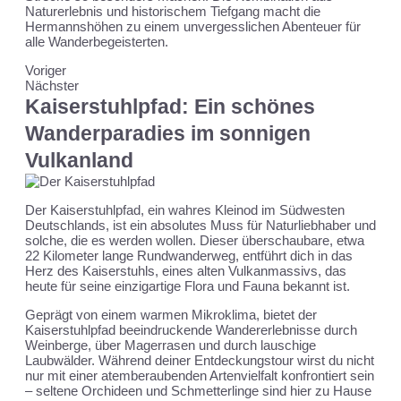
Naturerlebnis und historischem Tiefgang macht die
Hermannshöhen zu einem unvergesslichen Abenteuer für
alle Wanderbegeisterten.
Voriger
Nächster
Kaiserstuhlpfad: Ein schönes
Wanderparadies im sonnigen
Vulkanland
Der Kaiserstuhlpfad, ein wahres Kleinod im Südwesten
Deutschlands, ist ein absolutes Muss für Naturliebhaber und
solche, die es werden wollen. Dieser überschaubare, etwa
22 Kilometer lange Rundwanderweg, entführt dich in das
Herz des Kaiserstuhls, eines alten Vulkanmassivs, das
heute für seine einzigartige Flora und Fauna bekannt ist.
Geprägt von einem warmen Mikroklima, bietet der
Kaiserstuhlpfad beeindruckende Wandererlebnisse durch
Weinberge, über Magerrasen und durch lauschige
Laubwälder. Während deiner Entdeckungstour wirst du nicht
nur mit einer atemberaubenden Artenvielfalt konfrontiert sein
– seltene Orchideen und Schmetterlinge sind hier zu Hause