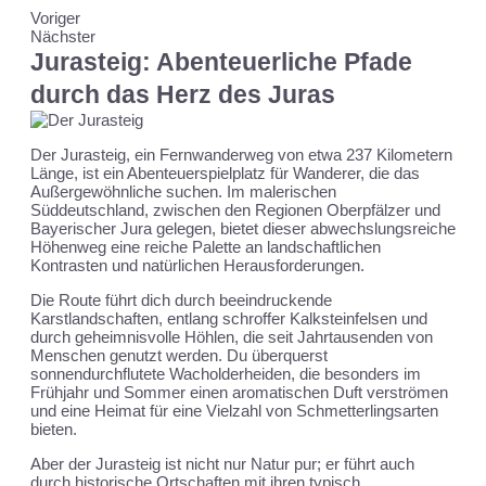
Voriger
Nächster
Jurasteig: Abenteuerliche Pfade
durch das Herz des Juras
Der Jurasteig, ein Fernwanderweg von etwa 237 Kilometern
Länge, ist ein Abenteuerspielplatz für Wanderer, die das
Außergewöhnliche suchen. Im malerischen
Süddeutschland, zwischen den Regionen Oberpfälzer und
Bayerischer Jura gelegen, bietet dieser abwechslungsreiche
Höhenweg eine reiche Palette an landschaftlichen
Kontrasten und natürlichen Herausforderungen.
Die Route führt dich durch beeindruckende
Karstlandschaften, entlang schroffer Kalksteinfelsen und
durch geheimnisvolle Höhlen, die seit Jahrtausenden von
Menschen genutzt werden. Du überquerst
sonnendurchflutete Wacholderheiden, die besonders im
Frühjahr und Sommer einen aromatischen Duft verströmen
und eine Heimat für eine Vielzahl von Schmetterlingsarten
bieten.
Aber der Jurasteig ist nicht nur Natur pur; er führt auch
durch historische Ortschaften mit ihren typisch