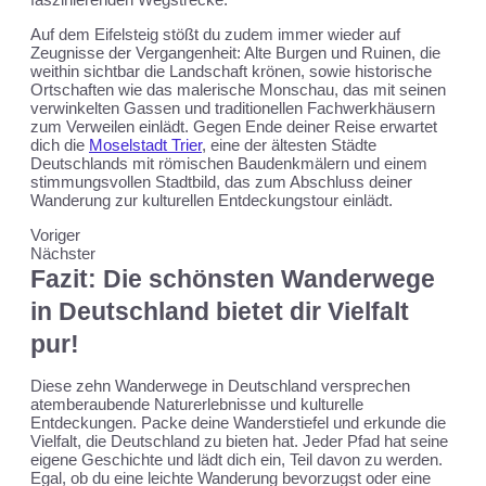
Auf dem Eifelsteig stößt du zudem immer wieder auf
Zeugnisse der Vergangenheit: Alte Burgen und Ruinen, die
weithin sichtbar die Landschaft krönen, sowie historische
Ortschaften wie das malerische Monschau, das mit seinen
verwinkelten Gassen und traditionellen Fachwerkhäusern
zum Verweilen einlädt. Gegen Ende deiner Reise erwartet
dich die
Moselstadt Trier
, eine der ältesten Städte
Deutschlands mit römischen Baudenkmälern und einem
stimmungsvollen Stadtbild, das zum Abschluss deiner
Wanderung zur kulturellen Entdeckungstour einlädt.
Voriger
Nächster
Fazit: Die schönsten Wanderwege
in Deutschland bietet dir Vielfalt
pur!
Diese zehn Wanderwege in Deutschland versprechen
atemberaubende Naturerlebnisse und kulturelle
Entdeckungen. Packe deine Wanderstiefel und erkunde die
Vielfalt, die Deutschland zu bieten hat. Jeder Pfad hat seine
eigene Geschichte und lädt dich ein, Teil davon zu werden.
Egal, ob du eine leichte Wanderung bevorzugst oder eine