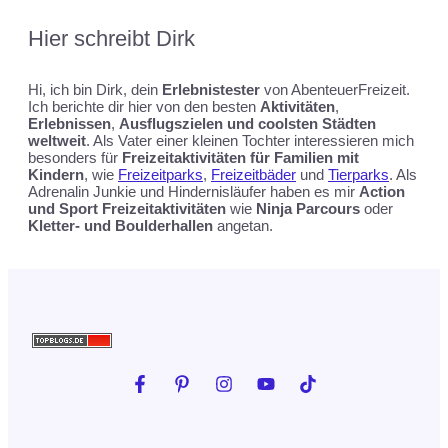
Hier schreibt
Dirk
Hi, ich bin Dirk, dein
Erlebnistester
von AbenteuerFreizeit.
Ich berichte dir hier von den besten
Aktivitäten
,
Erlebnissen
,
Ausflugszielen und coolsten Städten
weltweit
. Als Vater einer kleinen Tochter interessieren mich
besonders für
Freizeitaktivitäten für Familien mit
Kindern
, wie
Freizeitparks
,
Freizeitbäder
und
Tierparks
. Als
Adrenalin Junkie und Hindernisläufer haben es mir
Action
und Sport Freizeitaktivitäten
wie
Ninja Parcours
oder
Kletter- und Boulderhallen
angetan.