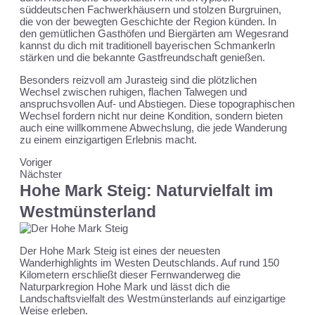
süddeutschen Fachwerkhäusern und stolzen Burgruinen,
die von der bewegten Geschichte der Region künden. In
den gemütlichen Gasthöfen und Biergärten am Wegesrand
kannst du dich mit traditionell bayerischen Schmankerln
stärken und die bekannte Gastfreundschaft genießen.
Besonders reizvoll am Jurasteig sind die plötzlichen
Wechsel zwischen ruhigen, flachen Talwegen und
anspruchsvollen Auf- und Abstiegen. Diese topographischen
Wechsel fordern nicht nur deine Kondition, sondern bieten
auch eine willkommene Abwechslung, die jede Wanderung
zu einem einzigartigen Erlebnis macht.
Voriger
Nächster
Hohe Mark Steig: Naturvielfalt im
Westmünsterland
Der Hohe Mark Steig ist eines der neuesten
Wanderhighlights im Westen Deutschlands. Auf rund 150
Kilometern erschließt dieser Fernwanderweg die
Naturparkregion Hohe Mark und lässt dich die
Landschaftsvielfalt des Westmünsterlands auf einzigartige
Weise erleben.