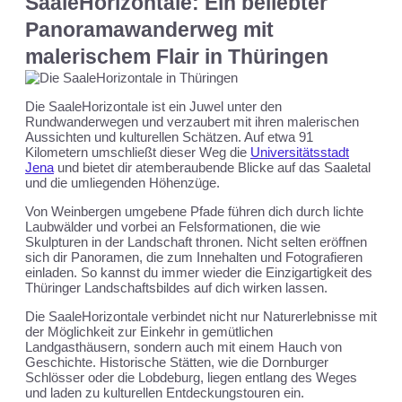
SaaleHorizontale: Ein beliebter
Panoramawanderweg mit
malerischem Flair in Thüringen
Die SaaleHorizontale ist ein Juwel unter den
Rundwanderwegen und verzaubert mit ihren malerischen
Aussichten und kulturellen Schätzen. Auf etwa 91
Kilometern umschließt dieser Weg die
Universitätsstadt
Jena
und bietet dir atemberaubende Blicke auf das Saaletal
und die umliegenden Höhenzüge.
Von Weinbergen umgebene Pfade führen dich durch lichte
Laubwälder und vorbei an Felsformationen, die wie
Skulpturen in der Landschaft thronen. Nicht selten eröffnen
sich dir Panoramen, die zum Innehalten und Fotografieren
einladen. So kannst du immer wieder die Einzigartigkeit des
Thüringer Landschaftsbildes auf dich wirken lassen.
Die SaaleHorizontale verbindet nicht nur Naturerlebnisse mit
der Möglichkeit zur Einkehr in gemütlichen
Landgasthäusern, sondern auch mit einem Hauch von
Geschichte. Historische Stätten, wie die Dornburger
Schlösser oder die Lobdeburg, liegen entlang des Weges
und laden zu kulturellen Entdeckungstouren ein.