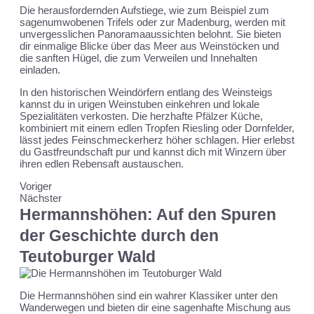
Die herausfordernden Aufstiege, wie zum Beispiel zum
sagenumwobenen Trifels oder zur Madenburg, werden mit
unvergesslichen Panoramaaussichten belohnt. Sie bieten
dir einmalige Blicke über das Meer aus Weinstöcken und
die sanften Hügel, die zum Verweilen und Innehalten
einladen.
In den historischen Weindörfern entlang des Weinsteigs
kannst du in urigen Weinstuben einkehren und lokale
Spezialitäten verkosten. Die herzhafte Pfälzer Küche,
kombiniert mit einem edlen Tropfen Riesling oder Dornfelder,
lässt jedes Feinschmeckerherz höher schlagen. Hier erlebst
du Gastfreundschaft pur und kannst dich mit Winzern über
ihren edlen Rebensaft austauschen.
Voriger
Nächster
Hermannshöhen: Auf den Spuren
der Geschichte durch den
Teutoburger Wald
Die Hermannshöhen sind ein wahrer Klassiker unter den
Wanderwegen und bieten dir eine sagenhafte Mischung aus