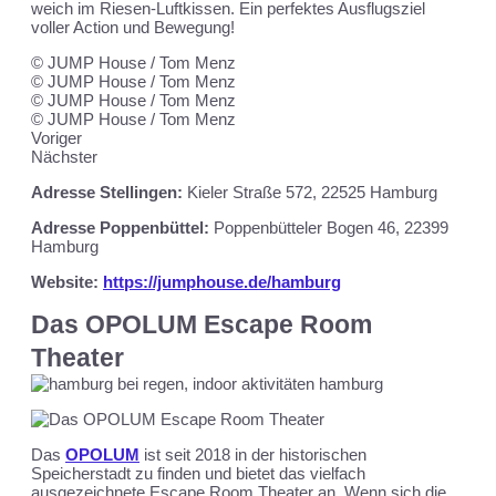
weich im Riesen-Luftkissen. Ein perfektes Ausflugsziel
voller Action und Bewegung!
© JUMP House / Tom Menz
© JUMP House / Tom Menz
© JUMP House / Tom Menz
© JUMP House / Tom Menz
Voriger
Nächster
Adresse Stellingen:
Kieler Straße 572, 22525 Hamburg
Adresse Poppenbüttel:
Poppenbütteler Bogen 46,
22399
Hamburg
Website:
https://jumphouse.de/hamburg
Das OPOLUM Escape Room
Theater
Das
OPOLUM
ist seit 2018 in der historischen
Speicherstadt zu finden und bietet das vielfach
ausgezeichnete Escape Room Theater an. Wenn sich die