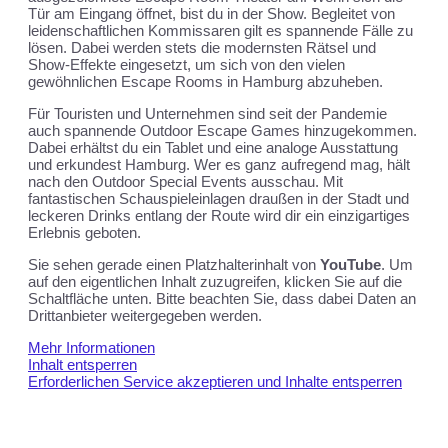
Tür am Eingang öffnet, bist du in der Show. Begleitet von
leidenschaftlichen Kommissaren gilt es spannende Fälle zu
lösen. Dabei werden stets die modernsten Rätsel und
Show-Effekte eingesetzt, um sich von den vielen
gewöhnlichen Escape Rooms in Hamburg abzuheben.
Für Touristen und Unternehmen sind seit der Pandemie
auch spannende Outdoor Escape Games hinzugekommen.
Dabei erhältst du ein Tablet und eine analoge Ausstattung
und erkundest Hamburg. Wer es ganz aufregend mag, hält
nach den Outdoor Special Events ausschau. Mit
fantastischen Schauspieleinlagen draußen in der Stadt und
leckeren Drinks entlang der Route wird dir ein einzigartiges
Erlebnis geboten.
Sie sehen gerade einen Platzhalterinhalt von
YouTube
. Um
auf den eigentlichen Inhalt zuzugreifen, klicken Sie auf die
Schaltfläche unten. Bitte beachten Sie, dass dabei Daten an
Drittanbieter weitergegeben werden.
Mehr Informationen
Inhalt entsperren
Erforderlichen Service akzeptieren und Inhalte entsperren