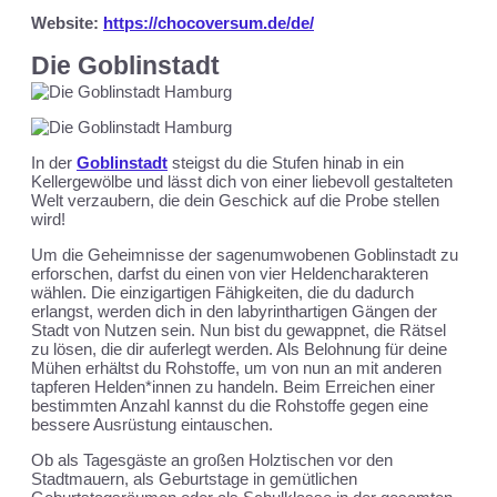
Website:
https://chocoversum.de/de/
Die Goblinstadt
In der
Goblinstadt
steigst du die Stufen hinab in ein
Kellergewölbe und lässt dich von einer liebevoll gestalteten
Welt verzaubern, die dein Geschick auf die Probe stellen
wird!
Um die Geheimnisse der sagenumwobenen Goblinstadt zu
erforschen, darfst du einen von vier Heldencharakteren
wählen. Die einzigartigen Fähigkeiten, die du dadurch
erlangst, werden dich in den labyrinthartigen Gängen der
Stadt von Nutzen sein. Nun bist du gewappnet, die Rätsel
zu lösen, die dir auferlegt werden. Als Belohnung für deine
Mühen erhältst du Rohstoffe, um von nun an mit anderen
tapferen Helden*innen zu handeln. Beim Erreichen einer
bestimmten Anzahl kannst du die Rohstoffe gegen eine
bessere Ausrüstung eintauschen.
Ob als Tagesgäste an großen Holztischen vor den
Stadtmauern, als Geburtstage in gemütlichen