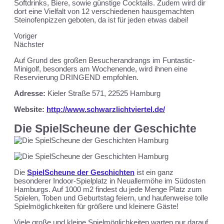
Softdrinks, Biere, sowie günstige Cocktails. Zudem wird dir
dort eine Vielfalt von 12 verschiedenen hausgemachten
Steinofenpizzen geboten, da ist für jeden etwas dabei!
Voriger
Nächster
Auf Grund des großen Besucherandrangs im Funtastic-
Minigolf, besonders am Wochenende, wird ihnen eine
Reservierung DRINGEND empfohlen.
Adresse:
Kieler Straße 571, 22525 Hamburg
Website:
http://www.schwarzlichtviertel.de/
Die SpielScheune der Geschichte
Die
SpielScheune der Geschichten
ist ein ganz
besonderer Indoor-Spielplatz in Neuallermöhe im Südosten
Hamburgs. Auf 1000 m2 findest du jede Menge Platz zum
Spielen, Toben und Geburtstag feiern, und haufenweise tolle
Spielmöglichkeiten für größere und kleinere Gäste!
Viele große und kleine Spielmöglichkeiten warten nur darauf,