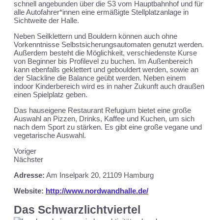
schnell angebunden über die S3 vom Hauptbahnhof und für
alle Autofahrer*innen eine ermäßigte Stellplatzanlage in
Sichtweite der Halle.
Neben Seilklettern und Bouldern können auch ohne
Vorkenntnisse Selbstsicherungsautomaten genutzt werden.
Außerdem besteht die Möglichkeit, verschiedenste Kurse
von Beginner bis Profilevel zu buchen. Im Außenbereich
kann ebenfalls geklettert und gebouldert werden, sowie an
der Slackline die Balance geübt werden. Neben einem
indoor Kinderbereich wird es in naher Zukunft auch draußen
einen Spielplatz geben.
Das hauseigene Restaurant Refugium bietet eine große
Auswahl an Pizzen, Drinks, Kaffee und Kuchen, um sich
nach dem Sport zu stärken. Es gibt eine große vegane und
vegetarische Auswahl.
Voriger
Nächster
Adresse:
Am Inselpark 20, 21109 Hamburg
Website:
http://www.nordwandhalle.de/
Das Schwarzlichtviertel