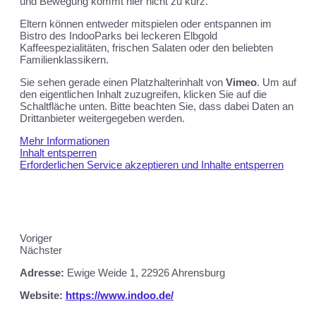
und Bewegung kommt hier nicht zu kurz.
Eltern können entweder mitspielen oder entspannen im
Bistro des IndooParks bei leckeren Elbgold
Kaffeespezialitäten, frischen Salaten oder den beliebten
Familienklassikern.
Sie sehen gerade einen Platzhalterinhalt von
Vimeo
. Um auf
den eigentlichen Inhalt zuzugreifen, klicken Sie auf die
Schaltfläche unten. Bitte beachten Sie, dass dabei Daten an
Drittanbieter weitergegeben werden.
Mehr Informationen
Inhalt entsperren
Erforderlichen Service akzeptieren und Inhalte entsperren
Voriger
Nächster
Adresse:
Ewige Weide 1, 22926 Ahrensburg
Website:
https://www.indoo.de/