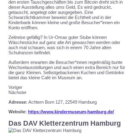
den ersten Tauschgeschäften bis zum Bitcoin dreht sich in
dieser Ausstellung alles ums Geld. Es wird gedruckt,
getauscht, angelegt oder ausgegeben. Eine
Schwarzlichtkammer beweist die Echtheit und in der
Kinderbank können kleine und große Besucher*innen ein
Konto eröffnen.
Zeitreise gefällig? In Ur-Omas guter Stube können
Wäschestücke auf ganz alte Art gewaschen werden oder
auch mal schauen, was sich in einem 70 Jahre alten
Schulranzen befindet.
Außerdem erwarten die Besucher*innen regelmäßig bunte
Wechselausstellungen und auch einen extra Bereich nur für
die ganz Kleinen. Selbstgebackenen Kuchen und Getränke
bietet das kleine Café im Museum an.
Voriger
Nächster
Adresse:
Achtern Born 127,
22549 Hamburg
Website:
https://www.kindermuseum-hamburg.de/
Das DAV Kletterzentrum Hamburg