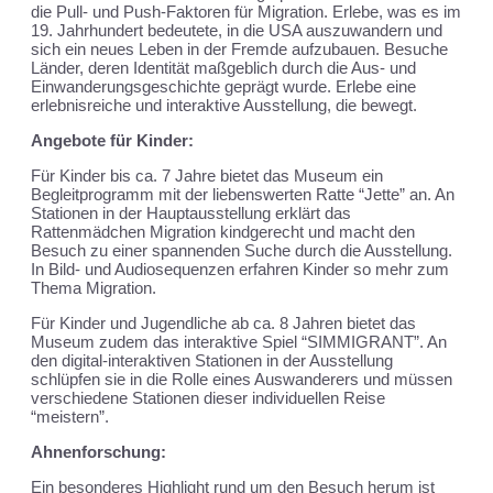
die Pull- und Push-Faktoren für Migration. Erlebe, was es im
19. Jahrhundert bedeutete, in die USA auszuwandern und
sich ein neues Leben in der Fremde aufzubauen. Besuche
Länder, deren Identität maßgeblich durch die Aus- und
Einwanderungsgeschichte geprägt wurde. Erlebe eine
erlebnisreiche und interaktive Ausstellung, die bewegt.
Angebote für Kinder:
Für Kinder bis ca. 7 Jahre bietet das Museum ein
Begleitprogramm mit der liebenswerten Ratte “Jette” an. An
Stationen in der Hauptausstellung erklärt das
Rattenmädchen Migration kindgerecht und macht den
Besuch zu einer spannenden Suche durch die Ausstellung.
In Bild- und Audiosequenzen erfahren Kinder so mehr zum
Thema Migration.
Für Kinder und Jugendliche ab ca. 8 Jahren bietet das
Museum zudem das interaktive Spiel “SIMMIGRANT”. An
den digital-interaktiven Stationen in der Ausstellung
schlüpfen sie in die Rolle eines Auswanderers und müssen
verschiedene Stationen dieser individuellen Reise
“meistern”.
Ahnenforschung:
Ein besonderes Highlight rund um den Besuch herum ist