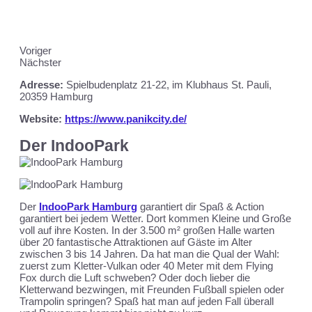
Voriger
Nächster
Adresse:
Spielbudenplatz 21-22, im Klubhaus St. Pauli,
20359 Hamburg
Website:
https://www.panikcity.de/
Der IndooPark
Der
IndooPark Hamburg
garantiert dir Spaß & Action
garantiert bei jedem Wetter. Dort kommen Kleine und Große
voll auf ihre Kosten. In der 3.500 m² großen Halle warten
über 20 fantastische Attraktionen auf Gäste im Alter
zwischen 3 bis 14 Jahren. Da hat man die Qual der Wahl:
zuerst zum Kletter-Vulkan oder 40 Meter mit dem Flying
Fox durch die Luft schweben? Oder doch lieber die
Kletterwand bezwingen, mit Freunden Fußball spielen oder
Trampolin springen?
Spaß hat man auf jeden Fall überall