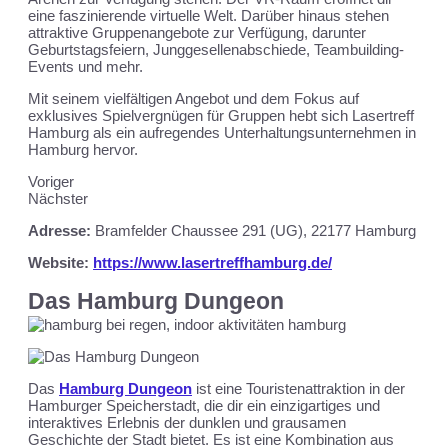
eine faszinierende virtuelle Welt. Darüber hinaus stehen
attraktive Gruppenangebote zur Verfügung, darunter
Geburtstagsfeiern, Junggesellenabschiede, Teambuilding-
Events und mehr.
Mit seinem vielfältigen Angebot und dem Fokus auf
exklusives Spielvergnügen für Gruppen hebt sich Lasertreff
Hamburg als ein aufregendes Unterhaltungsunternehmen in
Hamburg hervor.
Voriger
Nächster
Adresse:
Bramfelder Chaussee 291 (UG), 22177 Hamburg
Website:
https://www.lasertreffhamburg.de/
Das Hamburg Dungeon
Das
Hamburg Dungeon
ist eine Touristenattraktion in der
Hamburger Speicherstadt, die dir ein einzigartiges und
interaktives Erlebnis der dunklen und grausamen
Geschichte der Stadt bietet. Es ist eine Kombination aus