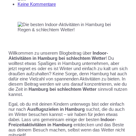
Keine Kommentare
Willkommen zu unserem Blogbeitrag über
Indoor-
Aktivitäten in Hamburg bei schlechtem Wetter
! Du
wolltest etwas Spaßiges in Hamburg unternehmen, aber
jetzt regnet es oder es ist Winter und einfach zu kalt um sich
draußen aufzuhalten? Keine Sorge, denn Hamburg hat auch
dafür eine Vielzahl von spannenden Aktivitäten zu bieten. In
diesem Beitrag werden wir uns darauf konzentrieren, wie du
die Zeit in
Hamburg bei schlechtem Wetter
sinnvoll nutzen
kannst.
Egal, ob du mit deinen Kindern unterwegs bist oder einfach
nur nach
Ausflugszielen in Hamburg
suchst, die du auch
im Winter besuchen kannst – wir haben für jeden etwas
dabei. Lass uns gemeinsam einige der besten
Indoor-
Freizeitaktivitäten in Hamburg
entdecken und das Beste
aus deinem Besuch machen, selbst wenn das Wetter nicht
mitspielt!