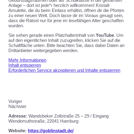
Geburtstagsräumen oder als Schulklasse in der gesamten
Anlage – dort ist jede*r herzlich willkommen! Kristall-
Amulette, die du beim Einlass erhältst, öffnen dir die Pforten
zu einer neuen Welt. Doch lasse dir im Voraus gesagt sein,
dass die Rätsel nur für jene im lesefähigen Alter geschaffen
wurden.
Sie sehen gerade einen Platzhalterinhalt von
YouTube
. Um
auf den eigentlichen Inhalt zuzugreifen, klicken Sie auf die
Schaltfläche unten. Bitte beachten Sie, dass dabei Daten an
Drittanbieter weitergegeben werden.
Mehr Informationen
Inhalt entsperren
Erforderlichen Service akzeptieren und Inhalte entsperren
Voriger
Nächster
Adresse:
Wandsbeker Zollstraße 25 – 29 / Eingang
Wendemuthstraße, 22041 Hamburg
Website:
https://goblinstadt.de/