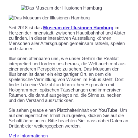
Seit 2018 ist das
Museum der Illusionen Hamburg
im
Herzen der Innenstadt, zwischen Hauptbahnhof und Alster
zu finden. In dieser interaktiven Ausstellung können
Menschen aller Altersgruppen gemeinsam rätseln, spielen
und staunen.
Illusionen offenbaren uns, wie unser Gehirn die Realität
interpretiert und fordern uns heraus, die Welt auch mal aus
einer anderen Perspektive zu sehen. Das Museum der
Illusionen ist daher ein einzigartiger Ort, an dem die
spielerische Vermittlung von Wissen im Fokus steht. Dort
findest du eine Vielzahl an lehrreichen Exponaten mit
Hologrammen, optischen Täuschungen und immersiven
Räumen, die darauf ausgelegt sind, die Sinne zu necken
und den Verstand auszutricksen.
Sie sehen gerade einen Platzhalterinhalt von
YouTube
. Um
auf den eigentlichen Inhalt zuzugreifen, klicken Sie auf die
Schaltfläche unten. Bitte beachten Sie, dass dabei Daten an
Drittanbieter weitergegeben werden.
Mehr Informationen