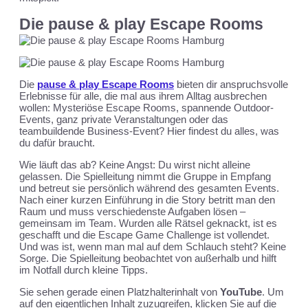
Die pause & play Escape Rooms
Die
pause & play Escape Rooms
bieten dir anspruchsvolle
Erlebnisse für alle, die mal aus ihrem Alltag ausbrechen
wollen: Mysteriöse Escape Rooms, spannende Outdoor-
Events, ganz private Veranstaltungen oder das
teambuildende Business-Event? Hier findest du alles, was
du dafür braucht.
Wie läuft das ab? Keine Angst: Du wirst nicht alleine
gelassen. Die Spielleitung nimmt die Gruppe in Empfang
und betreut sie persönlich während des gesamten Events.
Nach einer kurzen Einführung in die Story betritt man den
Raum und muss verschiedenste Aufgaben lösen –
gemeinsam im Team. Wurden alle Rätsel geknackt, ist es
geschafft und die Escape Game Challenge ist vollendet.
Und was ist, wenn man mal auf dem Schlauch steht? Keine
Sorge. Die Spielleitung beobachtet von außerhalb und hilft
im Notfall durch kleine Tipps.
Sie sehen gerade einen Platzhalterinhalt von
YouTube
. Um
auf den eigentlichen Inhalt zuzugreifen, klicken Sie auf die