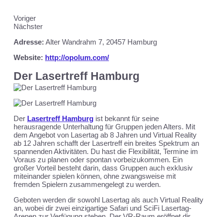
Voriger
Nächster
Adresse:
Alter Wandrahm 7,
20457 Hamburg
Website:
http://opolum.com/
Der Lasertreff Hamburg
Der
Lasertreff Hamburg
ist bekannt für seine
herausragende Unterhaltung für Gruppen jeden Alters. Mit
dem Angebot von Lasertag ab 8 Jahren und Virtual Reality
ab 12 Jahren schafft der Lasertreff ein breites Spektrum an
spannenden Aktivitäten. Du hast die Flexibilität, Termine im
Voraus zu planen oder spontan vorbeizukommen. Ein
großer Vorteil besteht darin, dass Gruppen auch exklusiv
miteinander spielen können, ohne zwangsweise mit
fremden Spielern zusammengelegt zu werden.
Geboten werden dir sowohl Lasertag als auch Virtual Reality
an, wobei dir zwei einzigartige Safari und SciFi Lasertag-
Arenen zur Verfügung stehen. Der VR-Raum eröffnet dir