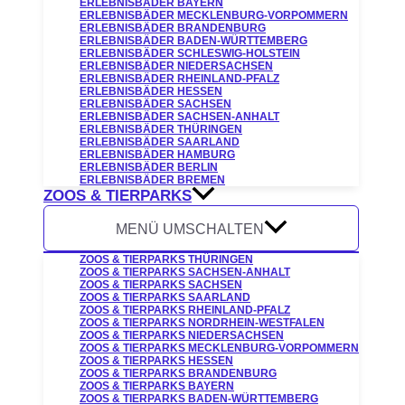
ERLEBNISBÄDER BAYERN
ERLEBNISBÄDER MECKLENBURG-VORPOMMERN
ERLEBNISBÄDER BRANDENBURG
ERLEBNISBÄDER BADEN-WÜRTTEMBERG
ERLEBNISBÄDER SCHLESWIG-HOLSTEIN
ERLEBNISBÄDER NIEDERSACHSEN
ERLEBNISBÄDER RHEINLAND-PFALZ
ERLEBNISBÄDER HESSEN
ERLEBNISBÄDER SACHSEN
ERLEBNISBÄDER SACHSEN-ANHALT
ERLEBNISBÄDER THÜRINGEN
ERLEBNISBÄDER SAARLAND
ERLEBNISBÄDER HAMBURG
ERLEBNISBÄDER BERLIN
ERLEBNISBÄDER BREMEN
ZOOS & TIERPARKS
MENÜ UMSCHALTEN
ZOOS & TIERPARKS THÜRINGEN
ZOOS & TIERPARKS SACHSEN-ANHALT
ZOOS & TIERPARKS SACHSEN
ZOOS & TIERPARKS SAARLAND
ZOOS & TIERPARKS RHEINLAND-PFALZ
ZOOS & TIERPARKS NORDRHEIN-WESTFALEN
ZOOS & TIERPARKS NIEDERSACHSEN
ZOOS & TIERPARKS MECKLENBURG-VORPOMMERN
ZOOS & TIERPARKS HESSEN
ZOOS & TIERPARKS BRANDENBURG
ZOOS & TIERPARKS BAYERN
ZOOS & TIERPARKS BADEN-WÜRTTEMBERG