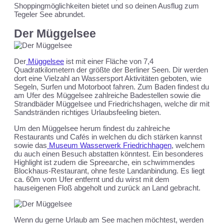
Shoppingmöglichkeiten bietet und so deinen Ausflug zum
Tegeler See abrundet.
Der Müggelsee
Der
Müggelsee
ist mit einer Fläche von 7,4
Quadratkilometern
der größte der Berliner Seen. Dir werden
dort eine Vielzahl an Wassersport Aktivitäten geboten, wie
Segeln, Surfen und Motorboot fahren. Zum Baden findest du
am Ufer des Müggelsee zahlreiche Badestellen sowie die
Strandbäder Müggelsee und Friedrichshagen, welche dir mit
Sandstränden richtiges Urlaubsfeeling bieten.
Um den Müggelsee herum findest du zahlreiche
Restaurants und Cafés in welchen du dich stärken kannst
sowie das
Museum Wasserwerk Friedrichhagen
, welchem
du auch einen Besuch abstatten könntest. Ein besonderes
Highlight ist zudem die Spreearche, ein schwimmendes
Blockhaus-Restaurant, ohne feste Landanbindung. Es liegt
ca. 60m vom Ufer entfernt und du wirst mit dem
hauseigenen Floß abgeholt und zurück an Land gebracht.
Wenn du gerne Urlaub am See machen möchtest, werden