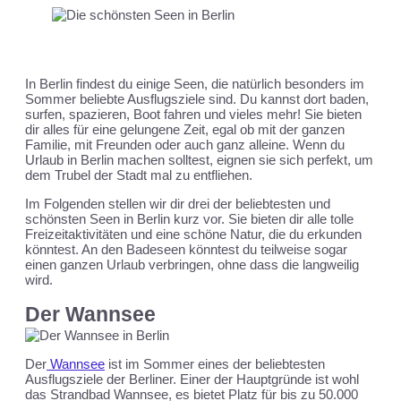
In Berlin findest du einige Seen, die natürlich besonders im
Sommer beliebte Ausflugsziele sind. Du kannst dort baden,
surfen, spazieren, Boot fahren und vieles mehr! Sie bieten
dir alles für eine gelungene Zeit, egal ob mit der ganzen
Familie, mit Freunden oder auch ganz alleine. Wenn du
Urlaub in Berlin machen solltest, eignen sie sich perfekt, um
dem Trubel der Stadt mal zu entfliehen.
Im Folgenden stellen wir dir drei der beliebtesten und
schönsten Seen in Berlin kurz vor. Sie bieten dir alle tolle
Freizeitaktivitäten und eine schöne Natur, die du erkunden
könntest. An den Badeseen könntest du teilweise sogar
einen ganzen Urlaub verbringen, ohne dass die langweilig
wird.
Der Wannsee
Der
Wannsee
ist im Sommer eines der beliebtesten
Ausflugsziele der Berliner. Einer der Hauptgründe ist wohl
das Strandbad Wannsee, es bietet Platz für bis zu 50.000