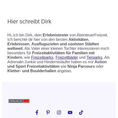
Hier schreibt
Dirk
Hi, ich bin Dirk, dein
Erlebnistester
von AbenteuerFreizeit.
Ich berichte dir hier von den besten
Aktivitäten
,
Erlebnissen
,
Ausflugszielen und coolsten Städten
weltweit
. Als Vater einer kleinen Tochter interessieren mich
besonders für
Freizeitaktivitäten für Familien mit
Kindern
, wie
Freizeitparks
,
Freizeitbäder
und
Tierparks
. Als
Adrenalin Junkie und Hindernisläufer haben es mir
Action
und Sport Freizeitaktivitäten
wie
Ninja Parcours
oder
Kletter- und Boulderhallen
angetan.