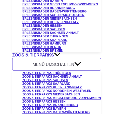
ERLEBNISBÄDER BAYERN
ERLEBNISBÄDER MECKLENBURG-VORPOMMERN
ERLEBNISBÄDER BRANDENBURG
ERLEBNISBÄDER BADEN-WÜRTTEMBERG
ERLEBNISBÄDER SCHLESWIG-HOLSTEIN
ERLEBNISBÄDER NIEDERSACHSEN
ERLEBNISBÄDER RHEINLAND-PFALZ
ERLEBNISBÄDER HESSEN
ERLEBNISBÄDER SACHSEN
ERLEBNISBÄDER SACHSEN-ANHALT
ERLEBNISBÄDER THÜRINGEN
ERLEBNISBÄDER SAARLAND
ERLEBNISBÄDER HAMBURG
ERLEBNISBÄDER BERLIN
ERLEBNISBÄDER BREMEN
ZOOS & TIERPARKS
MENÜ UMSCHALTEN
ZOOS & TIERPARKS THÜRINGEN
ZOOS & TIERPARKS SACHSEN-ANHALT
ZOOS & TIERPARKS SACHSEN
ZOOS & TIERPARKS SAARLAND
ZOOS & TIERPARKS RHEINLAND-PFALZ
ZOOS & TIERPARKS NORDRHEIN-WESTFALEN
ZOOS & TIERPARKS NIEDERSACHSEN
ZOOS & TIERPARKS MECKLENBURG-VORPOMMERN
ZOOS & TIERPARKS HESSEN
ZOOS & TIERPARKS BRANDENBURG
ZOOS & TIERPARKS BAYERN
ZOOS & TIERPARKS BADEN-WÜRTTEMBERG