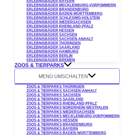
ERLEBNISBÄDER BAYERN
ERLEBNISBÄDER MECKLENBURG-VORPOMMERN
ERLEBNISBÄDER BRANDENBURG
ERLEBNISBÄDER BADEN-WÜRTTEMBERG
ERLEBNISBÄDER SCHLESWIG-HOLSTEIN
ERLEBNISBÄDER NIEDERSACHSEN
ERLEBNISBÄDER RHEINLAND-PFALZ
ERLEBNISBÄDER HESSEN
ERLEBNISBÄDER SACHSEN
ERLEBNISBÄDER SACHSEN-ANHALT
ERLEBNISBÄDER THÜRINGEN
ERLEBNISBÄDER SAARLAND
ERLEBNISBÄDER HAMBURG
ERLEBNISBÄDER BERLIN
ERLEBNISBÄDER BREMEN
ZOOS & TIERPARKS
MENÜ UMSCHALTEN
ZOOS & TIERPARKS THÜRINGEN
ZOOS & TIERPARKS SACHSEN-ANHALT
ZOOS & TIERPARKS SACHSEN
ZOOS & TIERPARKS SAARLAND
ZOOS & TIERPARKS RHEINLAND-PFALZ
ZOOS & TIERPARKS NORDRHEIN-WESTFALEN
ZOOS & TIERPARKS NIEDERSACHSEN
ZOOS & TIERPARKS MECKLENBURG-VORPOMMERN
ZOOS & TIERPARKS HESSEN
ZOOS & TIERPARKS BRANDENBURG
ZOOS & TIERPARKS BAYERN
ZOOS & TIERPARKS BADEN-WÜRTTEMBERG