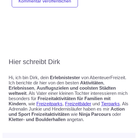
Hier schreibt
Dirk
Hi, ich bin Dirk, dein
Erlebnistester
von AbenteuerFreizeit.
Ich berichte dir hier von den besten
Aktivitäten
,
Erlebnissen
,
Ausflugszielen und coolsten Städten
weltweit
. Als Vater einer kleinen Tochter interessieren mich
besonders für
Freizeitaktivitäten für Familien mit
Kindern
, wie
Freizeitparks
,
Freizeitbäder
und
Tierparks
. Als
Adrenalin Junkie und Hindernisläufer haben es mir
Action
und Sport Freizeitaktivitäten
wie
Ninja Parcours
oder
Kletter- und Boulderhallen
angetan.