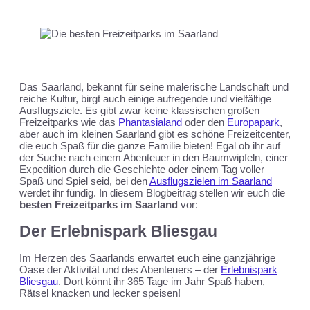
Das Saarland, bekannt für seine malerische Landschaft und
reiche Kultur, birgt auch einige aufregende und vielfältige
Ausflugsziele. Es gibt zwar keine klassischen großen
Freizeitparks wie das
Phantasialand
oder den
Europapark
,
aber auch im kleinen Saarland gibt es schöne Freizeitcenter,
die euch Spaß für die ganze Familie bieten! Egal ob ihr auf
der Suche nach einem Abenteuer in den Baumwipfeln, einer
Expedition durch die Geschichte oder einem Tag voller
Spaß und Spiel seid, bei den
Ausflugszielen im Saarland
werdet ihr fündig. In diesem Blogbeitrag stellen wir euch die
besten Freizeitparks im Saarland
vor:
Der Erlebnispark Bliesgau
Im Herzen des Saarlands erwartet euch eine ganzjährige
Oase der Aktivität und des Abenteuers – der
Erlebnispark
Bliesgau
. Dort könnt ihr 365 Tage im Jahr Spaß haben,
Rätsel knacken und lecker speisen!