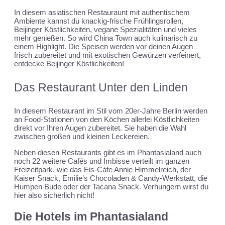
In diesem asiatischen Restauraunt mit authentischem
Ambiente kannst du knackig-frische Frühlingsrollen,
Beijinger Köstlichkeiten, vegane Spezialitäten und vieles
mehr genießen. So wird China Town auch kulinarisch zu
einem Highlight. Die Speisen werden vor deinen Augen
frisch zubereitet und mit exotischen Gewürzen verfeinert,
entdecke Beijinger Köstlichkeiten!
Das Restaurant Unter den Linden
In diesem Restaurant im Stil vom 20er-Jahre Berlin werden
an Food-Stationen von den Köchen allerlei Köstlichkeiten
direkt vor Ihren Augen zubereitet. Sie haben die Wahl
zwischen großen und kleinen Leckereien.
Neben diesen Restaurants gibt es im Phantasialand auch
noch 22 weitere Cafés und Imbisse verteilt im ganzen
Freizeitpark, wie das Eis-Cáfe Annie Himmelreich, der
Kaiser Snack, Emilie’s Chocoladen & Candy-Werkstatt, die
Humpen Bude oder der Tacana Snack. Verhungern wirst du
hier also sicherlich nicht!
Die Hotels im Phantasialand