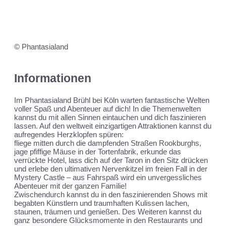
© Phantasialand
Informationen
Im Phantasialand Brühl bei Köln warten fantastische Welten
voller Spaß und Abenteuer auf dich! In die Themenwelten
kannst du mit allen Sinnen eintauchen und dich faszinieren
lassen. Auf den weltweit einzigartigen Attraktionen kannst du
aufregendes Herzklopfen spüren:
fliege mitten durch die dampfenden Straßen Rookburghs,
jage pfiffige Mäuse in der Tortenfabrik, erkunde das
verrückte Hotel, lass dich auf der Taron in den Sitz drücken
und erlebe den ultimativen Nervenkitzel im freien Fall in der
Mystery Castle – aus Fahrspaß wird ein unvergessliches
Abenteuer mit der ganzen Familie!
Zwischendurch kannst du in den faszinierenden Shows mit
begabten Künstlern und traumhaften Kulissen lachen,
staunen, träumen und genießen. Des Weiteren kannst du
ganz besondere Glücksmomente in den Restaurants und