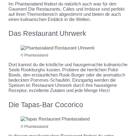
Im Phantasialand findest du natürlich auch was für den
Gaumen! Die Restaurants, Cáfes und Imbisse sind perfekt
auf ihren Themenbereich abgestimmt und bieten dir auch
einen kulinarischen Einblick in die Welten.
Das Restaurant Uhrwerk
© Phantasialand
Dort kannst du die köstliche und hausgemachte kulinarische
Seele Rookburghs kosten. Probiere die herrlichen Poké
Bowls, den erstaunlichen Rook-Burger oder die aromatisch
bedeckten Pommes-Schaufeln. Einzigartig werden die
Speisen im Restaurant Uhrwerk durch ihre hauseigene
Rezeptur, exzellente Zutaten und jede Menge Herz!
Die Tapas-Bar Cocorico
© Phantasialand
In diesem mexikanischen Restaurant findest du unter