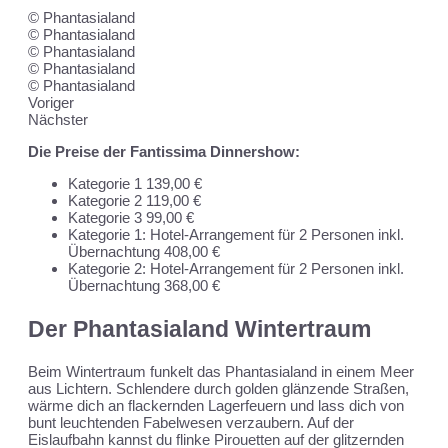
© Phantasialand
© Phantasialand
© Phantasialand
© Phantasialand
© Phantasialand
Voriger
Nächster
Die Preise der Fantissima Dinnershow:
Kategorie 1 139,00 €
Kategorie 2 119,00 €
Kategorie 3 99,00 €
Kategorie 1: Hotel-Arrangement für 2 Personen inkl.
Übernachtung 408,00 €
Kategorie 2: Hotel-Arrangement für 2 Personen inkl.
Übernachtung 368,00 €
Der Phantasialand Wintertraum
Beim Wintertraum funkelt das Phantasialand in einem Meer
aus Lichtern. Schlendere durch golden glänzende Straßen,
wärme dich an flackernden Lagerfeuern und lass dich von
bunt leuchtenden Fabelwesen verzaubern. Auf der
Eislaufbahn kannst du flinke Pirouetten auf der glitzernden