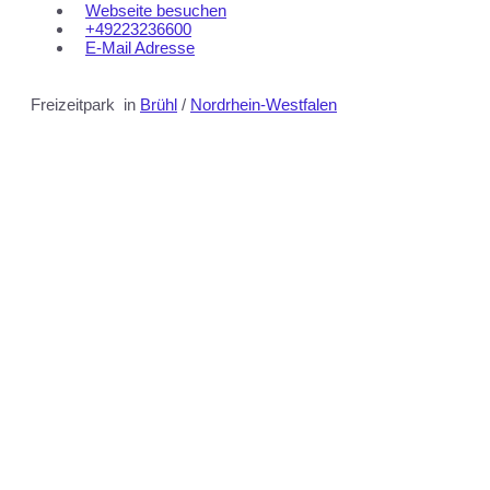
Webseite besuchen
+49223236600
E-Mail Adresse
Freizeitpark
in
Brühl
/
Nordrhein-Westfalen