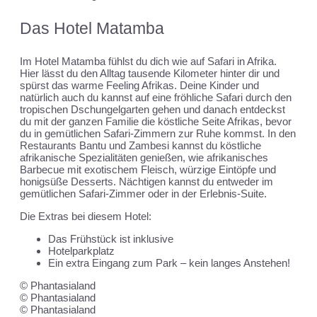
Das Hotel Matamba
Im Hotel Matamba fühlst du dich wie auf Safari in Afrika.
Hier lässt du den Alltag tausende Kilometer hinter dir und
spürst das warme Feeling Afrikas. Deine Kinder und
natürlich auch du kannst auf eine fröhliche Safari durch den
tropischen Dschungelgarten gehen und danach entdeckst
du mit der ganzen Familie die köstliche Seite Afrikas, bevor
du in gemütlichen Safari-Zimmern zur Ruhe kommst. In den
Restaurants Bantu und Zambesi kannst du köstliche
afrikanische Spezialitäten genießen, wie afrikanisches
Barbecue mit exotischem Fleisch, würzige Eintöpfe und
honigsüße Desserts. Nächtigen kannst du entweder im
gemütlichen Safari-Zimmer oder in der Erlebnis-Suite.
Die Extras bei diesem Hotel:
Das Frühstück ist inklusive
Hotelparkplatz
Ein extra Eingang zum Park – kein langes Anstehen!
© Phantasialand
© Phantasialand
© Phantasialand