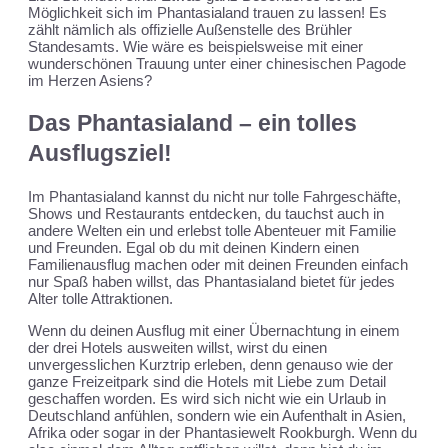
Möglichkeit sich im Phantasialand trauen zu lassen! Es
zählt nämlich als offizielle Außenstelle des Brühler
Standesamts. Wie wäre es beispielsweise mit einer
wunderschönen Trauung unter einer chinesischen Pagode
im Herzen Asiens?
Das Phantasialand – ein tolles
Ausflugsziel!
Im Phantasialand kannst du nicht nur tolle Fahrgeschäfte,
Shows und Restaurants entdecken, du tauchst auch in
andere Welten ein und erlebst tolle Abenteuer mit Familie
und Freunden. Egal ob du mit deinen Kindern einen
Familienausflug machen oder mit deinen Freunden einfach
nur Spaß haben willst, das Phantasialand bietet für jedes
Alter tolle Attraktionen.
Wenn du deinen Ausflug mit einer Übernachtung in einem
der drei Hotels ausweiten willst, wirst du einen
unvergesslichen Kurztrip erleben, denn genauso wie der
ganze Freizeitpark sind die Hotels mit Liebe zum Detail
geschaffen worden. Es wird sich nicht wie ein Urlaub in
Deutschland anfühlen, sondern wie ein Aufenthalt in Asien,
Afrika oder sogar in der Phantasiewelt Rookburgh. Wenn du