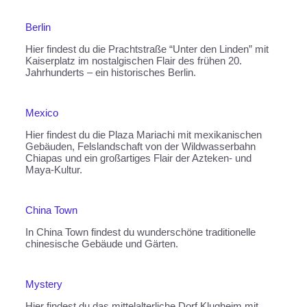
Berlin
Hier findest du die Prachtstraße “Unter den Linden” mit
Kaiserplatz im nostalgischen Flair des frühen 20.
Jahrhunderts – ein historisches Berlin.
Mexico
Hier findest du die Plaza Mariachi mit mexikanischen
Gebäuden, Felslandschaft von der Wildwasserbahn
Chiapas und ein großartiges Flair der Azteken- und
Maya-Kultur.
China Town
In China Town findest du wunderschöne traditionelle
chinesische Gebäude und Gärten.
Mystery
Hier findest du das mittelalterliche Dorf Klugheim mit