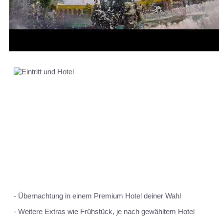
Ab 79 € pro Person/Nacht!
Folgende Leistungen sind
enthalten:
- Übernachtung in einem Premium Hotel deiner Wahl
- Weitere Extras wie Frühstück, je nach gewähltem Hotel