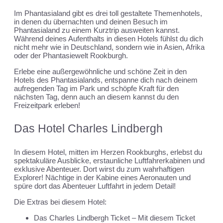
Im Phantasialand gibt es drei toll gestaltete Themenhotels,
in denen du übernachten und deinen Besuch im
Phantasialand zu einem Kurztrip ausweiten kannst.
Während deines Aufenthalts in diesen Hotels fühlst du dich
nicht mehr wie in Deutschland, sondern wie in Asien, Afrika
oder der Phantasiewelt Rookburgh.
Erlebe eine außergewöhnliche und schöne Zeit in den
Hotels des Phantasialands, entspanne dich nach deinem
aufregenden Tag im Park und schöpfe Kraft für den
nächsten Tag, denn auch an diesem kannst du den
Freizeitpark erleben!
Das Hotel Charles Lindbergh
In diesem Hotel, mitten im Herzen Rookburghs, erlebst du
spektakuläre Ausblicke, erstaunliche Luftfahrerkabinen und
exklusive Abenteuer. Dort wirst du zum wahrhaftigen
Explorer! Nächtige in der Kabine eines Aeronauten und
spüre dort das Abenteuer Luftfahrt in jedem Detail!
Die Extras bei diesem Hotel:
Das Charles Lindbergh Ticket – Mit diesem Ticket