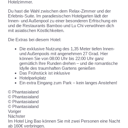
Hotelzimmer.
Du hast die Wahl zwischen dem Relax-Zimmer und der
Erlebnis-Suite. Im paradiesischen Hotelgarten lädt der
Innen- und Außenpool zu einer besonderen Erfrischung ein
und die Restaurants Bamboo und Lu Chi verwöhnen dich
mit asiatischen Köstlichkeiten.
Die Extras bei diesem Hotel:
Die exklusive Nutzung des 1,35 Meter tiefen Innen-
und Außenpools mit angenehmen 27 Grad. Hier
können Sie von 08:00 Uhr bis 22:00 Uhr ganz
gemütlich Ihre Runden drehen – und die romantische
Idylle des traumhaften Gartens genießen
Das Frühstück ist inklusive
Hotelparkplatz
Ein extra Eingang zum Park – kein langes Anstehen!
© Phantasialand
© Phantasialand
© Phantasialand
© Phantasialand
Voriger
Nächster
Im Hotel Ling Bao können Sie mit zwei Personen eine Nacht
ab 160€ verbringen.