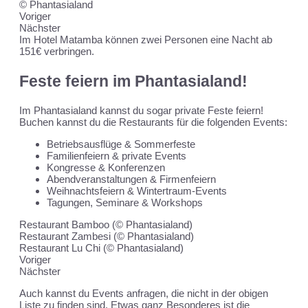
© Phantasialand
Voriger
Nächster
Im Hotel Matamba können zwei Personen eine Nacht ab
151€ verbringen.
Feste feiern im Phantasialand!
Im Phantasialand kannst du sogar private Feste feiern!
Buchen kannst du die Restaurants für die folgenden Events:
Betriebsausflüge & Sommerfeste
Familienfeiern & private Events
Kongresse & Konferenzen
Abendveranstaltungen & Firmenfeiern
Weihnachtsfeiern & Wintertraum-Events
Tagungen, Seminare & Workshops
Restaurant Bamboo (© Phantasialand)
Restaurant Zambesi (© Phantasialand)
Restaurant Lu Chi (© Phantasialand)
Voriger
Nächster
Auch kannst du Events anfragen, die nicht in der obigen
Liste zu finden sind. Etwas ganz Besonderes ist die