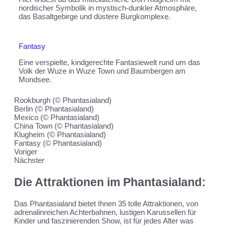
nordischer Symbolik in mystisch-dunkler Atmosphäre,
das Basaltgebirge und düstere Burgkomplexe.
Fantasy
Eine verspielte, kindgerechte Fantasiewelt rund um das
Volk der Wuze in Wuze Town und Baumbergen am
Mondsee.
Rookburgh (© Phantasialand)
Berlin (© Phantasialand)
Mexico (© Phantasialand)
China Town (© Phantasialand)
Klugheim (© Phantasialand)
Fantasy (© Phantasialand)
Voriger
Nächster
Die Attraktionen im Phantasialand:
Das Phantasialand bietet Ihnen 35 tolle Attraktionen, von
adrenalinreichen Achterbahnen, lustigen Karussellen für
Kinder und faszinierenden Show, ist für jedes Alter was