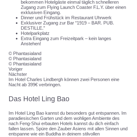
bekommen Hotelgäste einmal täglich schnelleren
Zugang zum Flying Launch Coaster F.L.Y. über einen
exklusiven Eingang.
Dinner und Frühstück im Restaurant Uhrwerk
Exklusiver Zugang zur Bar “1919 – BAR. PUB.
DESTILLE.”
Hotelparkplatz
Extra Eingang zum Freizeitpark – kein langes
Anstehen!
© Phantasialand
© Phantasialand
© Phantasialand
Voriger
Nächster
Im Hotel Charles Lindbergh können zwei Personen eine
Nacht ab 399€ verbringen.
Das Hotel Ling Bao
Im Hotel Ling Bao kannst du besonders gut entspannen. Im
paradiesischen Garten und dem wohligen Ambiente des
nach Feng-Shui erbauten Hotels kannst du dich einfach
fallen lassen. Spüre den Zauber Asiens mit allen Sinnen und
entspanne wie ein Buddha in deinem stilvollen