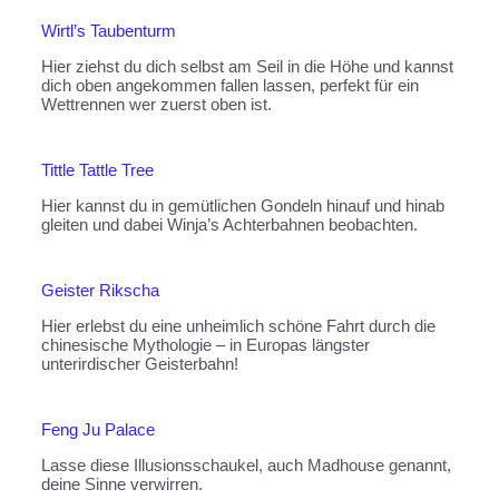
Wirtl’s Taubenturm
Hier ziehst du dich selbst am Seil in die Höhe und kannst
dich oben angekommen fallen lassen, perfekt für ein
Wettrennen wer zuerst oben ist.
Tittle Tattle Tree
Hier kannst du in gemütlichen Gondeln hinauf und hinab
gleiten und dabei Winja’s Achterbahnen beobachten.
Geister Rikscha
Hier erlebst du eine unheimlich schöne Fahrt durch die
chinesische Mythologie – in Europas längster
unterirdischer Geisterbahn!
Feng Ju Palace
Lasse diese Illusionsschaukel, auch Madhouse genannt,
deine Sinne verwirren.