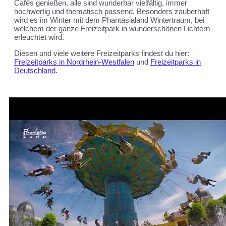
Cafés genießen, alle sind wunderbar vielfältig, immer
hochwertig und thematisch passend. Besonders zauberhaft
wird es im Winter mit dem Phantasialand Wintertraum, bei
welchem der ganze Freizeitpark in wunderschönen Lichtern
erleuchtet wird.
Diesen und viele weitere Freizeitparks findest du hier:
Freizeitparks in Nordrhein-Westfalen
und
Freizeitparks in
Deutschland
.