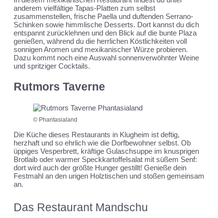
anderem vielfältige Tapas-Platten zum selbst
zusammenstellen, frische Paella und duftenden Serrano-
Schinken sowie himmlische Desserts. Dort kannst du dich
entspannt zurücklehnen und den Blick auf die bunte Plaza
genießen, während du die herrlichen Köstlichkeiten voll
sonnigen Aromen und mexikanischer Würze probieren.
Dazu kommt noch eine Auswahl sonnenverwöhnter Weine
und spritziger Cocktails.
Rutmors Taverne
© Phantasialand
Die Küche dieses Restaurants in Klugheim ist deftig,
herzhaft und so ehrlich wie die Dorfbewohner selbst. Ob
üppiges Vesperbrett, kräftige Gulaschsuppe im knusprigen
Brotlaib oder warmer Speckkartoffelsalat mit süßem Senf:
dort wird auch der größte Hunger gestillt! Genieße dein
Festmahl an den urigen Holztischen und stoßen gemeinsam
an.
Das Restaurant Mandschu