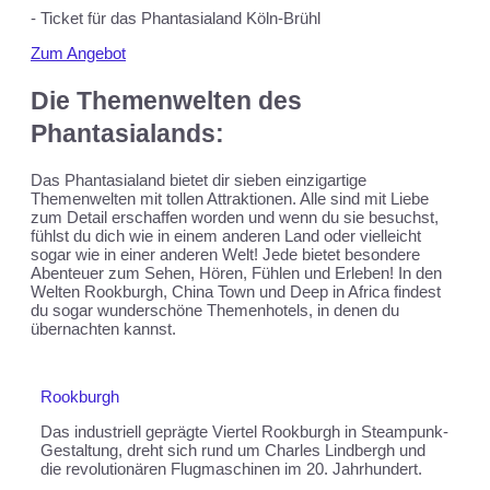
- Ticket für das Phantasialand Köln-Brühl
Zum Angebot
Die Themenwelten des
Phantasialands:
Das Phantasialand bietet dir sieben einzigartige
Themenwelten mit tollen Attraktionen. Alle sind mit Liebe
zum Detail erschaffen worden und wenn du sie besuchst,
fühlst du dich wie in einem anderen Land oder vielleicht
sogar wie in einer anderen Welt! Jede bietet besondere
Abenteuer zum Sehen, Hören, Fühlen und Erleben! In den
Welten Rookburgh, China Town und Deep in Africa findest
du sogar wunderschöne Themenhotels, in denen du
übernachten kannst.
Rookburgh
Das industriell geprägte Viertel Rookburgh in Steampunk-
Gestaltung, dreht sich rund um Charles Lindbergh und
die revolutionären Flugmaschinen im 20. Jahrhundert.