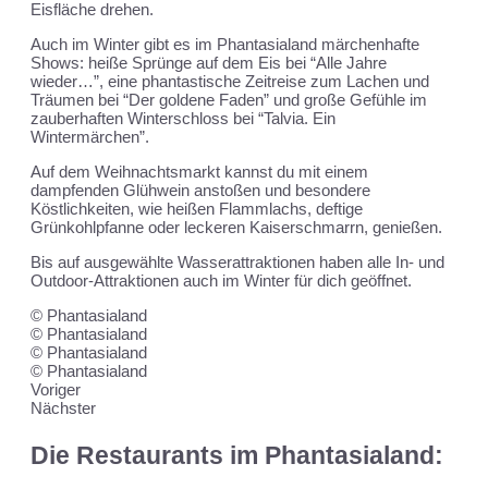
Eisfläche drehen.
Auch im Winter gibt es im Phantasialand märchenhafte
Shows: heiße Sprünge auf dem Eis bei “Alle Jahre
wieder…”, eine phantastische Zeitreise zum Lachen und
Träumen bei “Der goldene Faden” und große Gefühle im
zauberhaften Winterschloss bei “Talvia. Ein
Wintermärchen”.
Auf dem Weihnachtsmarkt kannst du mit einem
dampfenden Glühwein anstoßen und besondere
Köstlichkeiten, wie heißen Flammlachs, deftige
Grünkohlpfanne oder leckeren Kaiserschmarrn, genießen.
Bis auf ausgewählte Wasserattraktionen haben alle In- und
Outdoor-Attraktionen auch im Winter für dich geöffnet.
© Phantasialand
© Phantasialand
© Phantasialand
© Phantasialand
Voriger
Nächster
Die Restaurants im Phantasialand: