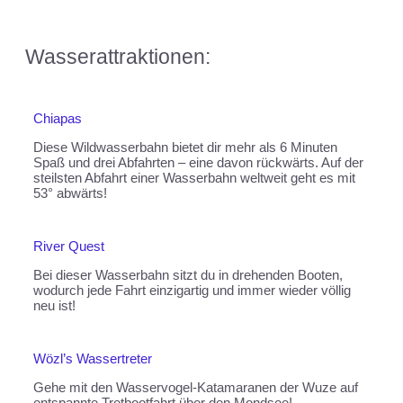
Wasserattraktionen:
Chiapas
Diese Wildwasserbahn bietet dir mehr als 6 Minuten
Spaß und drei Abfahrten – eine davon rückwärts. Auf der
steilsten Abfahrt einer Wasserbahn weltweit geht es mit
53° abwärts!
River Quest
Bei dieser Wasserbahn sitzt du in drehenden Booten,
wodurch jede Fahrt einzigartig und immer wieder völlig
neu ist!
Wözl’s Wassertreter
Gehe mit den Wasservogel-Katamaranen der Wuze auf
entspannte Tretbootfahrt über den Mondsee!