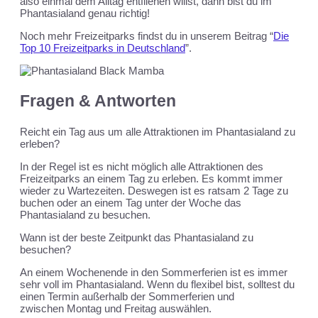
also einmal dem Alltag entfliehen willst, dann bist du im
Phantasialand genau richtig!
Noch mehr Freizeitparks findst du in unserem Beitrag “
Die
Top 10 Freizeitparks in Deutschland
”.
Fragen & Antworten
Reicht ein Tag aus um alle Attraktionen im Phantasialand zu
erleben?
In der Regel ist es nicht möglich alle Attraktionen des
Freizeitparks an einem Tag zu erleben. Es kommt immer
wieder zu Wartezeiten. Deswegen ist es ratsam 2 Tage zu
buchen oder an einem Tag unter der Woche das
Phantasialand zu besuchen.
Wann ist der beste Zeitpunkt das Phantasialand zu
besuchen?
An einem Wochenende in den Sommerferien ist es immer
sehr voll im Phantasialand. Wenn du flexibel bist, solltest du
einen Termin außerhalb der Sommerferien und
zwischen Montag und Freitag auswählen.