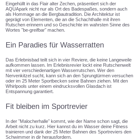
Eingehüllt in das Flair alter Zechen, präsentiert sich der
AQUApark nicht nur als Ort des Badespaßes, sondern auch
als Hommage an die Bergbautradition. Die Architektur ist
geprägt von Elementen, die an die Schachthalle mit ihren
Rutschen erinnern und so Geschichte im wahrsten Sinne des
Wortes "be-greifbar" machen.
Ein Paradies für Wasserratten
Das Erlebnisbad teilt sich in vier Reviere, die keine Langeweile
aufkommen lassen. Im Erlebnisrevier lockt eine Rutschenwelt
mit vier verschiedenartigen Wasserrutschen. Wer den
Nervenkitzel sucht, kann sich an den Sprungtürmen versuchen
oder im 25 Meter Sportbecken seine Bahnen ziehen. Mit den
Whirlpools unter einem eindrucksvollen Glasdach ist
Entspannung garantiert.
Fit bleiben im Sportrevier
In der "Malocherhalle" kommt, wie der Name schon sagt, die
Arbeit nicht zu kurz. Hier kannst du im Wasser deine Fitness
trainieren und dank der 25 Meter Bahnen des Sportreviers den
Schwimmer in dir herausfordern.