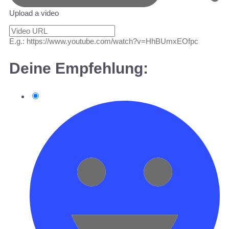
Upload a video
E.g.: https://www.youtube.com/watch?v=HhBUmxEOfpc
Deine Empfehlung: