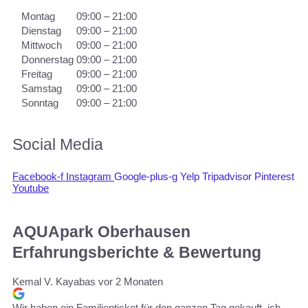
Montag
09:00 – 21:00
Dienstag
09:00 – 21:00
Mittwoch
09:00 – 21:00
Donnerstag
09:00 – 21:00
Freitag
09:00 – 21:00
Samstag
09:00 – 21:00
Sonntag
09:00 – 21:00
Social Media
Facebook-f
Instagram
Google-plus-g
Yelp
Tripadvisor
Pinterest
Youtube
AQUApark Oberhausen
Erfahrungsberichte & Bewertung
Kemal V. Kayabas
vor 2 Monaten
Wir haben ein Familienticket für den ganzen Tag gekauft, ich