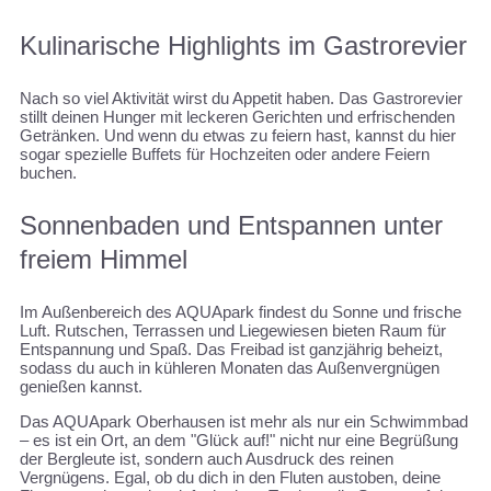
Kulinarische Highlights im Gastrorevier
Nach so viel Aktivität wirst du Appetit haben. Das Gastrorevier
stillt deinen Hunger mit leckeren Gerichten und erfrischenden
Getränken. Und wenn du etwas zu feiern hast, kannst du hier
sogar spezielle Buffets für Hochzeiten oder andere Feiern
buchen.
Sonnenbaden und Entspannen unter
freiem Himmel
Im Außenbereich des AQUApark findest du Sonne und frische
Luft. Rutschen, Terrassen und Liegewiesen bieten Raum für
Entspannung und Spaß. Das Freibad ist ganzjährig beheizt,
sodass du auch in kühleren Monaten das Außenvergnügen
genießen kannst.
Das AQUApark Oberhausen ist mehr als nur ein Schwimmbad
– es ist ein Ort, an dem "Glück auf!" nicht nur eine Begrüßung
der Bergleute ist, sondern auch Ausdruck des reinen
Vergnügens. Egal, ob du dich in den Fluten austoben, deine