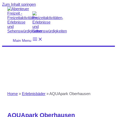
Zum Inhalt springen
Main Menu
Home
»
Erlebnisbäder
»
AQUApark Oberhausen
AQUApark Oberhausen