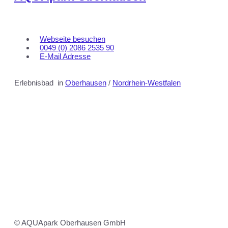
Webseite besuchen
0049 (0) 2086 2535 90
E-Mail Adresse
Erlebnisbad
in
Oberhausen
/
Nordrhein-Westfalen
© AQUApark Oberhausen GmbH