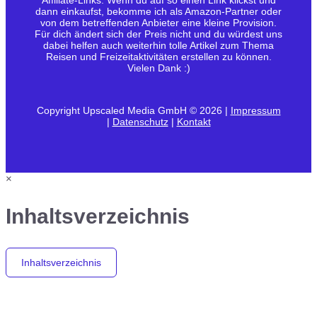
Affiliate-Links. Wenn du auf so einen Link klickst und
dann einkaufst, bekomme ich als Amazon-Partner oder
von dem betreffenden Anbieter eine kleine Provision.
Für dich ändert sich der Preis nicht und du würdest uns
dabei helfen auch weiterhin tolle Artikel zum Thema
Reisen und Freizeitaktivitäten erstellen zu können.
Vielen Dank :)
Copyright Upscaled Media GmbH © 2026 |
Impressum
|
Datenschutz
|
Kontakt
×
Inhaltsverzeichnis
Inhaltsverzeichnis