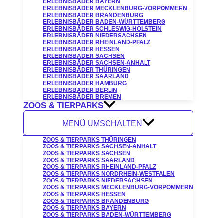
ERLEBNISBÄDER BAYERN
ERLEBNISBÄDER MECKLENBURG-VORPOMMERN
ERLEBNISBÄDER BRANDENBURG
ERLEBNISBÄDER BADEN-WÜRTTEMBERG
ERLEBNISBÄDER SCHLESWIG-HOLSTEIN
ERLEBNISBÄDER NIEDERSACHSEN
ERLEBNISBÄDER RHEINLAND-PFALZ
ERLEBNISBÄDER HESSEN
ERLEBNISBÄDER SACHSEN
ERLEBNISBÄDER SACHSEN-ANHALT
ERLEBNISBÄDER THÜRINGEN
ERLEBNISBÄDER SAARLAND
ERLEBNISBÄDER HAMBURG
ERLEBNISBÄDER BERLIN
ERLEBNISBÄDER BREMEN
ZOOS & TIERPARKS
MENÜ UMSCHALTEN
ZOOS & TIERPARKS THÜRINGEN
ZOOS & TIERPARKS SACHSEN-ANHALT
ZOOS & TIERPARKS SACHSEN
ZOOS & TIERPARKS SAARLAND
ZOOS & TIERPARKS RHEINLAND-PFALZ
ZOOS & TIERPARKS NORDRHEIN-WESTFALEN
ZOOS & TIERPARKS NIEDERSACHSEN
ZOOS & TIERPARKS MECKLENBURG-VORPOMMERN
ZOOS & TIERPARKS HESSEN
ZOOS & TIERPARKS BRANDENBURG
ZOOS & TIERPARKS BAYERN
ZOOS & TIERPARKS BADEN-WÜRTTEMBERG