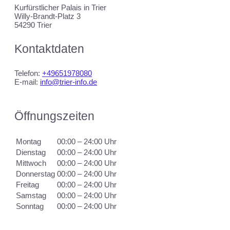
Kurfürstlicher Palais in Trier
Willy-Brandt-Platz 3
54290 Trier
Kontaktdaten
Telefon:
+49651978080
E-mail:
info@trier-info.de
Öffnungszeiten
Montag
00:00 – 24:00 Uhr
Dienstag
00:00 – 24:00 Uhr
Mittwoch
00:00 – 24:00 Uhr
Donnerstag
00:00 – 24:00 Uhr
Freitag
00:00 – 24:00 Uhr
Samstag
00:00 – 24:00 Uhr
Sonntag
00:00 – 24:00 Uhr