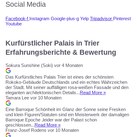
Social Media
Facebook-f
Instagram
Google-plus-g
Yelp
Tripadvisor
Pinterest
Youtube
Kurfürstlicher Palais in Trier
Erfahrungsberichte & Bewertung
Sokura Sunshine (Soki)
vor 4 Monaten
Das Kurfürstliches Palais Trier ist eines der schönsten
Rokoko-Gebäude Deutschlands und ein echtes Wahrzeichen
der Stadt. Mit seiner auffälligen rosa-weißen Fassade und den
eleganten architektonischen Details...
Read More »
Tamara Lee
vor 10 Monaten
Eine Barroque Schönheit im Glanz der Sonne seine Fresken
und klein Figuren/Statuten sind ein Meisterwerk der damaligen
Barroque Epoche ,leider war der Palast schon
geschlossen...
Read More »
Franz-Josef Rodens
vor 10 Monaten