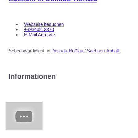
Webseite besuchen
+49340218370
E-Mail Adresse
Sehenswürdigkeit
in
Dessau-Roßlau
/
Sachsen-Anhalt
Informationen