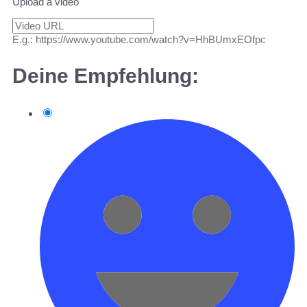
Upload a video
E.g.: https://www.youtube.com/watch?v=HhBUmxEOfpc
Deine Empfehlung: