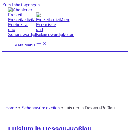
Zum Inhalt springen
Main Menu
Home
»
Sehenswürdigkeiten
»
Luisium in Dessau-Roßlau
Luisium in Dessau-Roßlau