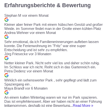
Erfahrungsberichte & Bewertung
Stephan M
vor einem Monat
Kleiner aber feiner Park mit einem hübschen Gestüt und großer
Weide. im Sommer findet man in der Grotte einen kühlen Platz
Andrea Wehner
vor einem Monat
Sehr emotional, da ich Familienerinnerungen aufleben lassen
konnte. Die Ferienwohnung im "Fritz" war eine super
Entscheidung und ist sehr zu empfehlen.
Jörg Friesecke
vor 3 Monaten
Netter kleiner Park. Nicht sehr viel los und daher schön ruhig.
Im Schloss war ich nicht. Reiht sich in das Gartenreich ein.
Petra Dedenz
vor einem Monat
Wirklich ein sehenswerter Park , sehr gepflegt und lädt zum
Spaziergang ein .
Maya Brandl
vor 6 Monaten
An einem kalten Wintertag waren wir nur im Park spazieren.
Das ist empfehlenswert. Aber wir haben nicht an einer Führung
teilgenommen, deshalb ist eine Bewertung...
Read More »