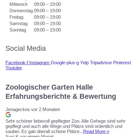
Mittwoch
09:00 – 19:00
Donnerstag
09:00 – 19:00
Freitag
09:00 – 19:00
Samstag
09:00 – 19:00
Sonntag
09:00 – 19:00
Social Media
Facebook-f
Instagram
Google-plus-g
Yelp
Tripadvisor
Pinterest
Youtube
Zoologischer Garten Halle
Erfahrungsberichte & Bewertung
Jenageckos
vor 2 Monaten
Sehr schöner liebevoll gepflegter Zoo. Alle Gehege sind sehr
gepflegt und auch alle Wege und Plätze sind ordentlich und
sauber. Es gab überall schöne Plätze...
Read More »
Susi K
vor einem Monat