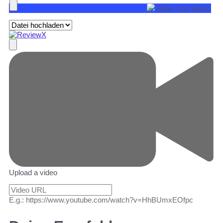
Bilder hochladen
Upload a video
E.g.: https://www.youtube.com/watch?v=HhBUmxEOfpc