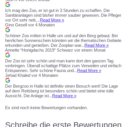
Ich mag den Zoo, er ist gut in 3 Stunden zu schaffen. Die
Sanitäranlagen sind bisher immer sauber gewesen. Die Pfleger
vor Ort sehr nett,...
Read More »
Gino Gesell
vor 4 Monaten
Schöner Zoo mitten in Halle um und auf den Berg gebaut. Bei
herrlichen Sonnenschein könnten wir die thematischen Gebiete
erkunden und genießen. Der Zooplan war...
Read More »
Annette “Honigdachs 2019” Schwarz
vor einem Monat
Der Zoo ist sehr schön und man kann dort den ganzen Tag
verbringen. Überall schattige Plätze zum Verweilen und einfach
Entspannen. Sehr schöne Fauna und...
Read More »
Jehad Khaled
vor 4 Monaten
Der Bergzoo in Halle ist definitiv einen Besuch wert! Die Lage
auf dem Reilsberg ist besonders schön und bietet eine tolle
Aussicht. Die Anlage ist...
Read More »
Es sind noch keine Bewertungen vorhanden.
Schreibe die erste Bewertungen