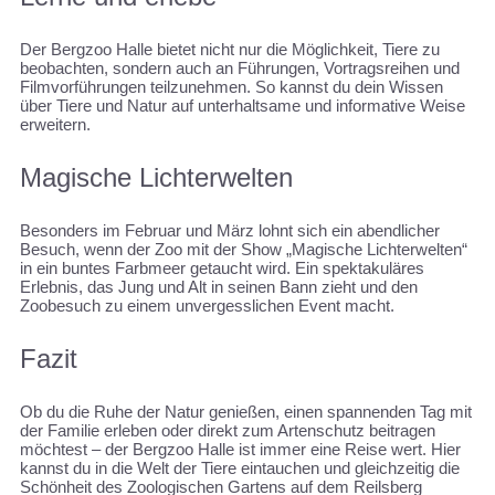
Der Bergzoo Halle bietet nicht nur die Möglichkeit, Tiere zu
beobachten, sondern auch an Führungen, Vortragsreihen und
Filmvorführungen teilzunehmen. So kannst du dein Wissen
über Tiere und Natur auf unterhaltsame und informative Weise
erweitern.
Magische Lichterwelten
Besonders im Februar und März lohnt sich ein abendlicher
Besuch, wenn der Zoo mit der Show „Magische Lichterwelten“
in ein buntes Farbmeer getaucht wird. Ein spektakuläres
Erlebnis, das Jung und Alt in seinen Bann zieht und den
Zoobesuch zu einem unvergesslichen Event macht.
Fazit
Ob du die Ruhe der Natur genießen, einen spannenden Tag mit
der Familie erleben oder direkt zum Artenschutz beitragen
möchtest – der Bergzoo Halle ist immer eine Reise wert. Hier
kannst du in die Welt der Tiere eintauchen und gleichzeitig die
Schönheit des Zoologischen Gartens auf dem Reilsberg