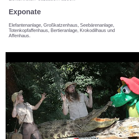
Exponate
Elefantenanlage, Großkatzenhaus, Seebärenanlage,
Totenkopfaffenhaus, Bertieranlage, Krokodilhaus und
Affenhaus.