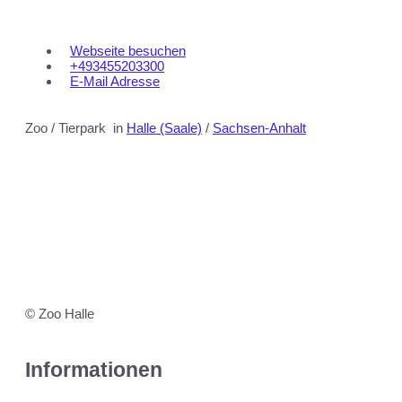
Webseite besuchen
+493455203300
E-Mail Adresse
Zoo / Tierpark
in
Halle (Saale)
/
Sachsen-Anhalt
© Zoo Halle
Informationen