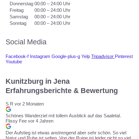
Donnerstag
00:00 – 24:00 Uhr
Freitag
00:00 – 24:00 Uhr
Samstag
00:00 – 24:00 Uhr
Sonntag
00:00 – 24:00 Uhr
Social Media
Facebook-f
Instagram
Google-plus-g
Yelp
Tripadvisor
Pinterest
Youtube
Kunitzburg in Jena
Erfahrungsberichte & Bewertung
S R
vor 2 Monaten
Schönes Wanderziel mit tollem Ausblick auf das Saaletal.
Flissy Fee
vor 4 Jahren
Der Aufstieg ist etwas anstrengend aber sehr schön. So viel
Natur und Ruhe ist selten. Von der Ruine ist leider nicht so viel