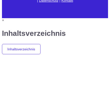
|
Datenschutz
|
Kontakt
×
Inhaltsverzeichnis
Inhaltsverzeichnis