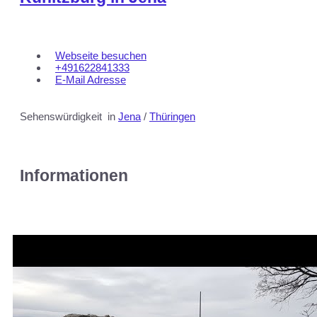
Webseite besuchen
+491622841333
E-Mail Adresse
Sehenswürdigkeit
in
Jena
/
Thüringen
Informationen