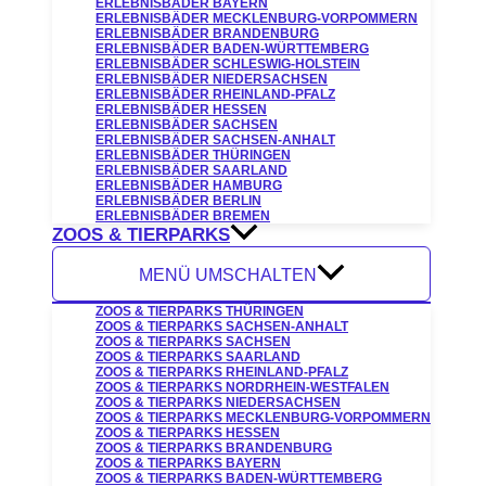
ERLEBNISBÄDER BAYERN
ERLEBNISBÄDER MECKLENBURG-VORPOMMERN
ERLEBNISBÄDER BRANDENBURG
ERLEBNISBÄDER BADEN-WÜRTTEMBERG
ERLEBNISBÄDER SCHLESWIG-HOLSTEIN
ERLEBNISBÄDER NIEDERSACHSEN
ERLEBNISBÄDER RHEINLAND-PFALZ
ERLEBNISBÄDER HESSEN
ERLEBNISBÄDER SACHSEN
ERLEBNISBÄDER SACHSEN-ANHALT
ERLEBNISBÄDER THÜRINGEN
ERLEBNISBÄDER SAARLAND
ERLEBNISBÄDER HAMBURG
ERLEBNISBÄDER BERLIN
ERLEBNISBÄDER BREMEN
ZOOS & TIERPARKS
MENÜ UMSCHALTEN
ZOOS & TIERPARKS THÜRINGEN
ZOOS & TIERPARKS SACHSEN-ANHALT
ZOOS & TIERPARKS SACHSEN
ZOOS & TIERPARKS SAARLAND
ZOOS & TIERPARKS RHEINLAND-PFALZ
ZOOS & TIERPARKS NORDRHEIN-WESTFALEN
ZOOS & TIERPARKS NIEDERSACHSEN
ZOOS & TIERPARKS MECKLENBURG-VORPOMMERN
ZOOS & TIERPARKS HESSEN
ZOOS & TIERPARKS BRANDENBURG
ZOOS & TIERPARKS BAYERN
ZOOS & TIERPARKS BADEN-WÜRTTEMBERG