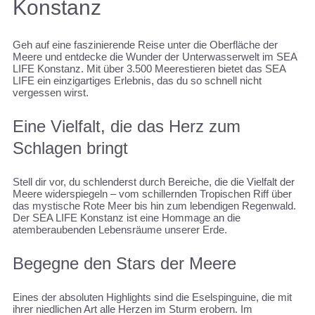
Konstanz
Geh auf eine faszinierende Reise unter die Oberfläche der
Meere und entdecke die Wunder der Unterwasserwelt im SEA
LIFE Konstanz. Mit über 3.500 Meerestieren bietet das SEA
LIFE ein einzigartiges Erlebnis, das du so schnell nicht
vergessen wirst.
Eine Vielfalt, die das Herz zum
Schlagen bringt
Stell dir vor, du schlenderst durch Bereiche, die die Vielfalt der
Meere widerspiegeln – vom schillernden Tropischen Riff über
das mystische Rote Meer bis hin zum lebendigen Regenwald.
Der SEA LIFE Konstanz ist eine Hommage an die
atemberaubenden Lebensräume unserer Erde.
Begegne den Stars der Meere
Eines der absoluten Highlights sind die Eselspinguine, die mit
ihrer niedlichen Art alle Herzen im Sturm erobern. Im