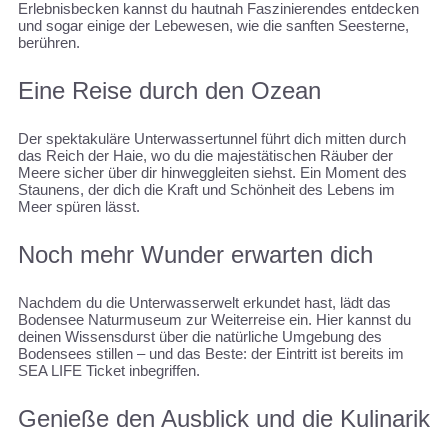
Erlebnisbecken kannst du hautnah Faszinierendes entdecken
und sogar einige der Lebewesen, wie die sanften Seesterne,
berühren.
Eine Reise durch den Ozean
Der spektakuläre Unterwassertunnel führt dich mitten durch
das Reich der Haie, wo du die majestätischen Räuber der
Meere sicher über dir hinweggleiten siehst. Ein Moment des
Staunens, der dich die Kraft und Schönheit des Lebens im
Meer spüren lässt.
Noch mehr Wunder erwarten dich
Nachdem du die Unterwasserwelt erkundet hast, lädt das
Bodensee Naturmuseum zur Weiterreise ein. Hier kannst du
deinen Wissensdurst über die natürliche Umgebung des
Bodensees stillen – und das Beste: der Eintritt ist bereits im
SEA LIFE Ticket inbegriffen.
Genieße den Ausblick und die Kulinarik