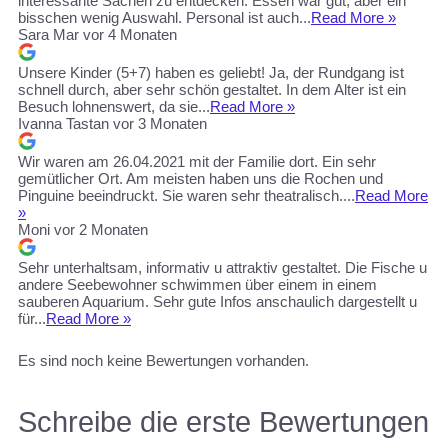
interessante Sachen zu entdecken. Essen war gut, aber ein
bisschen wenig Auswahl. Personal ist auch...
Read More »
Sara Mar
vor 4 Monaten
Unsere Kinder (5+7) haben es geliebt! Ja, der Rundgang ist
schnell durch, aber sehr schön gestaltet. In dem Alter ist ein
Besuch lohnenswert, da sie...
Read More »
Ivanna Tastan
vor 3 Monaten
Wir waren am 26.04.2021 mit der Familie dort. Ein sehr
gemütlicher Ort. Am meisten haben uns die Rochen und
Pinguine beeindruckt. Sie waren sehr theatralisch....
Read More
»
Moni
vor 2 Monaten
Sehr unterhaltsam, informativ u attraktiv gestaltet. Die Fische u
andere Seebewohner schwimmen über einem in einem
sauberen Aquarium. Sehr gute Infos anschaulich dargestellt u
für...
Read More »
Es sind noch keine Bewertungen vorhanden.
Schreibe die erste Bewertungen