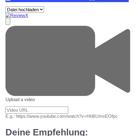
Upload a video
E.g.: https://www.youtube.com/watch?v=HhBUmxEOfpc
Deine Empfehlung: