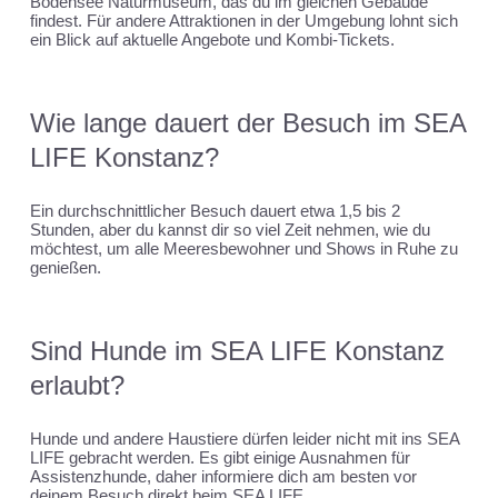
Bodensee Naturmuseum, das du im gleichen Gebäude
findest. Für andere Attraktionen in der Umgebung lohnt sich
ein Blick auf aktuelle Angebote und Kombi-Tickets.
Wie lange dauert der Besuch im SEA
LIFE Konstanz?
Ein durchschnittlicher Besuch dauert etwa 1,5 bis 2
Stunden, aber du kannst dir so viel Zeit nehmen, wie du
möchtest, um alle Meeresbewohner und Shows in Ruhe zu
genießen.
Sind Hunde im SEA LIFE Konstanz
erlaubt?
Hunde und andere Haustiere dürfen leider nicht mit ins SEA
LIFE gebracht werden. Es gibt einige Ausnahmen für
Assistenzhunde, daher informiere dich am besten vor
deinem Besuch direkt beim SEA LIFE.