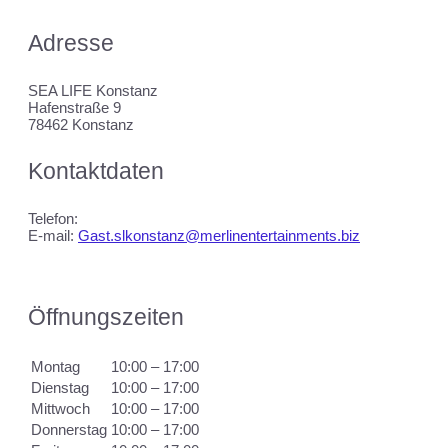
Adresse
SEA LIFE Konstanz
Hafenstraße 9
78462 Konstanz
Kontaktdaten
Telefon:
E-mail:
Gast.slkonstanz@merlinentertainments.biz
Öffnungszeiten
Montag
10:00 – 17:00
Dienstag
10:00 – 17:00
Mittwoch
10:00 – 17:00
Donnerstag
10:00 – 17:00