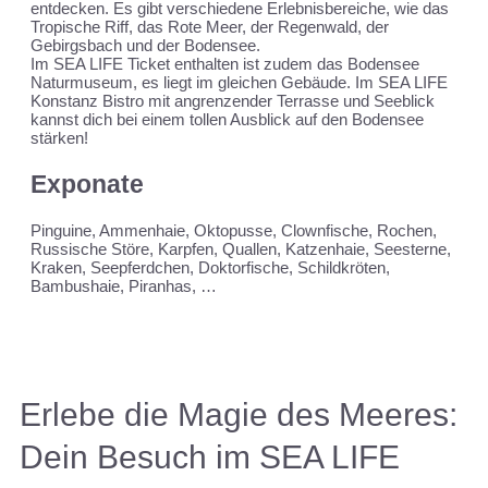
entdecken. Es gibt verschiedene Erlebnisbereiche, wie das
Tropische Riff, das Rote Meer, der Regenwald, der
Gebirgsbach und der Bodensee.
Im SEA LIFE Ticket enthalten ist zudem das Bodensee
Naturmuseum, es liegt im gleichen Gebäude. Im SEA LIFE
Konstanz Bistro mit angrenzender Terrasse und Seeblick
kannst dich bei einem tollen Ausblick auf den Bodensee
stärken!
Exponate
Pinguine, Ammenhaie, Oktopusse, Clownfische, Rochen,
Russische Störe, Karpfen, Quallen, Katzenhaie, Seesterne,
Kraken, Seepferdchen, Doktorfische, Schildkröten,
Bambushaie, Piranhas, …
Erlebe die Magie des Meeres:
Dein Besuch im SEA LIFE