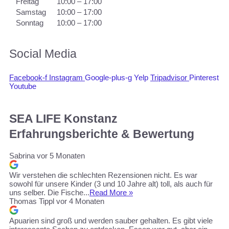
Freitag
10:00 – 17:00
Samstag
10:00 – 17:00
Sonntag
10:00 – 17:00
Social Media
Facebook-f
Instagram
Google-plus-g
Yelp
Tripadvisor
Pinterest
Youtube
SEA LIFE Konstanz
Erfahrungsberichte & Bewertung
Sabrina
vor 5 Monaten
Wir verstehen die schlechten Rezensionen nicht. Es war
sowohl für unsere Kinder (3 und 10 Jahre alt) toll, als auch für
uns selber. Die Fische...
Read More »
Thomas Tippl
vor 4 Monaten
Apuarien sind groß und werden sauber gehalten. Es gibt viele