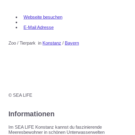
Webseite besuchen
E-Mail Adresse
Zoo / Tierpark
in
Konstanz
/
Bayern
© SEA LIFE
Informationen
Im SEA LIFE Konstanz kannst du faszinierende
Meeresbewohner in schönen Unterwasserwelten