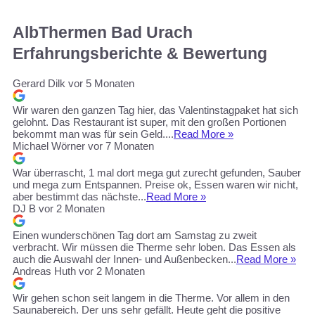
AlbThermen Bad Urach
Erfahrungsberichte & Bewertung
Gerard Dilk
vor 5 Monaten
Wir waren den ganzen Tag hier, das Valentinstagpaket hat sich
gelohnt. Das Restaurant ist super, mit den großen Portionen
bekommt man was für sein Geld....
Read More »
Michael Wörner
vor 7 Monaten
War überrascht, 1 mal dort mega gut zurecht gefunden, Sauber
und mega zum Entspannen. Preise ok, Essen waren wir nicht,
aber bestimmt das nächste...
Read More »
DJ B
vor 2 Monaten
Einen wunderschönen Tag dort am Samstag zu zweit
verbracht. Wir müssen die Therme sehr loben. Das Essen als
auch die Auswahl der Innen- und Außenbecken...
Read More »
Andreas Huth
vor 2 Monaten
Wir gehen schon seit langem in die Therme. Vor allem in den
Saunabereich. Der uns sehr gefällt. Heute geht die positive