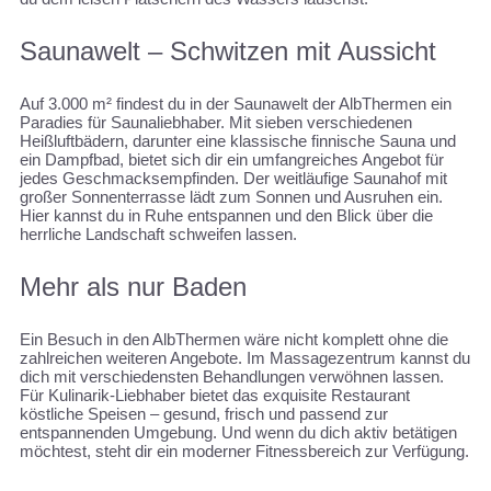
Saunawelt – Schwitzen mit Aussicht
Auf 3.000 m² findest du in der Saunawelt der AlbThermen ein
Paradies für Saunaliebhaber. Mit sieben verschiedenen
Heißluftbädern, darunter eine klassische finnische Sauna und
ein Dampfbad, bietet sich dir ein umfangreiches Angebot für
jedes Geschmacksempfinden. Der weitläufige Saunahof mit
großer Sonnenterrasse lädt zum Sonnen und Ausruhen ein.
Hier kannst du in Ruhe entspannen und den Blick über die
herrliche Landschaft schweifen lassen.
Mehr als nur Baden
Ein Besuch in den AlbThermen wäre nicht komplett ohne die
zahlreichen weiteren Angebote. Im Massagezentrum kannst du
dich mit verschiedensten Behandlungen verwöhnen lassen.
Für Kulinarik-Liebhaber bietet das exquisite Restaurant
köstliche Speisen – gesund, frisch und passend zur
entspannenden Umgebung. Und wenn du dich aktiv betätigen
möchtest, steht dir ein moderner Fitnessbereich zur Verfügung.