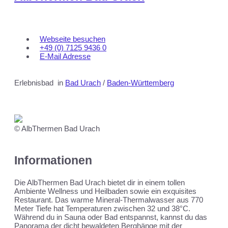
Webseite besuchen
+49 (0) 7125 9436 0
E-Mail Adresse
Erlebnisbad
in
Bad Urach
/
Baden-Württemberg
© AlbThermen Bad Urach
Informationen
Die AlbThermen Bad Urach bietet dir in einem tollen
Ambiente Wellness und Heilbaden sowie ein exquisites
Restaurant. Das warme Mineral-Thermalwasser aus 770
Meter Tiefe hat Temperaturen zwischen 32 und 38°C.
Während du in Sauna oder Bad entspannst, kannst du das
Panorama der dicht bewaldeten Berghänge mit der