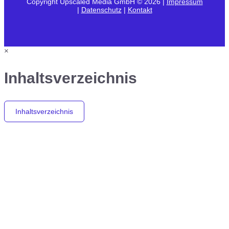
Copyright Upscaled Media GmbH © 2026 |
Impressum
|
Datenschutz
|
Kontakt
×
Inhaltsverzeichnis
Inhaltsverzeichnis