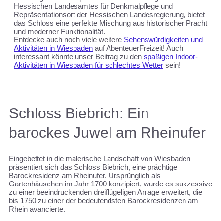
Hessischen Landesamtes für Denkmalpflege und
Repräsentationsort der Hessischen Landesregierung, bietet
das Schloss eine perfekte Mischung aus historischer Pracht
und moderner Funktionalität.
Entdecke auch noch viele weitere
Sehenswürdigkeiten und
Aktivitäten in Wiesbaden
auf AbenteuerFreizeit! Auch
interessant könnte unser Beitrag zu den
spaßigen Indoor-
Aktivitäten in Wiesbaden für schlechtes Wetter
sein!
Schloss Biebrich: Ein
barockes Juwel am Rheinufer
Eingebettet in die malerische Landschaft von Wiesbaden
präsentiert sich das Schloss Biebrich, eine prächtige
Barockresidenz am Rheinufer. Ursprünglich als
Gartenhäuschen im Jahr 1700 konzipiert, wurde es sukzessive
zu einer beeindruckenden dreiflügeligen Anlage erweitert, die
bis 1750 zu einer der bedeutendsten Barockresidenzen am
Rhein avancierte.