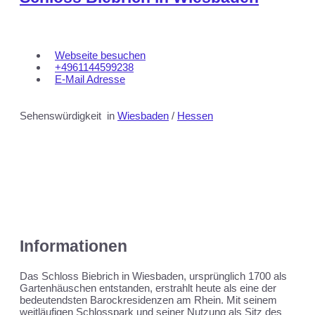
Webseite besuchen
+4961144599238
E-Mail Adresse
Sehenswürdigkeit
in
Wiesbaden
/
Hessen
Informationen
Das Schloss Biebrich in Wiesbaden, ursprünglich 1700 als
Gartenhäuschen entstanden, erstrahlt heute als eine der
bedeutendsten Barockresidenzen am Rhein. Mit seinem
weitläufigen Schlosspark und seiner Nutzung als Sitz des