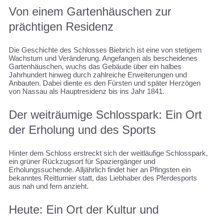
Von einem Gartenhäuschen zur
prächtigen Residenz
Die Geschichte des Schlosses Biebrich ist eine von stetigem
Wachstum und Veränderung. Angefangen als bescheidenes
Gartenhäuschen, wuchs das Gebäude über ein halbes
Jahrhundert hinweg durch zahlreiche Erweiterungen und
Anbauten. Dabei diente es den Fürsten und später Herzögen
von Nassau als Hauptresidenz bis ins Jahr 1841.
Der weiträumige Schlosspark: Ein Ort
der Erholung und des Sports
Hinter dem Schloss erstreckt sich der weitläufige Schlosspark,
ein grüner Rückzugsort für Spaziergänger und
Erholungssuchende. Alljährlich findet hier an Pfingsten ein
bekanntes Reitturnier statt, das Liebhaber des Pferdesports
aus nah und fern anzieht.
Heute: Ein Ort der Kultur und