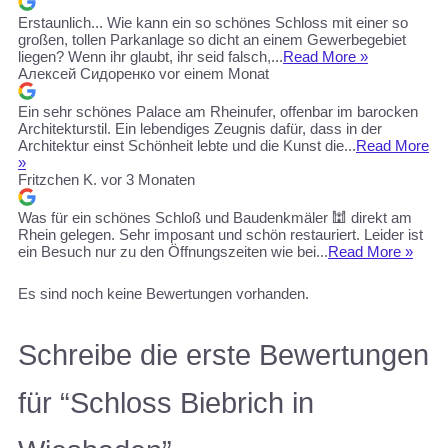
Erstaunlich... Wie kann ein so schönes Schloss mit einer so
großen, tollen Parkanlage so dicht an einem Gewerbegebiet
liegen? Wenn ihr glaubt, ihr seid falsch,...
Read More »
Алексей Сидоренко
vor einem Monat
Ein sehr schönes Palace am Rheinufer, offenbar im barocken
Architekturstil. Ein lebendiges Zeugnis dafür, dass in der
Architektur einst Schönheit lebte und die Kunst die...
Read More
»
Fritzchen K.
vor 3 Monaten
Was für ein schönes Schloß und Baudenkmäler 🕍 direkt am
Rhein gelegen. Sehr imposant und schön restauriert. Leider ist
ein Besuch nur zu den Öffnungszeiten wie bei...
Read More »
Es sind noch keine Bewertungen vorhanden.
Schreibe die erste Bewertungen
für “Schloss Biebrich in