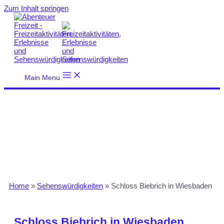
Zum Inhalt springen
Main Menu
Home
»
Sehenswürdigkeiten
»
Schloss Biebrich in Wiesbaden
Schloss Biebrich in Wiesbaden