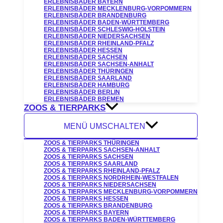
ERLEBNISBÄDER BAYERN
ERLEBNISBÄDER MECKLENBURG-VORPOMMERN
ERLEBNISBÄDER BRANDENBURG
ERLEBNISBÄDER BADEN-WÜRTTEMBERG
ERLEBNISBÄDER SCHLESWIG-HOLSTEIN
ERLEBNISBÄDER NIEDERSACHSEN
ERLEBNISBÄDER RHEINLAND-PFALZ
ERLEBNISBÄDER HESSEN
ERLEBNISBÄDER SACHSEN
ERLEBNISBÄDER SACHSEN-ANHALT
ERLEBNISBÄDER THÜRINGEN
ERLEBNISBÄDER SAARLAND
ERLEBNISBÄDER HAMBURG
ERLEBNISBÄDER BERLIN
ERLEBNISBÄDER BREMEN
ZOOS & TIERPARKS
MENÜ UMSCHALTEN
ZOOS & TIERPARKS THÜRINGEN
ZOOS & TIERPARKS SACHSEN-ANHALT
ZOOS & TIERPARKS SACHSEN
ZOOS & TIERPARKS SAARLAND
ZOOS & TIERPARKS RHEINLAND-PFALZ
ZOOS & TIERPARKS NORDRHEIN-WESTFALEN
ZOOS & TIERPARKS NIEDERSACHSEN
ZOOS & TIERPARKS MECKLENBURG-VORPOMMERN
ZOOS & TIERPARKS HESSEN
ZOOS & TIERPARKS BRANDENBURG
ZOOS & TIERPARKS BAYERN
ZOOS & TIERPARKS BADEN-WÜRTTEMBERG