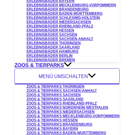
ERLEBNISBÄDER BAYERN
ERLEBNISBÄDER MECKLENBURG-VORPOMMERN
ERLEBNISBÄDER BRANDENBURG
ERLEBNISBÄDER BADEN-WÜRTTEMBERG
ERLEBNISBÄDER SCHLESWIG-HOLSTEIN
ERLEBNISBÄDER NIEDERSACHSEN
ERLEBNISBÄDER RHEINLAND-PFALZ
ERLEBNISBÄDER HESSEN
ERLEBNISBÄDER SACHSEN
ERLEBNISBÄDER SACHSEN-ANHALT
ERLEBNISBÄDER THÜRINGEN
ERLEBNISBÄDER SAARLAND
ERLEBNISBÄDER HAMBURG
ERLEBNISBÄDER BERLIN
ERLEBNISBÄDER BREMEN
ZOOS & TIERPARKS
MENÜ UMSCHALTEN
ZOOS & TIERPARKS THÜRINGEN
ZOOS & TIERPARKS SACHSEN-ANHALT
ZOOS & TIERPARKS SACHSEN
ZOOS & TIERPARKS SAARLAND
ZOOS & TIERPARKS RHEINLAND-PFALZ
ZOOS & TIERPARKS NORDRHEIN-WESTFALEN
ZOOS & TIERPARKS NIEDERSACHSEN
ZOOS & TIERPARKS MECKLENBURG-VORPOMMERN
ZOOS & TIERPARKS HESSEN
ZOOS & TIERPARKS BRANDENBURG
ZOOS & TIERPARKS BAYERN
ZOOS & TIERPARKS BADEN-WÜRTTEMBERG