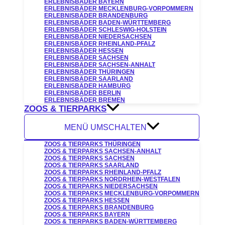
ERLEBNISBÄDER BAYERN
ERLEBNISBÄDER MECKLENBURG-VORPOMMERN
ERLEBNISBÄDER BRANDENBURG
ERLEBNISBÄDER BADEN-WÜRTTEMBERG
ERLEBNISBÄDER SCHLESWIG-HOLSTEIN
ERLEBNISBÄDER NIEDERSACHSEN
ERLEBNISBÄDER RHEINLAND-PFALZ
ERLEBNISBÄDER HESSEN
ERLEBNISBÄDER SACHSEN
ERLEBNISBÄDER SACHSEN-ANHALT
ERLEBNISBÄDER THÜRINGEN
ERLEBNISBÄDER SAARLAND
ERLEBNISBÄDER HAMBURG
ERLEBNISBÄDER BERLIN
ERLEBNISBÄDER BREMEN
ZOOS & TIERPARKS
MENÜ UMSCHALTEN
ZOOS & TIERPARKS THÜRINGEN
ZOOS & TIERPARKS SACHSEN-ANHALT
ZOOS & TIERPARKS SACHSEN
ZOOS & TIERPARKS SAARLAND
ZOOS & TIERPARKS RHEINLAND-PFALZ
ZOOS & TIERPARKS NORDRHEIN-WESTFALEN
ZOOS & TIERPARKS NIEDERSACHSEN
ZOOS & TIERPARKS MECKLENBURG-VORPOMMERN
ZOOS & TIERPARKS HESSEN
ZOOS & TIERPARKS BRANDENBURG
ZOOS & TIERPARKS BAYERN
ZOOS & TIERPARKS BADEN-WÜRTTEMBERG