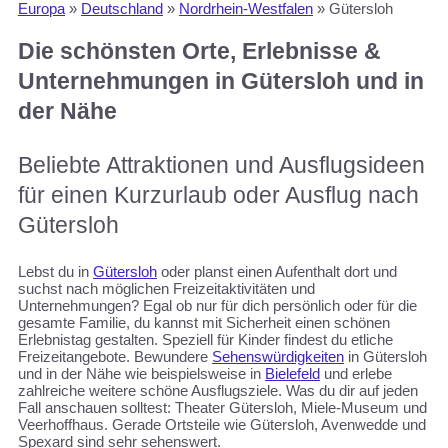
Europa
»
Deutschland
»
Nordrhein-Westfalen
»
Gütersloh
Die schönsten Orte, Erlebnisse &
Unternehmungen in Gütersloh und in
der Nähe
Beliebte Attraktionen und Ausflugsideen
für einen Kurzurlaub oder Ausflug nach
Gütersloh
Lebst du in
Gütersloh
oder planst einen Aufenthalt dort und
suchst nach möglichen Freizeitaktivitäten und
Unternehmungen? Egal ob nur für dich persönlich oder für die
gesamte Familie, du kannst mit Sicherheit einen schönen
Erlebnistag gestalten. Speziell für Kinder findest du etliche
Freizeitangebote. Bewundere
Sehenswürdigkeiten
in Gütersloh
und in der Nähe wie beispielsweise in
Bielefeld
und erlebe
zahlreiche weitere schöne Ausflugsziele. Was du dir auf jeden
Fall anschauen solltest: Theater Gütersloh, Miele-Museum und
Veerhoffhaus. Gerade Ortsteile wie Gütersloh, Avenwedde und
Spexard sind sehr sehenswert.