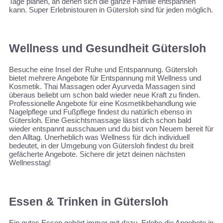
Tage planen, an denen sich die ganze Familie entspannen
kann. Super Erlebnistouren in Gütersloh sind für jeden möglich.
Wellness und Gesundheit Gütersloh
Besuche eine Insel der Ruhe und Entspannung. Gütersloh
bietet mehrere Angebote für Entspannung mit Wellness und
Kosmetik. Thai Massagen oder Ayurveda Massagen sind
überaus beliebt um schon bald wieder neue Kraft zu finden.
Professionelle Angebote für eine Kosmetikbehandlung wie
Nagelpflege und Fußpflege findest du natürlich ebenso in
Gütersloh. Eine Gesichtsmassage lässt dich schon bald
wieder entspannt ausschauen und du bist von Neuem bereit für
den Alltag. Unerheblich was Wellness für dich individuell
bedeutet, in der Umgebung von Gütersloh findest du breit
gefächerte Angebote. Sichere dir jetzt deinen nächsten
Wellnesstag!
Essen & Trinken in Gütersloh
Ein gutes Essen gehört immer mit dazu. Erlebe die Angebote in