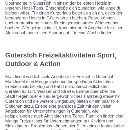
Übernachte in Gütersloh in einem der beliebten Hotels in
unseren Hotel-Tipps. Entschließe dich zunächst, wie lange du
bleiben willst. Für einen Kurzurlaub bietet es sich an, eines der
besonderen Hotels in Gütersloh zu buchen. Paare können
auch romantische Hotels für ein gemeinsames Wochenende
buchen. Wer gerne aktiv ist, kann hier auch Angebote für einen
Aktivurlaub oder einen Sporturlaub für eine Woche finden.
Gütersloh Freizeitaktivitäten Sport,
Outdoor & Action
Man findet wirklich viele Angebote für Freizeit in Gütersloh.
Man findet eine Menge Optionen für sportliche Aktivitäten.
Erlebe Spaß bei Flug und Fahrt mit unterschiedlichsten
Geräten für Luft, Wasser und Straße. Einmal quer über die
Stadt fliegen oder ein außergewöhnliches Fahrzeug steuern?
Gütersloh und die weitere Umgebung bieten dir ein paar tolle
Optionen dazu. Erlebe eine grandiose Zeit mit den vielen
Angeboten für Unternehmungen in Gütersloh, wie
beispielsweise auch Aktivitäten mit Tieren. Familien finden eine
Menge Freizeittipps für Unternehmungen mit Kindern und
Kleinkindern. Problemlos können hier Eltern einige fantastische