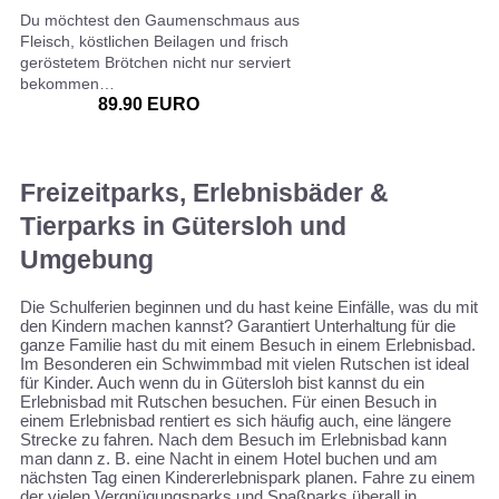
Du möchtest den Gaumenschmaus aus
Fleisch, köstlichen Beilagen und frisch
geröstetem Brötchen nicht nur serviert
bekommen…
89.90 EURO
Freizeitparks, Erlebnisbäder &
Tierparks in Gütersloh und
Umgebung
Die Schulferien beginnen und du hast keine Einfälle, was du mit
den Kindern machen kannst? Garantiert Unterhaltung für die
ganze Familie hast du mit einem Besuch in einem Erlebnisbad.
Im Besonderen ein Schwimmbad mit vielen Rutschen ist ideal
für Kinder. Auch wenn du in Gütersloh bist kannst du ein
Erlebnisbad mit Rutschen besuchen. Für einen Besuch in
einem Erlebnisbad rentiert es sich häufig auch, eine längere
Strecke zu fahren. Nach dem Besuch im Erlebnisbad kann
man dann z. B. eine Nacht in einem Hotel buchen und am
nächsten Tag einen Kindererlebnispark planen. Fahre zu einem
der vielen Vergnügungsparks und Spaßparks überall in