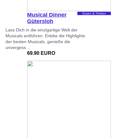
Musical Dinner
Essen & Trinken
Gütersloh
Lass Dich in die einzigartige Welt der
Musicals entführen. Erlebe die Highlights
der besten Musicals, genieße die
unvergess…
69.90 EURO