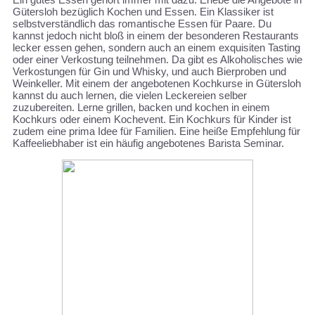
Gütersloh bezüglich Kochen und Essen. Ein Klassiker ist
selbstverständlich das romantische Essen für Paare. Du
kannst jedoch nicht bloß in einem der besonderen Restaurants
lecker essen gehen, sondern auch an einem exquisiten Tasting
oder einer Verkostung teilnehmen. Da gibt es Alkoholisches wie
Verkostungen für Gin und Whisky, und auch Bierproben und
Weinkeller. Mit einem der angebotenen Kochkurse in Gütersloh
kannst du auch lernen, die vielen Leckereien selber
zuzubereiten. Lerne grillen, backen und kochen in einem
Kochkurs oder einem Kochevent. Ein Kochkurs für Kinder ist
zudem eine prima Idee für Familien. Eine heiße Empfehlung für
Kaffeeliebhaber ist ein häufig angebotenes Barista Seminar.