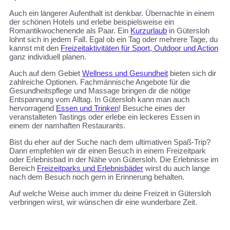
Auch ein längerer Aufenthalt ist denkbar. Übernachte in einem
der schönen Hotels und erlebe beispielsweise ein
Romantikwochenende als Paar. Ein
Kurzurlaub
in Gütersloh
lohnt sich in jedem Fall. Egal ob ein Tag oder mehrere Tage, du
kannst mit den
Freizeitaktivitäten für Sport, Outdoor und Action
ganz individuell planen.
Auch auf dem Gebiet
Wellness und Gesundheit
bieten sich dir
zahlreiche Optionen. Fachmännische Angebote für die
Gesundheitspflege und Massage bringen dir die nötige
Entspannung vom Alltag. In Gütersloh kann man auch
hervorragend
Essen und Trinken
! Besuche eines der
veranstalteten Tastings oder erlebe ein leckeres Essen in
einem der namhaften Restaurants.
Bist du eher auf der Suche nach dem ultimativen Spaß-Trip?
Dann empfehlen wir dir einen Besuch in einem Freizeitpark
oder Erlebnisbad in der Nähe von Gütersloh. Die Erlebnisse im
Bereich
Freizeitparks und Erlebnisbäder
wirst du auch lange
nach dem Besuch noch gern in Erinnerung behalten.
Auf welche Weise auch immer du deine Freizeit in Gütersloh
verbringen wirst, wir wünschen dir eine wunderbare Zeit.