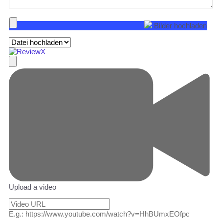
Bilder hochladen
Upload a video
E.g.: https://www.youtube.com/watch?v=HhBUmxEOfpc