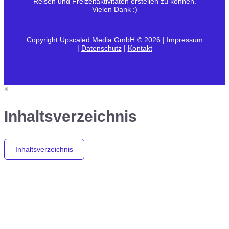
Reisen und Freizeitaktivitäten erstellen zu können.
Vielen Dank :)
Copyright Upscaled Media GmbH © 2026 |
Impressum
|
Datenschutz
|
Kontakt
×
Inhaltsverzeichnis
Inhaltsverzeichnis