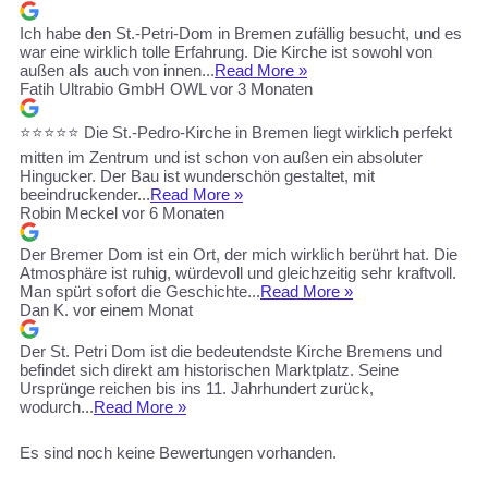
Ich habe den St.-Petri-Dom in Bremen zufällig besucht, und es
war eine wirklich tolle Erfahrung. Die Kirche ist sowohl von
außen als auch von innen...
Read More »
Fatih Ultrabio GmbH OWL
vor 3 Monaten
⭐️⭐️⭐️⭐️⭐️ Die St.-Pedro-Kirche in Bremen liegt wirklich perfekt
mitten im Zentrum und ist schon von außen ein absoluter
Hingucker. Der Bau ist wunderschön gestaltet, mit
beeindruckender...
Read More »
Robin Meckel
vor 6 Monaten
Der Bremer Dom ist ein Ort, der mich wirklich berührt hat. Die
Atmosphäre ist ruhig, würdevoll und gleichzeitig sehr kraftvoll.
Man spürt sofort die Geschichte...
Read More »
Dan K.
vor einem Monat
Der St. Petri Dom ist die bedeutendste Kirche Bremens und
befindet sich direkt am historischen Marktplatz. Seine
Ursprünge reichen bis ins 11. Jahrhundert zurück,
wodurch...
Read More »
Es sind noch keine Bewertungen vorhanden.