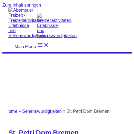
Zum Inhalt springen
Main Menu
Home
»
Sehenswürdigkeiten
»
St. Petri Dom Bremen
St. Petri Dom Bremen