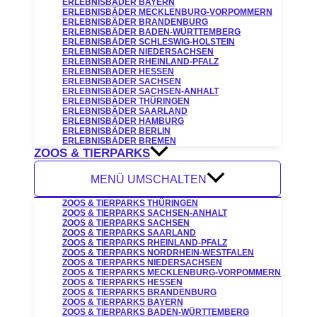
ERLEBNISBÄDER BAYERN
ERLEBNISBÄDER MECKLENBURG-VORPOMMERN
ERLEBNISBÄDER BRANDENBURG
ERLEBNISBÄDER BADEN-WÜRTTEMBERG
ERLEBNISBÄDER SCHLESWIG-HOLSTEIN
ERLEBNISBÄDER NIEDERSACHSEN
ERLEBNISBÄDER RHEINLAND-PFALZ
ERLEBNISBÄDER HESSEN
ERLEBNISBÄDER SACHSEN
ERLEBNISBÄDER SACHSEN-ANHALT
ERLEBNISBÄDER THÜRINGEN
ERLEBNISBÄDER SAARLAND
ERLEBNISBÄDER HAMBURG
ERLEBNISBÄDER BERLIN
ERLEBNISBÄDER BREMEN
ZOOS & TIERPARKS
MENÜ UMSCHALTEN
ZOOS & TIERPARKS THÜRINGEN
ZOOS & TIERPARKS SACHSEN-ANHALT
ZOOS & TIERPARKS SACHSEN
ZOOS & TIERPARKS SAARLAND
ZOOS & TIERPARKS RHEINLAND-PFALZ
ZOOS & TIERPARKS NORDRHEIN-WESTFALEN
ZOOS & TIERPARKS NIEDERSACHSEN
ZOOS & TIERPARKS MECKLENBURG-VORPOMMERN
ZOOS & TIERPARKS HESSEN
ZOOS & TIERPARKS BRANDENBURG
ZOOS & TIERPARKS BAYERN
ZOOS & TIERPARKS BADEN-WÜRTTEMBERG