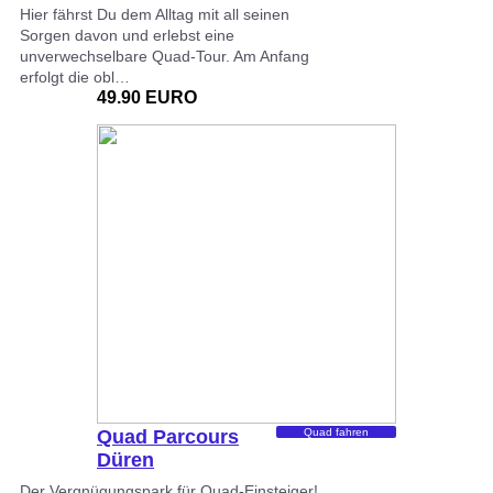
Hier fährst Du dem Alltag mit all seinen
Sorgen davon und erlebst eine
unverwechselbare Quad-Tour. Am Anfang
erfolgt die obl…
49.90 EURO
Quad Parcours
Quad fahren
Düren
Der Vergnügungspark für Quad-Einsteiger!