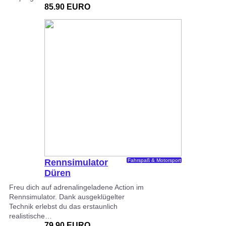
85.90 EURO
Rennsimulator
Fahrspaß & Motorsport
Düren
Freu dich auf adrenalingeladene Action im
Rennsimulator. Dank ausgeklügelter
Technik erlebst du das erstaunlich
realistische…
79.90 EURO