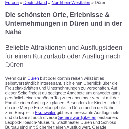
Europa
»
Deutschland
»
Nordrhein-Westfalen
»
Düren
Die schönsten Orte, Erlebnisse &
Unternehmungen in Düren und in der
Nähe
Beliebte Attraktionen und Ausflugsideen
für einen Kurzurlaub oder Ausflug nach
Düren
Wenn du in
Düren
bist oder dorthin reisen willst ist es
selbstverständlich interessant, sich einen Überblick über die
Freizeitaktivitäten und Unternehmungen zu verschaffen. Auf
dieser Seite findest du geeignete Angebote um entweder ganz
persönlich einen schönen Tag zu erleben oder vereint mit der
Familie einen Ausflug zu planen. Besonders für Kinder findest
du eine Menge Freizeitangebote. In Düren und in der Nähe,
zum Beispiel in
Eschweiler
gibt es interessante Ausflugsziele
und du kannst auch diverse
Sehenswürdigkeiten
bestaunen.
Leopold-Hoesch-Museum, Stadttheater Düren und Schloss
Burgau sind mit Sicherheit einen Ausflug wert. Gerade