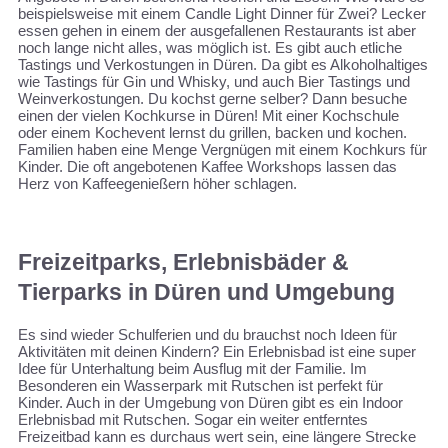
beispielsweise mit einem Candle Light Dinner für Zwei? Lecker
essen gehen in einem der ausgefallenen Restaurants ist aber
noch lange nicht alles, was möglich ist. Es gibt auch etliche
Tastings und Verkostungen in Düren. Da gibt es Alkoholhaltiges
wie Tastings für Gin und Whisky, und auch Bier Tastings und
Weinverkostungen. Du kochst gerne selber? Dann besuche
einen der vielen Kochkurse in Düren! Mit einer Kochschule
oder einem Kochevent lernst du grillen, backen und kochen.
Familien haben eine Menge Vergnügen mit einem Kochkurs für
Kinder. Die oft angebotenen Kaffee Workshops lassen das
Herz von Kaffeegenießern höher schlagen.
Freizeitparks, Erlebnisbäder &
Tierparks in Düren und Umgebung
Es sind wieder Schulferien und du brauchst noch Ideen für
Aktivitäten mit deinen Kindern? Ein Erlebnisbad ist eine super
Idee für Unterhaltung beim Ausflug mit der Familie. Im
Besonderen ein Wasserpark mit Rutschen ist perfekt für
Kinder. Auch in der Umgebung von Düren gibt es ein Indoor
Erlebnisbad mit Rutschen. Sogar ein weiter entferntes
Freizeitbad kann es durchaus wert sein, eine längere Strecke