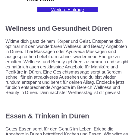
Weitere Einträge
Wellness und Gesundheit Düren
Widme dich ganz deinem Körper und Geist. Entspanne dich
optimal mit den wunderbaren Wellness und Beauty Angeboten
in Düren. Thai Massagen oder Ayurveda Massagen sind
ausgesprochen beliebt um schnell wieder neue Energie zu
erhalten. Wellness und Beauty gehören zusammen und so gibt
es natürlich auch erstklassige Angebote für Maniküre und
Pediküre in Düren. Eine Gesichtsmassage sorgt außerdem
schnell für ein attraktiveres Aussehen und du bist wieder
rundum entspannt und bereit für deinen Alltag. Entdecke jetzt
für dich entsprechende Angebote im Bereich Wellness und
Beauty in Düren. Dein nächster Wellnesstag ist dir gewiss!
Essen & Trinken in Düren
Gutes Essen sorgt für den Genuß im Leben. Erlebe die
Angebote in Düren betreffend Kochen und Essen. Wie wäre es