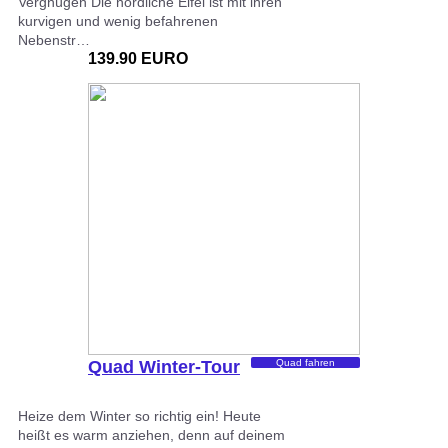
Vergnügen Die nördliche Eifel ist mit ihren
kurvigen und wenig befahrenen
Nebenstr…
139.90 EURO
Quad Winter-Tour
Quad fahren
Heize dem Winter so richtig ein! Heute
heißt es warm anziehen, denn auf deinem