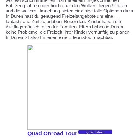
wolltest schon immer einmal mit einem ungewöhnlichen
Fahrzeug fahren oder hoch über den Wolken fliegen? Düren
und die weitere Umgebung bieten dir einige tolle Optionen dazu.
In Düren hast du genügend Freizeitangebote um eine
fantastische Zeit zu erleben. Besonders Kinder lieben die
Ausflugsmöglichkeiten für Familien. Eltern haben in Düren
keine Probleme, die Freizeit Ihrer Kinder vernünftig zu planen.
In Düren ist also für jeden eine Erlebnistour machbar.
Quad Onroad Tour
Quad fahren