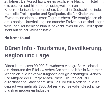
zu fahren. Ein Vorschlag wäre es auch, eine Nacht im Hotel mit
einzuplanen und hinterher beispielsweise einen
Kindererlebnispark zu besuchen. Überall in Deutschland findet
man tolle Freizeitparks und Spaßparks, die für Kinder und
Erwachsene einen heiteren Tag zusichern. Sie ermöglichen dir
erstklassige Unterhaltung und manche Freizeitparks sind sogar
weit über Deutschland hinaus bekannt. Was für ein Freizeitpark
steht auf deiner Wunschliste?
No items found
Düren Info - Tourismus, Bevölkerung,
Region und Lage
Düren ist mit etwa 90.000 Einwohnern eine große Mittelstadt
am Nordrand der Eifel zwischen Aachen und Köln in Nordrhein-
Westfalen. Sie ist Verwaltungssitz des gleichnamigen Kreises
und Mitglied der Euregio Maas-Rhein. Die von der Rur
durchflossene Stadt nennt sich Das Tor zur Nordeifel. Sie ist
geprägt von mehr als 1300 Jahren wechselvoller Geschichte
und ihrer modernen Industrie.