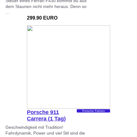
Steuer eines Ferrari F430 kommst du aus
dem Staunen nicht mehr heraus. Denn so
…
299.90 EURO
Porsche 911
Porsche Fahren
Carrera (1 Tag)
Geschwindigkeit mit Tradition!
Fahrdynamik, Power und viel Stil sind die