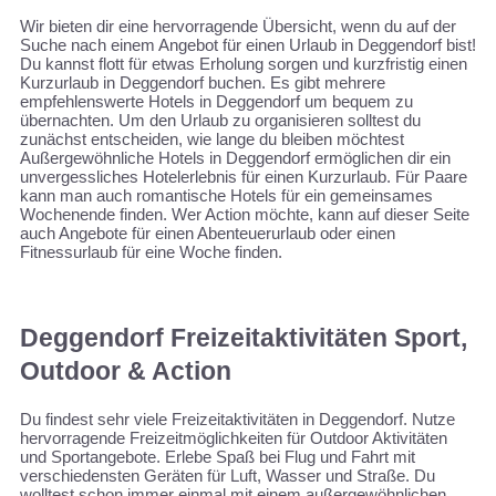
Wir bieten dir eine hervorragende Übersicht, wenn du auf der
Suche nach einem Angebot für einen Urlaub in Deggendorf bist!
Du kannst flott für etwas Erholung sorgen und kurzfristig einen
Kurzurlaub in Deggendorf buchen. Es gibt mehrere
empfehlenswerte Hotels in Deggendorf um bequem zu
übernachten. Um den Urlaub zu organisieren solltest du
zunächst entscheiden, wie lange du bleiben möchtest
Außergewöhnliche Hotels in Deggendorf ermöglichen dir ein
unvergessliches Hotelerlebnis für einen Kurzurlaub. Für Paare
kann man auch romantische Hotels für ein gemeinsames
Wochenende finden. Wer Action möchte, kann auf dieser Seite
auch Angebote für einen Abenteuerurlaub oder einen
Fitnessurlaub für eine Woche finden.
Deggendorf Freizeitaktivitäten Sport,
Outdoor & Action
Du findest sehr viele Freizeitaktivitäten in Deggendorf. Nutze
hervorragende Freizeitmöglichkeiten für Outdoor Aktivitäten
und Sportangebote. Erlebe Spaß bei Flug und Fahrt mit
verschiedensten Geräten für Luft, Wasser und Straße. Du
wolltest schon immer einmal mit einem außergewöhnlichen