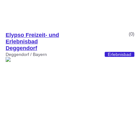
(0)
Elypso Freizeit- und
Erlebnisbad
Deggendorf
Deggendorf / Bayern
Erlebnisbad