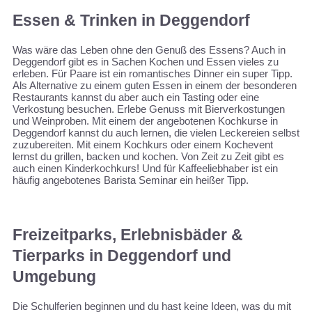
Essen & Trinken in Deggendorf
Was wäre das Leben ohne den Genuß des Essens? Auch in
Deggendorf gibt es in Sachen Kochen und Essen vieles zu
erleben. Für Paare ist ein romantisches Dinner ein super Tipp.
Als Alternative zu einem guten Essen in einem der besonderen
Restaurants kannst du aber auch ein Tasting oder eine
Verkostung besuchen. Erlebe Genuss mit Bierverkostungen
und Weinproben. Mit einem der angebotenen Kochkurse in
Deggendorf kannst du auch lernen, die vielen Leckereien selbst
zuzubereiten. Mit einem Kochkurs oder einem Kochevent
lernst du grillen, backen und kochen. Von Zeit zu Zeit gibt es
auch einen Kinderkochkurs! Und für Kaffeeliebhaber ist ein
häufig angebotenes Barista Seminar ein heißer Tipp.
Freizeitparks, Erlebnisbäder &
Tierparks in Deggendorf und
Umgebung
Die Schulferien beginnen und du hast keine Ideen, was du mit