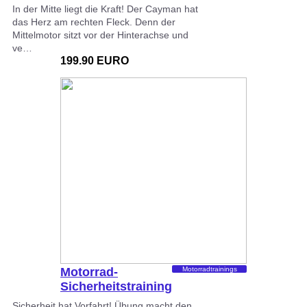
In der Mitte liegt die Kraft! Der Cayman hat
das Herz am rechten Fleck. Denn der
Mittelmotor sitzt vor der Hinterachse und
ve…
199.90 EURO
Motorrad-
Motorradtrainings
Sicherheitstraining
auf der Straße
Sicherheit hat Vorfahrt! Übung macht den