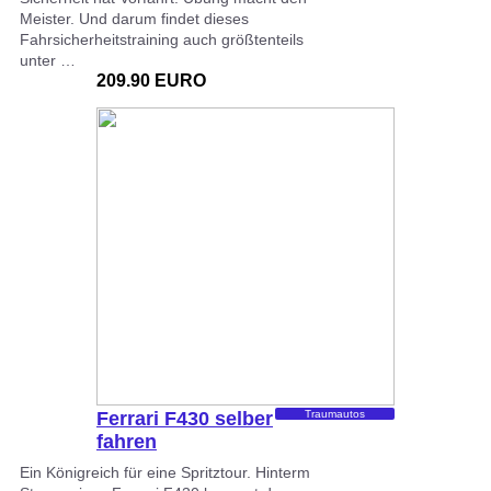
Meister. Und darum findet dieses
Fahrsicherheitstraining auch größtenteils
unter …
209.90 EURO
Ferrari F430 selber
Traumautos
fahren
Ein Königreich für eine Spritztour. Hinterm