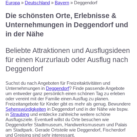
Europa
»
Deutschland
»
Bayern
»
Deggendorf
Die schönsten Orte, Erlebnisse &
Unternehmungen in Deggendorf und
in der Nähe
Beliebte Attraktionen und Ausflugsideen
für einen Kurzurlaub oder Ausflug nach
Deggendorf
Suchst du nach Angeboten für Freizeitaktivitäten und
Unternehmungen in
Deggendorf
? Finde passende Angebote
um entweder ganz persönlich einen schönen Tag zu erleben
oder vereint mit der Familie einen Ausflug zu planen.
Freizeitangebote für Kinder gibt es mehr als genug. Bewundere
Sehenswürdigkeiten
in Deggendorf und in der Nähe wie bspw.
in
Straubing
und entdecke zahlreiche weitere schöne
Ausflugsziele. Eventuell willst du Orte besuchen wie
Deggendorfer Stadtmuseum, Handwerksmuseum und Palais
am Stadtpark. Gerade Ortsteile wie Deggendorf, Fischerdorf
und Greising sind sehr interessant.