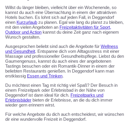
Willst du länger bleiben, vielleicht über ein Wochenende, so
kannst du auch eine Übernachtung in einem der attraktiven
Hotels buchen. Es lohnt sich auf jeden Fall, in Deggendorf
einen
Kurzurlaub
zu planen. Egal wie lang du planst zu bleiben,
mit den vielen Angeboten an
Freizeitaktivitäten für Sport,
Outdoor und Action
kannst du deine Zeit ganz nach eigenem
Wunsch gestalten.
Ausgesprochen beliebt sind auch die Angebote für
Wellness
und Gesundheit
. Entspanne dich vom Alltagsstress mit einer
Massage und professioneller Gesundheitspflege. Liebst du den
Gaumengenuss, kannst du auch eines der angebotenen
Tastings besuchen oder ein Romantik-Dinner in einem der
beliebten Restaurants genießen. In Deggendorf kann man
erstklassig
Essen und Trinken
.
Du möchtest einen Tag mit richtig viel Spaß? Der Besuch in
einem Freizeitpark oder Erlebnisbad in der Nähe von
Deggendorf ist dann ideal für dich.
Freizeitparks und
Erlebnisbäder
bieten dir Erlebnisse, an die du dich immer
wieder gern erinnern wirst.
Für welche Angebote du dich auch entscheidest, wir wünschen
dir eine wundervolle Freizeit in Deggendorf.