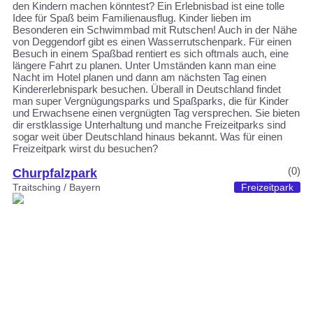
den Kindern machen könntest? Ein Erlebnisbad ist eine tolle
Idee für Spaß beim Familienausflug. Kinder lieben im
Besonderen ein Schwimmbad mit Rutschen! Auch in der Nähe
von Deggendorf gibt es einen Wasserrutschenpark. Für einen
Besuch in einem Spaßbad rentiert es sich oftmals auch, eine
längere Fahrt zu planen. Unter Umständen kann man eine
Nacht im Hotel planen und dann am nächsten Tag einen
Kindererlebnispark besuchen. Überall in Deutschland findet
man super Vergnügungsparks und Spaßparks, die für Kinder
und Erwachsene einen vergnügten Tag versprechen. Sie bieten
dir erstklassige Unterhaltung und manche Freizeitparks sind
sogar weit über Deutschland hinaus bekannt. Was für einen
Freizeitpark wirst du besuchen?
(0)
Churpfalzpark
Traitsching / Bayern
Freizeitpark