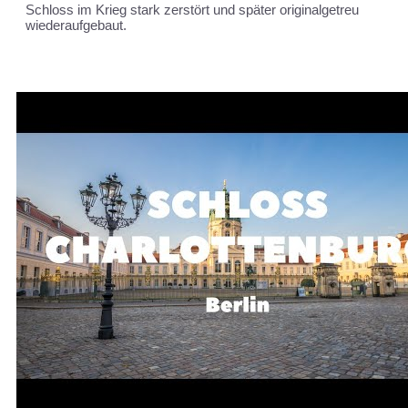
Schloss im Krieg stark zerstört und später originalgetreu
wiederaufgebaut.