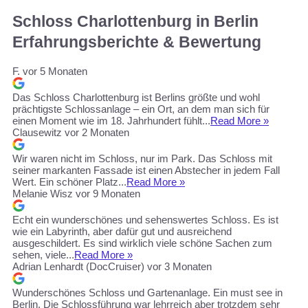
Schloss Charlottenburg in Berlin
Erfahrungsberichte & Bewertung
F.
vor 5 Monaten
Das Schloss Charlottenburg ist Berlins größte und wohl
prächtigste Schlossanlage – ein Ort, an dem man sich für
einen Moment wie im 18. Jahrhundert fühlt...
Read More »
Clausewitz
vor 2 Monaten
Wir waren nicht im Schloss, nur im Park. Das Schloss mit
seiner markanten Fassade ist einen Abstecher in jedem Fall
Wert. Ein schöner Platz...
Read More »
Melanie Wisz
vor 9 Monaten
Echt ein wunderschönes und sehenswertes Schloss. Es ist
wie ein Labyrinth, aber dafür gut und ausreichend
ausgeschildert. Es sind wirklich viele schöne Sachen zum
sehen, viele...
Read More »
Adrian Lenhardt (DocCruiser)
vor 3 Monaten
Wunderschönes Schloss und Gartenanlage. Ein must see in
Berlin. Die Schlossführung war lehrreich aber trotzdem sehr