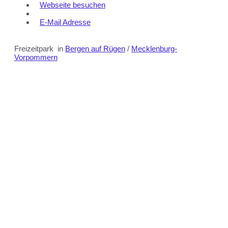
Webseite besuchen
E-Mail Adresse
Freizeitpark
in
Bergen auf Rügen
/
Mecklenburg-
Vorpommern