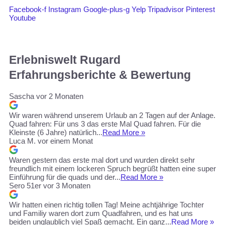
Facebook-f
Instagram
Google-plus-g
Yelp
Tripadvisor
Pinterest
Youtube
Erlebniswelt Rugard
Erfahrungsberichte & Bewertung
Sascha
vor 2 Monaten
Wir waren während unserem Urlaub an 2 Tagen auf der Anlage.
Quad fahren: Für uns 3 das erste Mal Quad fahren. Für die
Kleinste (6 Jahre) natürlich...
Read More »
Luca M.
vor einem Monat
Waren gestern das erste mal dort und wurden direkt sehr
freundlich mit einem lockeren Spruch begrüßt hatten eine super
Einführung für die quads und der...
Read More »
Sero 51er
vor 3 Monaten
Wir hatten einen richtig tollen Tag! Meine achtjährige Tochter
und Familiy waren dort zum Quadfahren, und es hat uns
beiden unglaublich viel Spaß gemacht. Ein ganz...
Read More »