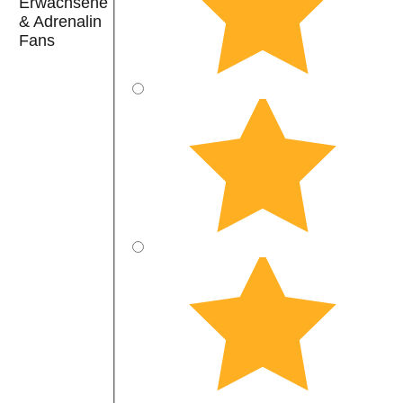
Erwachsene
& Adrenalin
Fans