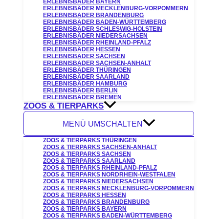
ERLEBNISBÄDER BAYERN
ERLEBNISBÄDER MECKLENBURG-VORPOMMERN
ERLEBNISBÄDER BRANDENBURG
ERLEBNISBÄDER BADEN-WÜRTTEMBERG
ERLEBNISBÄDER SCHLESWIG-HOLSTEIN
ERLEBNISBÄDER NIEDERSACHSEN
ERLEBNISBÄDER RHEINLAND-PFALZ
ERLEBNISBÄDER HESSEN
ERLEBNISBÄDER SACHSEN
ERLEBNISBÄDER SACHSEN-ANHALT
ERLEBNISBÄDER THÜRINGEN
ERLEBNISBÄDER SAARLAND
ERLEBNISBÄDER HAMBURG
ERLEBNISBÄDER BERLIN
ERLEBNISBÄDER BREMEN
ZOOS & TIERPARKS
MENÜ UMSCHALTEN
ZOOS & TIERPARKS THÜRINGEN
ZOOS & TIERPARKS SACHSEN-ANHALT
ZOOS & TIERPARKS SACHSEN
ZOOS & TIERPARKS SAARLAND
ZOOS & TIERPARKS RHEINLAND-PFALZ
ZOOS & TIERPARKS NORDRHEIN-WESTFALEN
ZOOS & TIERPARKS NIEDERSACHSEN
ZOOS & TIERPARKS MECKLENBURG-VORPOMMERN
ZOOS & TIERPARKS HESSEN
ZOOS & TIERPARKS BRANDENBURG
ZOOS & TIERPARKS BAYERN
ZOOS & TIERPARKS BADEN-WÜRTTEMBERG