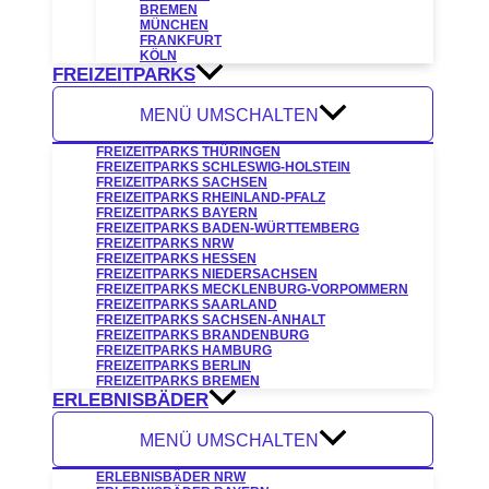
BREMEN
MÜNCHEN
FRANKFURT
KÖLN
FREIZEITPARKS
MENÜ UMSCHALTEN
FREIZEITPARKS THÜRINGEN
FREIZEITPARKS SCHLESWIG-HOLSTEIN
FREIZEITPARKS SACHSEN
FREIZEITPARKS RHEINLAND-PFALZ
FREIZEITPARKS BAYERN
FREIZEITPARKS BADEN-WÜRTTEMBERG
FREIZEITPARKS NRW
FREIZEITPARKS HESSEN
FREIZEITPARKS NIEDERSACHSEN
FREIZEITPARKS MECKLENBURG-VORPOMMERN
FREIZEITPARKS SAARLAND
FREIZEITPARKS SACHSEN-ANHALT
FREIZEITPARKS BRANDENBURG
FREIZEITPARKS HAMBURG
FREIZEITPARKS BERLIN
FREIZEITPARKS BREMEN
ERLEBNISBÄDER
MENÜ UMSCHALTEN
ERLEBNISBÄDER NRW