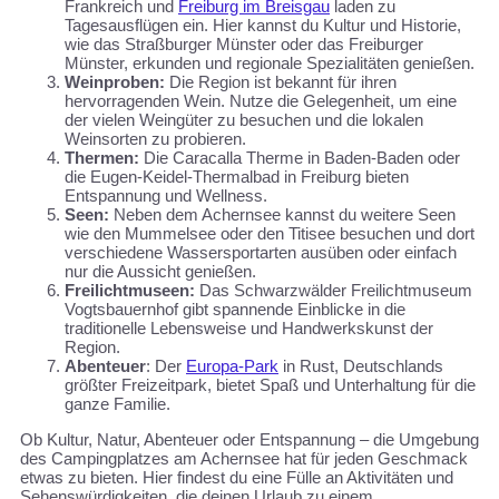
Frankreich und
Freiburg im Breisgau
laden zu
Tagesausflügen ein. Hier kannst du Kultur und Historie,
wie das Straßburger Münster oder das Freiburger
Münster, erkunden und regionale Spezialitäten genießen.
Weinproben:
Die Region ist bekannt für ihren
hervorragenden Wein. Nutze die Gelegenheit, um eine
der vielen Weingüter zu besuchen und die lokalen
Weinsorten zu probieren.
Thermen:
Die Caracalla Therme in Baden-Baden oder
die Eugen-Keidel-Thermalbad in Freiburg bieten
Entspannung und Wellness.
Seen:
Neben dem Achernsee kannst du weitere Seen
wie den Mummelsee oder den Titisee besuchen und dort
verschiedene Wassersportarten ausüben oder einfach
nur die Aussicht genießen.
Freilichtmuseen:
Das Schwarzwälder Freilichtmuseum
Vogtsbauernhof gibt spannende Einblicke in die
traditionelle Lebensweise und Handwerkskunst der
Region.
Abenteuer
: Der
Europa-Park
in Rust, Deutschlands
größter Freizeitpark, bietet Spaß und Unterhaltung für die
ganze Familie.
Ob Kultur, Natur, Abenteuer oder Entspannung – die Umgebung
des Campingplatzes am Achernsee hat für jeden Geschmack
etwas zu bieten. Hier findest du eine Fülle an Aktivitäten und
Sehenswürdigkeiten, die deinen Urlaub zu einem