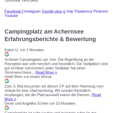
Facebook-f
Instagram
Google-plus-g
Yelp
Tripadvisor
Pinterest
Youtube
Campingplatz am Achernsee
Erfahrungsberichte & Bewertung
Katrin U.
vor 2 Monaten
Schöner Campingplatz am See. Die Begrüßung an der
Rezeption war sehr herzlich und freundlich. Die Stellplätze sind
gut sichtbar nummeriert, jeder Stellplatz hat einen
Stromanschluss....
Read More »
Heidi Wem
vor einem Monat
Zum 3. Mal besuchen wir diesen CP auf dem Heimweg vom
Urlaub für eine Übernachtung. Wir wurden freundlich
empfangen, bei der Platzauswahl waren die Damen...
Read
More »
Denis und Angelika Schein
vor 10 Monaten
Campingplatz ist sehr sauber und meistens ruhig (in der