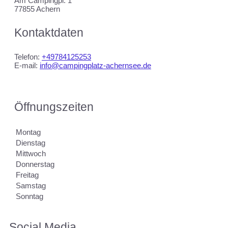
Am Campingpl. 1
77855 Achern
Kontaktdaten
Telefon:
+49784125253
E-mail:
info@campingplatz-achernsee.de
Öffnungszeiten
Montag
Dienstag
Mittwoch
Donnerstag
Freitag
Samstag
Sonntag
Social Media