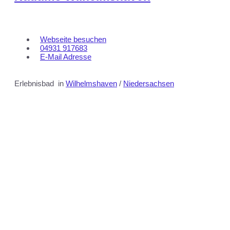
Webseite besuchen
04931 917683
E-Mail Adresse
Erlebnisbad
in
Wilhelmshaven
/
Niedersachsen