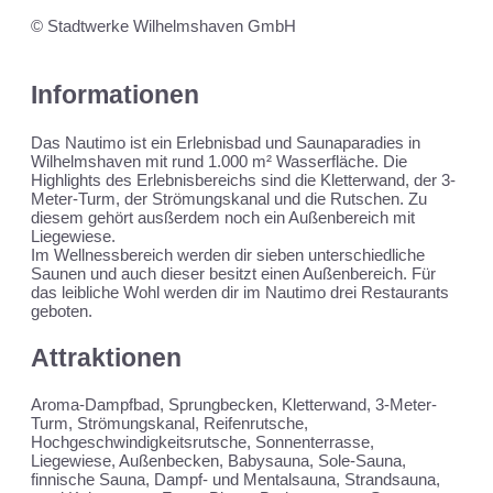
© Stadtwerke Wilhelmshaven GmbH
Informationen
Das Nautimo ist ein Erlebnisbad und Saunaparadies in
Wilhelmshaven mit rund 1.000 m² Wasserfläche. Die
Highlights des Erlebnisbereichs sind die Kletterwand, der 3-
Meter-Turm, der Strömungskanal und die Rutschen. Zu
diesem gehört ausßerdem noch ein Außenbereich mit
Liegewiese.
Im Wellnessbereich werden dir sieben unterschiedliche
Saunen und auch dieser besitzt einen Außenbereich. Für
das leibliche Wohl werden dir im Nautimo drei Restaurants
geboten.
Attraktionen
Aroma-Dampfbad, Sprungbecken, Kletterwand, 3-Meter-
Turm, Strömungskanal, Reifenrutsche,
Hochgeschwindigkeitsrutsche, Sonnenterrasse,
Liegewiese, Außenbecken, Babysauna, Sole-Sauna,
finnische Sauna, Dampf- und Mentalsauna, Strandsauna,