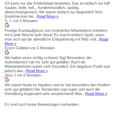
Ich kann nur das Erlebnisbad bewerten. Das ist einfach nur toll!
Sauber, heile, hell... Kinderfreundlich, spaßig,
abwechslungsreich. Wir waren einfach nur begeistert! Vom
Kinderbecken bis...
Read More »
S. J.
vor 5 Monaten
Feurige Eventaufgüsse von motivierten Mitarbeiterin erheitern
mich jede Woche aufs Neue! Es macht einfach Spaß, wenn
man sich auf die abendliche Entspannung mit Witz und...
Read
More »
Ecem Gültekin
vor 3 Monaten
Wir hatten einen richtig schönen Tag! Besonders der
Außenbereich hat mir sehr gut gefallen. Auch die
Mitarbeiterinnen waren sehr freundlich. Ein negativer Punkt war
jedoch das...
Read More »
Jess J
vor 6 Monaten
Wir waren heute im Nautimo und es hat besonders den Kindern
sehr gut gefallen! Die Temperatur war super und auch die
Gestaltung insgesamt sehr ansprechend! Was...
Read More »
Es sind noch keine Bewertungen vorhanden.