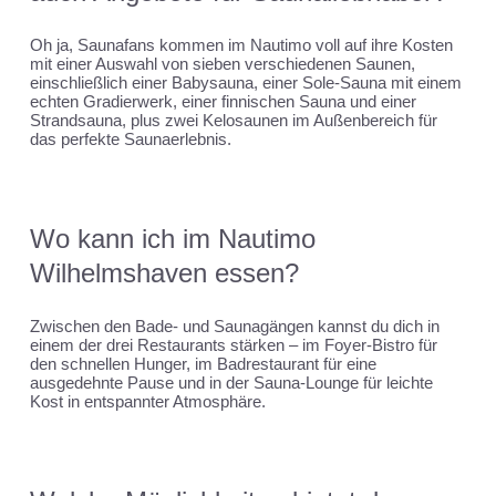
Oh ja, Saunafans kommen im Nautimo voll auf ihre Kosten
mit einer Auswahl von sieben verschiedenen Saunen,
einschließlich einer Babysauna, einer Sole-Sauna mit einem
echten Gradierwerk, einer finnischen Sauna und einer
Strandsauna, plus zwei Kelosaunen im Außenbereich für
das perfekte Saunaerlebnis.
Wo kann ich im Nautimo
Wilhelmshaven essen?
Zwischen den Bade- und Saunagängen kannst du dich in
einem der drei Restaurants stärken – im Foyer-Bistro für
den schnellen Hunger, im Badrestaurant für eine
ausgedehnte Pause und in der Sauna-Lounge für leichte
Kost in entspannter Atmosphäre.