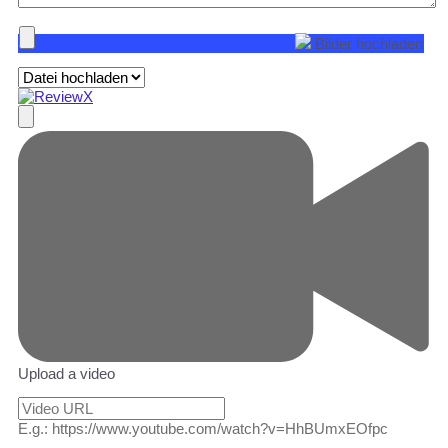
Bilder hochladen
Upload a video
E.g.: https://www.youtube.com/watch?v=HhBUmxEOfpc