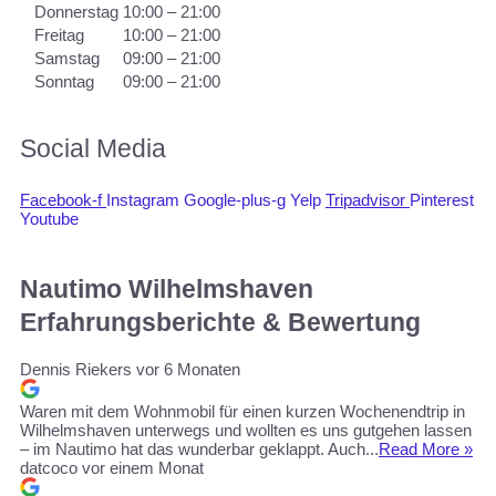
Donnerstag
10:00 – 21:00
Freitag
10:00 – 21:00
Samstag
09:00 – 21:00
Sonntag
09:00 – 21:00
Social Media
Facebook-f
Instagram
Google-plus-g
Yelp
Tripadvisor
Pinterest
Youtube
Nautimo Wilhelmshaven
Erfahrungsberichte & Bewertung
Dennis Riekers
vor 6 Monaten
Waren mit dem Wohnmobil für einen kurzen Wochenendtrip in
Wilhelmshaven unterwegs und wollten es uns gutgehen lassen
– im Nautimo hat das wunderbar geklappt. Auch...
Read More »
datcoco
vor einem Monat