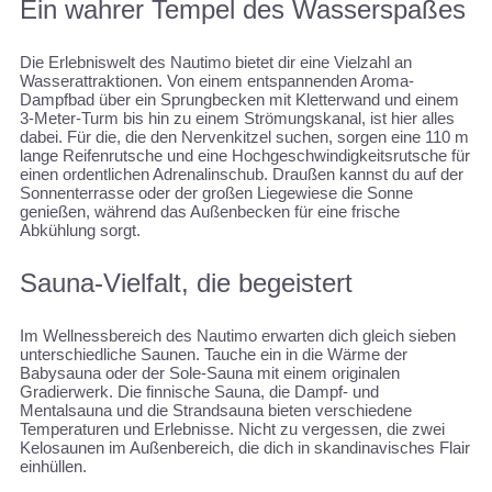
Ein wahrer Tempel des Wasserspaßes
Die Erlebniswelt des Nautimo bietet dir eine Vielzahl an
Wasserattraktionen. Von einem entspannenden Aroma-
Dampfbad über ein Sprungbecken mit Kletterwand und einem
3-Meter-Turm bis hin zu einem Strömungskanal, ist hier alles
dabei. Für die, die den Nervenkitzel suchen, sorgen eine 110 m
lange Reifenrutsche und eine Hochgeschwindigkeitsrutsche für
einen ordentlichen Adrenalinschub. Draußen kannst du auf der
Sonnenterrasse oder der großen Liegewiese die Sonne
genießen, während das Außenbecken für eine frische
Abkühlung sorgt.
Sauna-Vielfalt, die begeistert
Im Wellnessbereich des Nautimo erwarten dich gleich sieben
unterschiedliche Saunen. Tauche ein in die Wärme der
Babysauna oder der Sole-Sauna mit einem originalen
Gradierwerk. Die finnische Sauna, die Dampf- und
Mentalsauna und die Strandsauna bieten verschiedene
Temperaturen und Erlebnisse. Nicht zu vergessen, die zwei
Kelosaunen im Außenbereich, die dich in skandinavisches Flair
einhüllen.