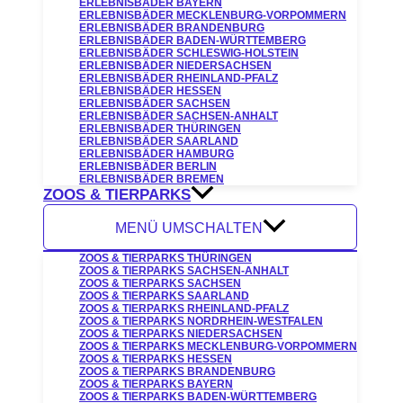
ERLEBNISBÄDER BAYERN
ERLEBNISBÄDER MECKLENBURG-VORPOMMERN
ERLEBNISBÄDER BRANDENBURG
ERLEBNISBÄDER BADEN-WÜRTTEMBERG
ERLEBNISBÄDER SCHLESWIG-HOLSTEIN
ERLEBNISBÄDER NIEDERSACHSEN
ERLEBNISBÄDER RHEINLAND-PFALZ
ERLEBNISBÄDER HESSEN
ERLEBNISBÄDER SACHSEN
ERLEBNISBÄDER SACHSEN-ANHALT
ERLEBNISBÄDER THÜRINGEN
ERLEBNISBÄDER SAARLAND
ERLEBNISBÄDER HAMBURG
ERLEBNISBÄDER BERLIN
ERLEBNISBÄDER BREMEN
ZOOS & TIERPARKS
MENÜ UMSCHALTEN
ZOOS & TIERPARKS THÜRINGEN
ZOOS & TIERPARKS SACHSEN-ANHALT
ZOOS & TIERPARKS SACHSEN
ZOOS & TIERPARKS SAARLAND
ZOOS & TIERPARKS RHEINLAND-PFALZ
ZOOS & TIERPARKS NORDRHEIN-WESTFALEN
ZOOS & TIERPARKS NIEDERSACHSEN
ZOOS & TIERPARKS MECKLENBURG-VORPOMMERN
ZOOS & TIERPARKS HESSEN
ZOOS & TIERPARKS BRANDENBURG
ZOOS & TIERPARKS BAYERN
ZOOS & TIERPARKS BADEN-WÜRTTEMBERG