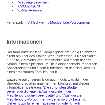
Webseite besuchen
039932 42073
E-Mail Adresse
Ferienpark
in
Alt Schwerin
/
Mecklenburg-Vorpommern
Informationen
Der familienfreundliche Campingplatz am See Alt Schwerin,
direkt am Ufer des Plauer Sees, bietet rund 200 Stellplätze
für Zelte, Caravans und Reisemobile. Mit einem flachen
Strand, einem Spielplatz, Multifunktionssportfeld, modernen
Sanitäranlagen und einem Kinderbad, ist der Platz ideal für
einen erholsamen Familienurlaub.
Entdecke auf unserem Blog auch noch, was du in der
Umgebung so alles unternehmen könntest, mit diesen
informativen Beiträgen: “
Die schönsten Städte,
Sehenswürdigkeiten & Ausflugsziele in der
Mecklenburgischen Seenplatte
” und “
Ausflugsziel
Mecklenburg-Vorpommern – Sehenswürdigkeiten &
Geheimtipps für einen Tagesausflug oder Urlaub
”