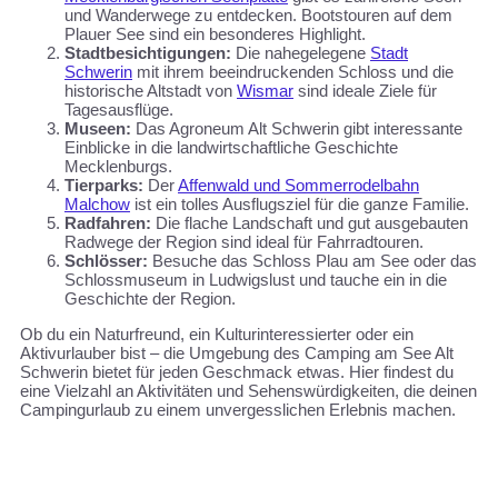
und Wanderwege zu entdecken. Bootstouren auf dem
Plauer See sind ein besonderes Highlight.
Stadtbesichtigungen:
Die nahegelegene
Stadt
Schwerin
mit ihrem beeindruckenden Schloss und die
historische Altstadt von
Wismar
sind ideale Ziele für
Tagesausflüge.
Museen:
Das Agroneum Alt Schwerin gibt interessante
Einblicke in die landwirtschaftliche Geschichte
Mecklenburgs.
Tierparks:
Der
Affenwald und Sommerrodelbahn
Malchow
ist ein tolles Ausflugsziel für die ganze Familie.
Radfahren:
Die flache Landschaft und gut ausgebauten
Radwege der Region sind ideal für Fahrradtouren.
Schlösser:
Besuche das Schloss Plau am See oder das
Schlossmuseum in Ludwigslust und tauche ein in die
Geschichte der Region.
Ob du ein Naturfreund, ein Kulturinteressierter oder ein
Aktivurlauber bist – die Umgebung des Camping am See Alt
Schwerin bietet für jeden Geschmack etwas. Hier findest du
eine Vielzahl an Aktivitäten und Sehenswürdigkeiten, die deinen
Campingurlaub zu einem unvergesslichen Erlebnis machen.