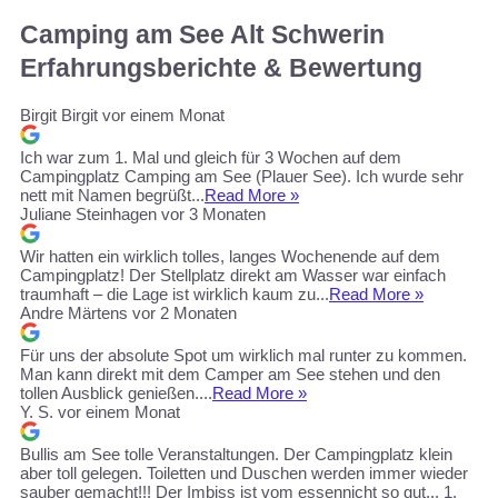
Camping am See Alt Schwerin
Erfahrungsberichte & Bewertung
Birgit Birgit
vor einem Monat
Ich war zum 1. Mal und gleich für 3 Wochen auf dem
Campingplatz Camping am See (Plauer See). Ich wurde sehr
nett mit Namen begrüßt...
Read More »
Juliane Steinhagen
vor 3 Monaten
Wir hatten ein wirklich tolles, langes Wochenende auf dem
Campingplatz! Der Stellplatz direkt am Wasser war einfach
traumhaft – die Lage ist wirklich kaum zu...
Read More »
Andre Märtens
vor 2 Monaten
Für uns der absolute Spot um wirklich mal runter zu kommen.
Man kann direkt mit dem Camper am See stehen und den
tollen Ausblick genießen....
Read More »
Y. S.
vor einem Monat
Bullis am See tolle Veranstaltungen. Der Campingplatz klein
aber toll gelegen. Toiletten und Duschen werden immer wieder
sauber gemacht!!! Der Imbiss ist vom essennicht so gut... 1.