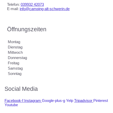
Telefon:
039932 42073
E-mail:
info@camping-alt-schwerin.de
Öffnungszeiten
Montag
Dienstag
Mittwoch
Donnerstag
Freitag
Samstag
Sonntag
Social Media
Facebook-f
Instagram
Google-plus-g
Yelp
Tripadvisor
Pinterest
Youtube