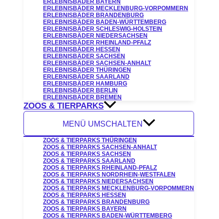
ERLEBNISBÄDER BAYERN
ERLEBNISBÄDER MECKLENBURG-VORPOMMERN
ERLEBNISBÄDER BRANDENBURG
ERLEBNISBÄDER BADEN-WÜRTTEMBERG
ERLEBNISBÄDER SCHLESWIG-HOLSTEIN
ERLEBNISBÄDER NIEDERSACHSEN
ERLEBNISBÄDER RHEINLAND-PFALZ
ERLEBNISBÄDER HESSEN
ERLEBNISBÄDER SACHSEN
ERLEBNISBÄDER SACHSEN-ANHALT
ERLEBNISBÄDER THÜRINGEN
ERLEBNISBÄDER SAARLAND
ERLEBNISBÄDER HAMBURG
ERLEBNISBÄDER BERLIN
ERLEBNISBÄDER BREMEN
ZOOS & TIERPARKS
MENÜ UMSCHALTEN
ZOOS & TIERPARKS THÜRINGEN
ZOOS & TIERPARKS SACHSEN-ANHALT
ZOOS & TIERPARKS SACHSEN
ZOOS & TIERPARKS SAARLAND
ZOOS & TIERPARKS RHEINLAND-PFALZ
ZOOS & TIERPARKS NORDRHEIN-WESTFALEN
ZOOS & TIERPARKS NIEDERSACHSEN
ZOOS & TIERPARKS MECKLENBURG-VORPOMMERN
ZOOS & TIERPARKS HESSEN
ZOOS & TIERPARKS BRANDENBURG
ZOOS & TIERPARKS BAYERN
ZOOS & TIERPARKS BADEN-WÜRTTEMBERG