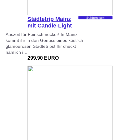
Städtetrip Mainz
Städtereisen
mit Candle-Light
Dinner…
Auszeit für Feinschmecker! In Mainz
kommt ihr in den Genuss eines köstlich
glamourösen Städtetrips! Ihr checkt
nämlich i…
299.90 EURO