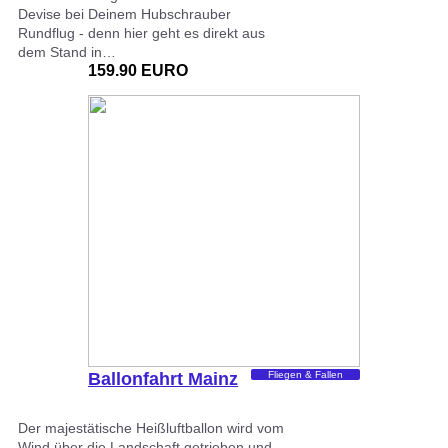
Devise bei Deinem Hubschrauber
Rundflug - denn hier geht es direkt aus
dem Stand in…
159.90 EURO
Ballonfahrt Mainz
Fliegen & Fallen
Der majestätische Heißluftballon wird vom
Wind über die Landschaft getrieben und