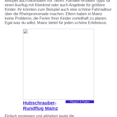
Beispiel auch Aktivitäten mit Tieren. Familien erhalten Tipps für
einen Ausflug mit Kleinkind oder auch Angebote für größere
Kinder. Ihr könnten zum Beispiel auch eine schöne Fahrradtour
über die Rheinpromenade machen. Eltern haben in Mainz
keine Probleme, die Ferien Ihrer Kinder vorteilhaft zu planen.
Egal was du willst, Mainz bietet für jeden schöne Erlebnisse.
Hubschrauber-
Fliegen & Fallen
Rundflug Mainz
Einfach einsteigen und abheben lautet die