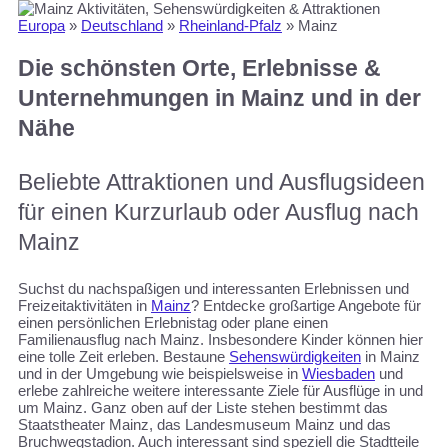
Europa
»
Deutschland
»
Rheinland-Pfalz
»
Mainz
Die schönsten Orte, Erlebnisse &
Unternehmungen in Mainz und in der
Nähe
Beliebte Attraktionen und Ausflugsideen
für einen Kurzurlaub oder Ausflug nach
Mainz
Suchst du nachspaßigen und interessanten Erlebnissen und
Freizeitaktivitäten in
Mainz
? Entdecke großartige Angebote für
einen persönlichen Erlebnistag oder plane einen
Familienausflug nach Mainz. Insbesondere Kinder können hier
eine tolle Zeit erleben. Bestaune
Sehenswürdigkeiten
in Mainz
und in der Umgebung wie beispielsweise in
Wiesbaden
und
erlebe zahlreiche weitere interessante Ziele für Ausflüge in und
um Mainz. Ganz oben auf der Liste stehen bestimmt das
Staatstheater Mainz, das Landesmuseum Mainz und das
Bruchwegstadion. Auch interessant sind speziell die Stadtteile