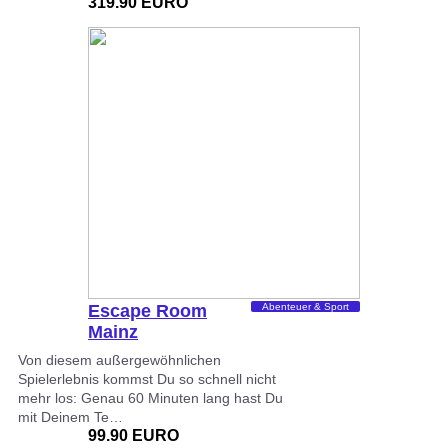
319.90 EURO
Escape Room
Abenteuer & Sport
Mainz
Von diesem außergewöhnlichen
Spielerlebnis kommst Du so schnell nicht
mehr los: Genau 60 Minuten lang hast Du
mit Deinem Te…
99.90 EURO