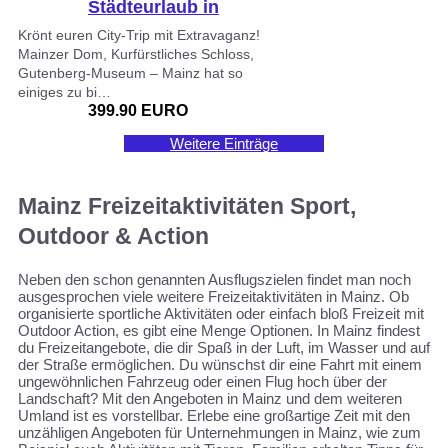
Städteurlaub in
Mainz für 2
Krönt euren City-Trip mit Extravaganz!
Mainzer Dom, Kurfürstliches Schloss,
Gutenberg-Museum – Mainz hat so
einiges zu bi…
399.90 EURO
Weitere Einträge
Mainz Freizeitaktivitäten Sport,
Outdoor & Action
Neben den schon genannten Ausflugszielen findet man noch
ausgesprochen viele weitere Freizeitaktivitäten in Mainz. Ob
organisierte sportliche Aktivitäten oder einfach bloß Freizeit mit
Outdoor Action, es gibt eine Menge Optionen. In Mainz findest
du Freizeitangebote, die dir Spaß in der Luft, im Wasser und auf
der Straße ermöglichen. Du wünschst dir eine Fahrt mit einem
ungewöhnlichen Fahrzeug oder einen Flug hoch über der
Landschaft? Mit den Angeboten in Mainz und dem weiteren
Umland ist es vorstellbar. Erlebe eine großartige Zeit mit den
unzähligen Angeboten für Unternehmungen in Mainz, wie zum