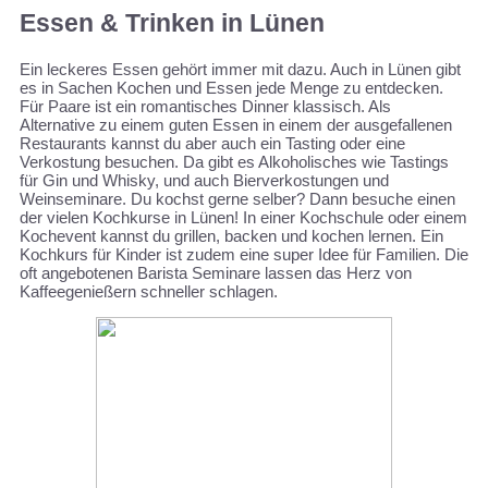
Essen & Trinken in Lünen
Ein leckeres Essen gehört immer mit dazu. Auch in Lünen gibt
es in Sachen Kochen und Essen jede Menge zu entdecken.
Für Paare ist ein romantisches Dinner klassisch. Als
Alternative zu einem guten Essen in einem der ausgefallenen
Restaurants kannst du aber auch ein Tasting oder eine
Verkostung besuchen. Da gibt es Alkoholisches wie Tastings
für Gin und Whisky, und auch Bierverkostungen und
Weinseminare. Du kochst gerne selber? Dann besuche einen
der vielen Kochkurse in Lünen! In einer Kochschule oder einem
Kochevent kannst du grillen, backen und kochen lernen. Ein
Kochkurs für Kinder ist zudem eine super Idee für Familien. Die
oft angebotenen Barista Seminare lassen das Herz von
Kaffeegenießern schneller schlagen.