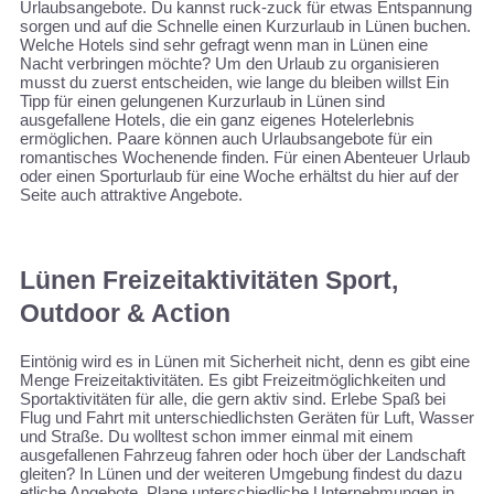
Urlaubsangebote. Du kannst ruck-zuck für etwas Entspannung
sorgen und auf die Schnelle einen Kurzurlaub in Lünen buchen.
Welche Hotels sind sehr gefragt wenn man in Lünen eine
Nacht verbringen möchte? Um den Urlaub zu organisieren
musst du zuerst entscheiden, wie lange du bleiben willst Ein
Tipp für einen gelungenen Kurzurlaub in Lünen sind
ausgefallene Hotels, die ein ganz eigenes Hotelerlebnis
ermöglichen. Paare können auch Urlaubsangebote für ein
romantisches Wochenende finden. Für einen Abenteuer Urlaub
oder einen Sporturlaub für eine Woche erhältst du hier auf der
Seite auch attraktive Angebote.
Lünen Freizeitaktivitäten Sport,
Outdoor & Action
Eintönig wird es in Lünen mit Sicherheit nicht, denn es gibt eine
Menge Freizeitaktivitäten. Es gibt Freizeitmöglichkeiten und
Sportaktivitäten für alle, die gern aktiv sind. Erlebe Spaß bei
Flug und Fahrt mit unterschiedlichsten Geräten für Luft, Wasser
und Straße. Du wolltest schon immer einmal mit einem
ausgefallenen Fahrzeug fahren oder hoch über der Landschaft
gleiten? In Lünen und der weiteren Umgebung findest du dazu
etliche Angebote. Plane unterschiedliche Unternehmungen in