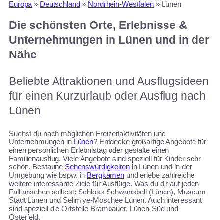
Europa
»
Deutschland
»
Nordrhein-Westfalen
»
Lünen
Die schönsten Orte, Erlebnisse &
Unternehmungen in Lünen und in der
Nähe
Beliebte Attraktionen und Ausflugsideen
für einen Kurzurlaub oder Ausflug nach
Lünen
Suchst du nach möglichen Freizeitaktivitäten und
Unternehmungen in
Lünen
? Entdecke großartige Angebote für
einen persönlichen Erlebnistag oder gestalte einen
Familienausflug. Viele Angebote sind speziell für Kinder sehr
schön. Bestaune
Sehenswürdigkeiten
in Lünen und in der
Umgebung wie bspw. in
Bergkamen
und erlebe zahlreiche
weitere interessante Ziele für Ausflüge. Was du dir auf jeden
Fall ansehen solltest: Schloss Schwansbell (Lünen), Museum
Stadt Lünen und Selimiye-Moschee Lünen. Auch interessant
sind speziell die Ortsteile Brambauer, Lünen-Süd und
Osterfeld.