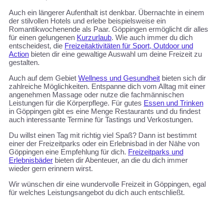
Auch ein längerer Aufenthalt ist denkbar. Übernachte in einem
der stilvollen Hotels und erlebe beispielsweise ein
Romantikwochenende als Paar. Göppingen ermöglicht dir alles
für einen gelungenen
Kurzurlaub
. Wie auch immer du dich
entscheidest, die
Freizeitaktivitäten für Sport, Outdoor und
Action
bieten dir eine gewaltige Auswahl um deine Freizeit zu
gestalten.
Auch auf dem Gebiet
Wellness und Gesundheit
bieten sich dir
zahlreiche Möglichkeiten. Entspanne dich vom Alltag mit einer
angenehmen Massage oder nutze die fachmännischen
Leistungen für die Körperpflege. Für gutes
Essen und Trinken
in Göppingen gibt es eine Menge Restaurants und du findest
auch interessante Termine für Tastings und Verkostungen.
Du willst einen Tag mit richtig viel Spaß? Dann ist bestimmt
einer der Freizeitparks oder ein Erlebnisbad in der Nähe von
Göppingen eine Empfehlung für dich.
Freizeitparks und
Erlebnisbäder
bieten dir Abenteuer, an die du dich immer
wieder gern erinnern wirst.
Wir wünschen dir eine wundervolle Freizeit in Göppingen, egal
für welches Leistungsangebot du dich auch entschließt.