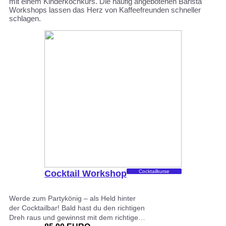
mit einem Kinderkochkurs. Die häufig angebotenen Barista
Workshops lassen das Herz von Kaffeefreunden schneller
schlagen.
Cocktail Workshop
Cocktailkurse
Werde zum Partykönig – als Held hinter
der Cocktailbar! Bald hast du den richtigen
Dreh raus und gewinnst mit dem richtige…