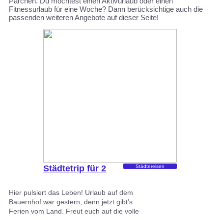
Pärchen. Du möchtest einen Aktivurlaub oder einen
Fitnessurlaub für eine Woche? Dann berücksichtige auch die
passenden weiteren Angebote auf dieser Seite!
Städtetrip für 2
Städtereisen
Hier pulsiert das Leben! Urlaub auf dem
Bauernhof war gestern, denn jetzt gibt’s
Ferien vom Land. Freut euch auf die volle