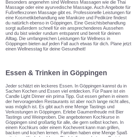
Besonders angenehm sind Wellness Massagen wie die Thai
Massage oder eine ayurvedische Massage. Auch Angebote für
Fußreflexzonen Massage gibt es. Professionelle Leistungen für
eine Kosmetikbehandlung wie Maniküre und Pediküre findest
du natürlich ebenso in Göppingen. Eine Gesichtsbehandlung
sorgt außerdem schnell für ein ansprechenderes Aussehen
und du bist wieder rundum entspannt und bereit für deinen
Alltag. Die umfangreichen Leistungen für Wellness in
Göppingen bieten auf jeden Fall auch etwas für dich. Plane jetzt
einen Wellnesstag für deine Gesundheit!
Essen & Trinken in Göppingen
Jeder schätzt ein leckeres Essen. In Göppingen kannst du in
Sachen Kochen und Essen viel entdecken. Für Paare ist ein
Candle Light Dinner ein prima Tipp. Gut essen gehen in einem
der hervoragenden Restaurants ist aber noch lange nicht alles,
was möglich ist. Es gibt auch eine Menge Tastings und
Verkostungen in Göppingen. Erlebe Gaumenfreude mit Bier
Tastings und Weinproben. Die angebotenen Kochkurse in
Göppingen sind großartig für alle, die gern selbst kochen. In
einem Kochkurs oder einem Kochevent kann man grillen,
backen und kochen lernen. Familien haben eine Menge Spaß