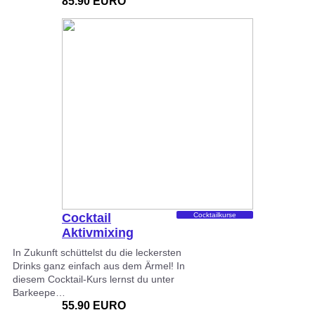
85.90 EURO
Cocktail
Cocktailkurse
Aktivmixing
In Zukunft schüttelst du die leckersten
Drinks ganz einfach aus dem Ärmel! In
diesem Cocktail-Kurs lernst du unter
Barkeepe…
55.90 EURO