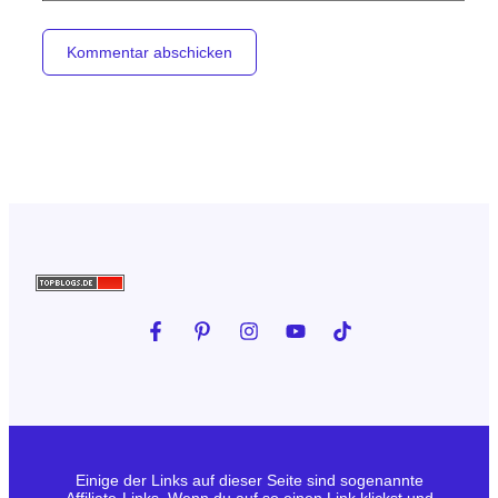
Einige der Links auf dieser Seite sind sogenannte
Affiliate-Links. Wenn du auf so einen Link klickst und