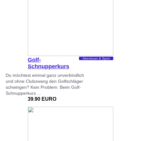
Golf-
Abenteuer & Sport
Schnupperkurs
Göppingen
Du möchtest einmal ganz unverbindlich
und ohne Clubzwang den Golfschläger
schwingen? Kein Problem: Beim Golf-
Schnupperkurs …
39.90 EURO