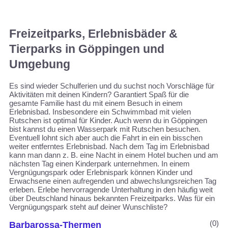
Freizeitparks, Erlebnisbäder &
Tierparks in Göppingen und
Umgebung
Es sind wieder Schulferien und du suchst noch Vorschläge für
Aktivitäten mit deinen Kindern? Garantiert Spaß für die
gesamte Familie hast du mit einem Besuch in einem
Erlebnisbad. Insbesondere ein Schwimmbad mit vielen
Rutschen ist optimal für Kinder. Auch wenn du in Göppingen
bist kannst du einen Wasserpark mit Rutschen besuchen.
Eventuell lohnt sich aber auch die Fahrt in ein ein bisschen
weiter entferntes Erlebnisbad. Nach dem Tag im Erlebnisbad
kann man dann z. B. eine Nacht in einem Hotel buchen und am
nächsten Tag einen Kinderpark unternehmen. In einem
Vergnügungspark oder Erlebnispark können Kinder und
Erwachsene einen aufregenden und abwechslungsreichen Tag
erleben. Erlebe hervorragende Unterhaltung in den häufig weit
über Deutschland hinaus bekannten Freizeitparks. Was für ein
Vergnügungspark steht auf deiner Wunschliste?
(0)
Barbarossa-Thermen