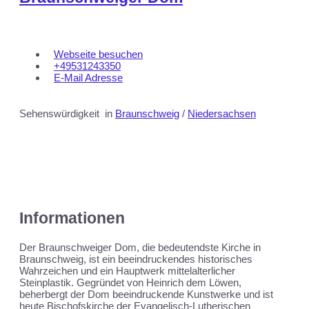
Webseite besuchen
+49531243350
E-Mail Adresse
Sehenswürdigkeit
in
Braunschweig
/
Niedersachsen
Informationen
Der Braunschweiger Dom, die bedeutendste Kirche in
Braunschweig, ist ein beeindruckendes historisches
Wahrzeichen und ein Hauptwerk mittelalterlicher
Steinplastik. Gegründet von Heinrich dem Löwen,
beherbergt der Dom beeindruckende Kunstwerke und ist
heute Bischofskirche der Evangelisch-Lutherischen