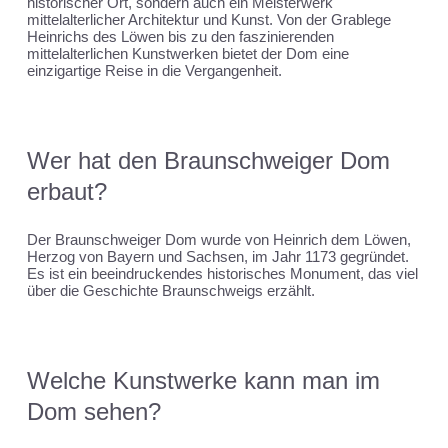
historischer Ort, sondern auch ein Meisterwerk
mittelalterlicher Architektur und Kunst. Von der Grablege
Heinrichs des Löwen bis zu den faszinierenden
mittelalterlichen Kunstwerken bietet der Dom eine
einzigartige Reise in die Vergangenheit.
Wer hat den Braunschweiger Dom
erbaut?
Der Braunschweiger Dom wurde von Heinrich dem Löwen,
Herzog von Bayern und Sachsen, im Jahr 1173 gegründet.
Es ist ein beeindruckendes historisches Monument, das viel
über die Geschichte Braunschweigs erzählt.
Welche Kunstwerke kann man im
Dom sehen?