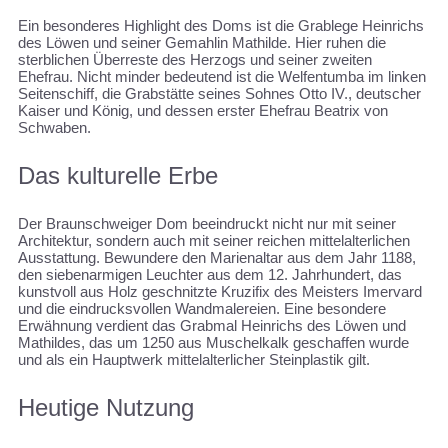
Ein besonderes Highlight des Doms ist die Grablege Heinrichs
des Löwen und seiner Gemahlin Mathilde. Hier ruhen die
sterblichen Überreste des Herzogs und seiner zweiten
Ehefrau. Nicht minder bedeutend ist die Welfentumba im linken
Seitenschiff, die Grabstätte seines Sohnes Otto IV., deutscher
Kaiser und König, und dessen erster Ehefrau Beatrix von
Schwaben.
Das kulturelle Erbe
Der Braunschweiger Dom beeindruckt nicht nur mit seiner
Architektur, sondern auch mit seiner reichen mittelalterlichen
Ausstattung. Bewundere den Marienaltar aus dem Jahr 1188,
den siebenarmigen Leuchter aus dem 12. Jahrhundert, das
kunstvoll aus Holz geschnitzte Kruzifix des Meisters Imervard
und die eindrucksvollen Wandmalereien. Eine besondere
Erwähnung verdient das Grabmal Heinrichs des Löwen und
Mathildes, das um 1250 aus Muschelkalk geschaffen wurde
und als ein Hauptwerk mittelalterlicher Steinplastik gilt.
Heutige Nutzung