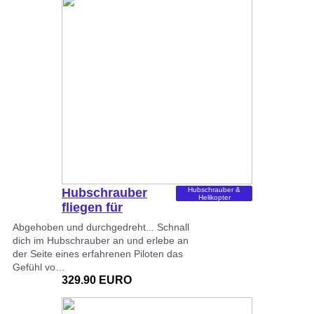
Hubschrauber
Hubschrauber &
Helikopter
fliegen für
Beginner (20…
Abgehoben und durchgedreht... Schnall
dich im Hubschrauber an und erlebe an
der Seite eines erfahrenen Piloten das
Gefühl vo…
329.90 EURO