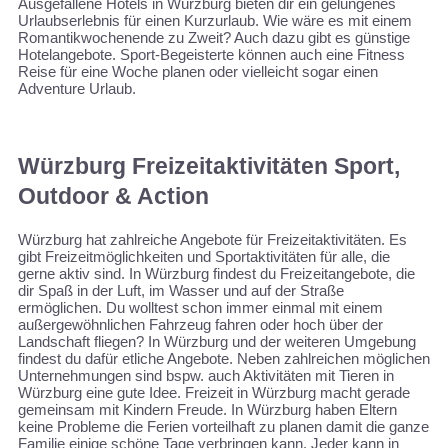
Ausgefallene Hotels in Würzburg bieten dir ein gelungenes
Urlaubserlebnis für einen Kurzurlaub. Wie wäre es mit einem
Romantikwochenende zu Zweit? Auch dazu gibt es günstige
Hotelangebote. Sport-Begeisterte können auch eine Fitness
Reise für eine Woche planen oder vielleicht sogar einen
Adventure Urlaub.
Würzburg Freizeitaktivitäten Sport,
Outdoor & Action
Würzburg hat zahlreiche Angebote für Freizeitaktivitäten. Es
gibt Freizeitmöglichkeiten und Sportaktivitäten für alle, die
gerne aktiv sind. In Würzburg findest du Freizeitangebote, die
dir Spaß in der Luft, im Wasser und auf der Straße
ermöglichen. Du wolltest schon immer einmal mit einem
außergewöhnlichen Fahrzeug fahren oder hoch über der
Landschaft fliegen? In Würzburg und der weiteren Umgebung
findest du dafür etliche Angebote. Neben zahlreichen möglichen
Unternehmungen sind bspw. auch Aktivitäten mit Tieren in
Würzburg eine gute Idee. Freizeit in Würzburg macht gerade
gemeinsam mit Kindern Freude. In Würzburg haben Eltern
keine Probleme die Ferien vorteilhaft zu planen damit die ganze
Familie einige schöne Tage verbringen kann. Jeder kann in