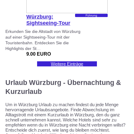
Würzburg:
Führung
Sightseeing-Tour
mit der
Erkunden Sie die Altstadt von Würzburg
Touristenbahn
auf einer Sightseeing-Tour mit der
Touristenbahn. Entdecken Sie die
Highlights der St…
9.00 EURO
Weitere Einträge
Urlaub Würzburg - Übernachtung &
Kurzurlaub
Um in Würzburg Urlaub zu machen findest du jede Menge
hervorragende Urlaubsangebote. Finde Abwechslung im
Alltagstrott mit einem Kurzurlaub in Würzburg, den du ganz
schnell unternehmen kannst. Welche Hotels sind sehr zu
empfehlen wenn du in Würzburg eine Nacht verbringen willst?
Entscheide dich zuerst, wie lang du bleiben möchtest.