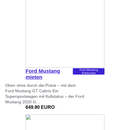
Ford Mustang
Ford Mustang
Erlebnisse
mieten
Wochenende (3…
Oben ohne durch die Prärie – mit dem
Ford Mustang GT Cabrio Ein
Supersportwagen mit Kultstatus – der Ford
Mustang 2020 G…
649.90 EURO