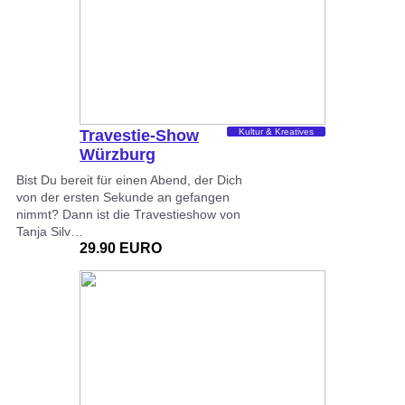
Travestie-Show
Kultur & Kreatives
Würzburg
Bist Du bereit für einen Abend, der Dich
von der ersten Sekunde an gefangen
nimmt? Dann ist die Travestieshow von
Tanja Silv…
29.90 EURO