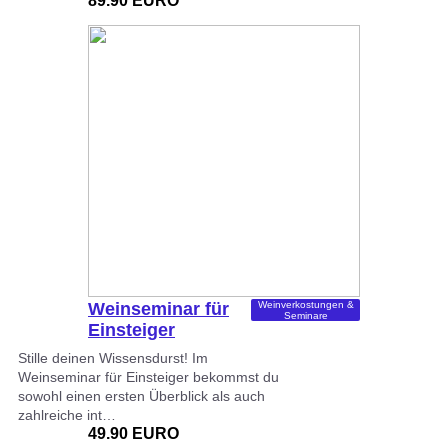
89.90 EURO
Weinseminar für
Weinverkostungen &
Seminare
Einsteiger
Stille deinen Wissensdurst! Im
Weinseminar für Einsteiger bekommst du
sowohl einen ersten Überblick als auch
zahlreiche int…
49.90 EURO