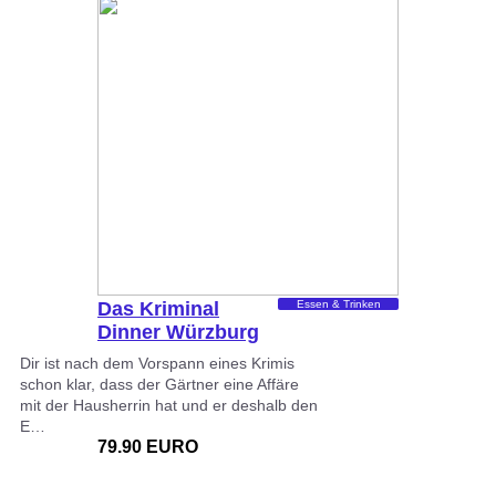
Das Kriminal
Essen & Trinken
Dinner Würzburg
Dir ist nach dem Vorspann eines Krimis
schon klar, dass der Gärtner eine Affäre
mit der Hausherrin hat und er deshalb den
E…
79.90 EURO