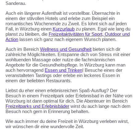
Sanderau.
Auch ein längerer Aufenthalt ist vorstellbar. Übernachte in
einem der stilvollen Hotels und erlebe zum Beispiel ein
romantisches Wochenende zu Zweit. Es lohnt sich auf jeden
Fall, in Würzburg einen
Kurzurlaub
zu planen. Egal wie lang du
planst zu bleiben, die
Freizeitaktivitäten für Sport, Outdoor und
Action
lassen sich ganz nach eigenem Wunsch planen.
Auch im Bereich
Wellness und Gesundheit
bieten sich dir
zahlreiche Möglichkeiten. Entspanne dich von Stress mit einer
wohltuenden Massage oder nutze die fachmännischen
Angebote für die Gesundheitspflege. In Würzburg kann man
auch hervorragend
Essen und Trinken
! Besuche eines der
veranstalteten Tastings oder erlebe ein leckeres Essen in
einem der beliebten Restaurants.
Liebst du eher einen erlebnisreichen Spaß-Ausflug? Der
Besuch in einem Freizeitpark oder Erlebnisbad in der Nähe von
Würzburg ist dann optimal für dich. Die Abenteuer im Bereich
Freizeitparks und Erlebnisbäder
wirst du auch lange nach dem
Besuch noch gern in Erinnerung behalten.
Wie auch immer du deine Freizeit in Würzburg verleben wirst,
wir wünschen dir eine wundervolle Zeit.