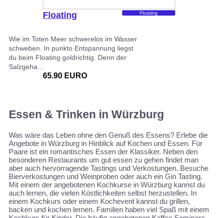
Floating
Floating
Wie im Toten Meer schwerelos im Wasser
schweben. In punkto Entspannung liegst
du beim Floating goldrichtig. Denn der
Salzgeha…
65.90 EURO
Essen & Trinken in Würzburg
Was wäre das Leben ohne den Genuß des Essens? Erlebe die
Angebote in Würzburg in Hinblick auf Kochen und Essen. Für
Paare ist ein romantisches Essen der Klassiker. Neben den
besonderen Restaurants um gut essen zu gehen findet man
aber auch hervorragende Tastings und Verkostungen. Besuche
Bierverkostungen und Weinproben oder auch ein Gin Tasting.
Mit einem der angebotenen Kochkurse in Würzburg kannst du
auch lernen, die vielen Köstlichkeiten selbst herzustellen. In
einem Kochkurs oder einem Kochevent kannst du grillen,
backen und kochen lernen. Familien haben viel Spaß mit einem
Kochkurs für Kinder. Die häufig angebotenen Kaffee Seminare