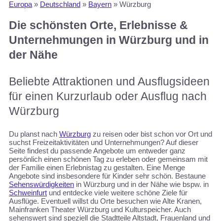
Europa
»
Deutschland
»
Bayern
»
Würzburg
Die schönsten Orte, Erlebnisse &
Unternehmungen in Würzburg und in
der Nähe
Beliebte Attraktionen und Ausflugsideen
für einen Kurzurlaub oder Ausflug nach
Würzburg
Du planst nach
Würzburg
zu reisen oder bist schon vor Ort und
suchst Freizeitaktivitäten und Unternehmungen? Auf dieser
Seite findest du passende Angebote um entweder ganz
persönlich einen schönen Tag zu erleben oder gemeinsam mit
der Familie einen Erlebnistag zu gestalten. Eine Menge
Angebote sind insbesondere für Kinder sehr schön. Bestaune
Sehenswürdigkeiten
in Würzburg und in der Nähe wie bspw. in
Schweinfurt
und entdecke viele weitere schöne Ziele für
Ausflüge. Eventuell willst du Orte besuchen wie Alte Kranen,
Mainfranken Theater Würzburg und Kulturspeicher. Auch
sehenswert sind speziell die Stadtteile Altstadt, Frauenland und