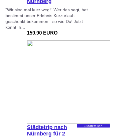
Nürnberg
"Wir sind mal kurz weg!" Wer das sagt, hat
bestimmt unser Erlebnis Kurzurlaub
geschenkt bekommen - so wie Du! Jetzt
könnt Ih…
159.90 EURO
Städtetrip nach
Städtereisen
Nürnberg für 2