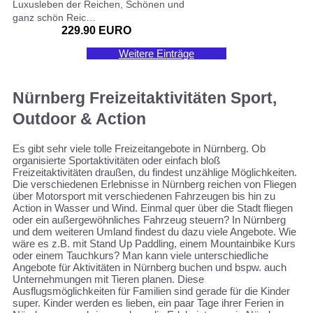
Luxusleben der Reichen, Schönen und
ganz schön Reic…
229.90 EURO
Weitere Einträge
Nürnberg Freizeitaktivitäten Sport,
Outdoor & Action
Es gibt sehr viele tolle Freizeitangebote in Nürnberg. Ob
organisierte Sportaktivitäten oder einfach bloß
Freizeitaktivitäten draußen, du findest unzählige Möglichkeiten.
Die verschiedenen Erlebnisse in Nürnberg reichen von Fliegen
über Motorsport mit verschiedenen Fahrzeugen bis hin zu
Action in Wasser und Wind. Einmal quer über die Stadt fliegen
oder ein außergewöhnliches Fahrzeug steuern? In Nürnberg
und dem weiteren Umland findest du dazu viele Angebote. Wie
wäre es z.B. mit Stand Up Paddling, einem Mountainbike Kurs
oder einem Tauchkurs? Man kann viele unterschiedliche
Angebote für Aktivitäten in Nürnberg buchen und bspw. auch
Unternehmungen mit Tieren planen. Diese
Ausflugsmöglichkeiten für Familien sind gerade für die Kinder
super. Kinder werden es lieben, ein paar Tage ihrer Ferien in