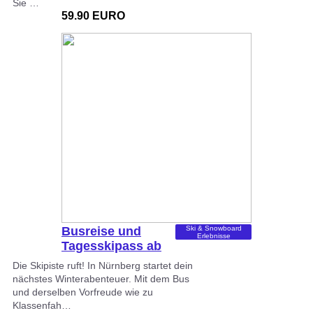
Sie …
59.90 EURO
Busreise und
Ski & Snowboard
Erlebnisse
Tagesskipass ab
Nürnberg
Die Skipiste ruft! In Nürnberg startet dein
nächstes Winterabenteuer. Mit dem Bus
und derselben Vorfreude wie zu
Klassenfah…