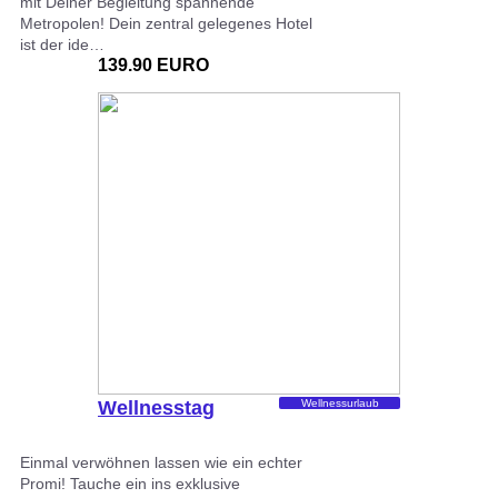
mit Deiner Begleitung spannende
Metropolen! Dein zentral gelegenes Hotel
ist der ide…
139.90 EURO
Wellnesstag
Wellnessurlaub
Einmal verwöhnen lassen wie ein echter
Promi! Tauche ein ins exklusive