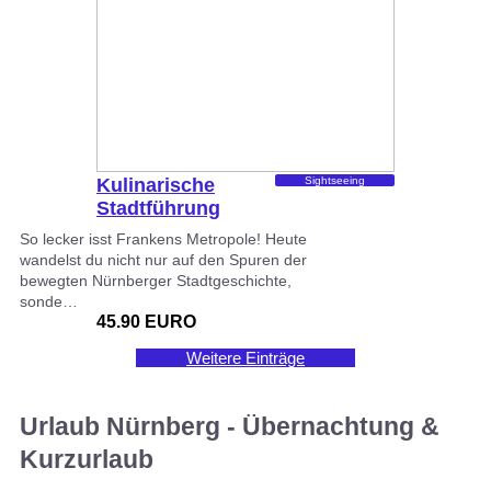
Kulinarische
Sightseeing
Stadtführung
durch Nürnberg
So lecker isst Frankens Metropole! Heute
wandelst du nicht nur auf den Spuren der
bewegten Nürnberger Stadtgeschichte,
sonde…
45.90 EURO
Weitere Einträge
Urlaub Nürnberg - Übernachtung &
Kurzurlaub