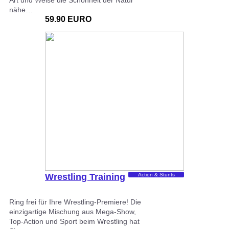
Art und Weise die Schönheit der Natur
nähe…
59.90 EURO
Wrestling Training
Action & Stunts
Ring frei für Ihre Wrestling-Premiere! Die
einzigartige Mischung aus Mega-Show,
Top-Action und Sport beim Wrestling hat