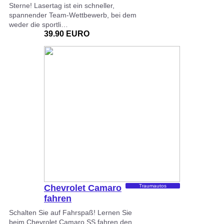
Sterne! Lasertag ist ein schneller,
spannender Team-Wettbewerb, bei dem
weder die sportli…
39.90 EURO
Chevrolet Camaro
Traumautos
fahren
Schalten Sie auf Fahrspaß! Lernen Sie
beim Chevrolet Camaro SS fahren den