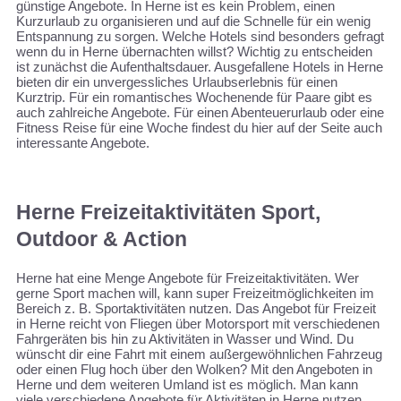
günstige Angebote. In Herne ist es kein Problem, einen
Kurzurlaub zu organisieren und auf die Schnelle für ein wenig
Entspannung zu sorgen. Welche Hotels sind besonders gefragt
wenn du in Herne übernachten willst? Wichtig zu entscheiden
ist zunächst die Aufenthaltsdauer. Ausgefallene Hotels in Herne
bieten dir ein unvergessliches Urlaubserlebnis für einen
Kurztrip. Für ein romantisches Wochenende für Paare gibt es
auch zahlreiche Angebote. Für einen Abenteuerurlaub oder eine
Fitness Reise für eine Woche findest du hier auf der Seite auch
interessante Angebote.
Herne Freizeitaktivitäten Sport,
Outdoor & Action
Herne hat eine Menge Angebote für Freizeitaktivitäten. Wer
gerne Sport machen will, kann super Freizeitmöglichkeiten im
Bereich z. B. Sportaktivitäten nutzen. Das Angebot für Freizeit
in Herne reicht von Fliegen über Motorsport mit verschiedenen
Fahrgeräten bis hin zu Aktivitäten in Wasser und Wind. Du
wünscht dir eine Fahrt mit einem außergewöhnlichen Fahrzeug
oder einen Flug hoch über den Wolken? Mit den Angeboten in
Herne und dem weiteren Umland ist es möglich. Man kann
viele verschiedene Angebote für Aktivitäten in Herne nutzen