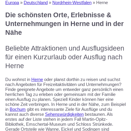
Europa
»
Deutschland
»
Nordrhein-Westfalen
»
Herne
Die schönsten Orte, Erlebnisse &
Unternehmungen in Herne und in der
Nähe
Beliebte Attraktionen und Ausflugsideen
für einen Kurzurlaub oder Ausflug nach
Herne
Du wohnst in
Herne
oder planst dorthin zu reisen und suchst
nach Angeboten für Freizeitaktivitäten und Unternehmungen?
Finde geeignete Angebote um entweder ganz persönlich einen
herrlichen Tag zu erleben oder gemeinsam mit der Familie
einen Ausflug zu planen. Speziell Kinder können hier eine
schöne Zeit verbringen. In Herne und in der Nähe, zum Beispiel
in
Bochum
gibt es interessante Ziele für Ausflüge und du
kannst auch diverse
Sehenswürdigkeiten
bestaunen. Als
erstes auf der Liste stehen in jedem Fall Martin-Opitz-
Bibliothek, Emschertal-Museum und Schloss Strünkede.
Gerade Ortsteile wie Wanne, Eickel und Sodingen sind