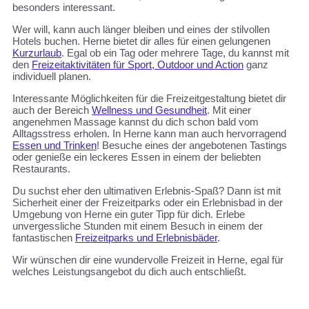
besonders interessant.
Wer will, kann auch länger bleiben und eines der stilvollen
Hotels buchen. Herne bietet dir alles für einen gelungenen
Kurzurlaub
. Egal ob ein Tag oder mehrere Tage, du kannst mit
den
Freizeitaktivitäten für Sport, Outdoor und Action
ganz
individuell planen.
Interessante Möglichkeiten für die Freizeitgestaltung bietet dir
auch der Bereich
Wellness und Gesundheit
. Mit einer
angenehmen Massage kannst du dich schon bald vom
Alltagsstress erholen. In Herne kann man auch hervorragend
Essen und Trinken
! Besuche eines der angebotenen Tastings
oder genieße ein leckeres Essen in einem der beliebten
Restaurants.
Du suchst eher den ultimativen Erlebnis-Spaß? Dann ist mit
Sicherheit einer der Freizeitparks oder ein Erlebnisbad in der
Umgebung von Herne ein guter Tipp für dich. Erlebe
unvergessliche Stunden mit einem Besuch in einem der
fantastischen
Freizeitparks und Erlebnisbäder
.
Wir wünschen dir eine wundervolle Freizeit in Herne, egal für
welches Leistungsangebot du dich auch entschließt.