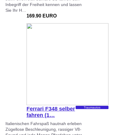
Inbegriff der Freiheit kennen und lassen
Sie Ihr H…
169.90 EURO
Ferrari F348 selber
Traumautos
fahren (1…
Italienischen Fahrspaß hautnah erleben
Zügellose Beschleunigung, rassiger V8-
Sound und jede Menge Pferdchen unter