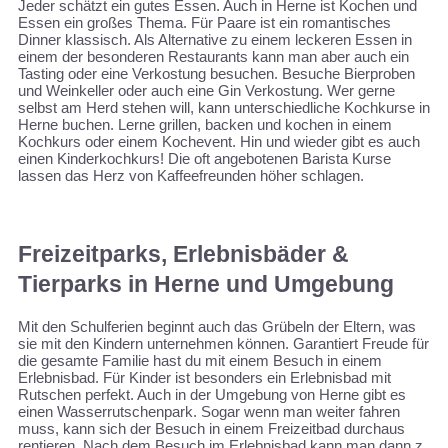
Jeder schätzt ein gutes Essen. Auch in Herne ist Kochen und
Essen ein großes Thema. Für Paare ist ein romantisches
Dinner klassisch. Als Alternative zu einem leckeren Essen in
einem der besonderen Restaurants kann man aber auch ein
Tasting oder eine Verkostung besuchen. Besuche Bierproben
und Weinkeller oder auch eine Gin Verkostung. Wer gerne
selbst am Herd stehen will, kann unterschiedliche Kochkurse in
Herne buchen. Lerne grillen, backen und kochen in einem
Kochkurs oder einem Kochevent. Hin und wieder gibt es auch
einen Kinderkochkurs! Die oft angebotenen Barista Kurse
lassen das Herz von Kaffeefreunden höher schlagen.
Freizeitparks, Erlebnisbäder &
Tierparks in Herne und Umgebung
Mit den Schulferien beginnt auch das Grübeln der Eltern, was
sie mit den Kindern unternehmen können. Garantiert Freude für
die gesamte Familie hast du mit einem Besuch in einem
Erlebnisbad. Für Kinder ist besonders ein Erlebnisbad mit
Rutschen perfekt. Auch in der Umgebung von Herne gibt es
einen Wasserrutschenpark. Sogar wenn man weiter fahren
muss, kann sich der Besuch in einem Freizeitbad durchaus
rentieren. Nach dem Besuch im Erlebnisbad kann man dann z.