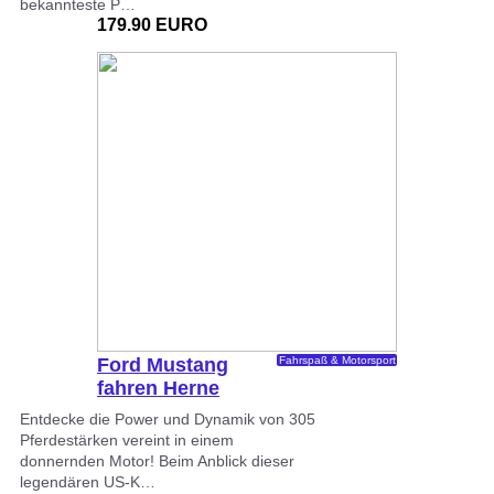
bekannteste P…
179.90 EURO
Ford Mustang
Fahrspaß & Motorsport
fahren Herne
Entdecke die Power und Dynamik von 305
Pferdestärken vereint in einem
donnernden Motor! Beim Anblick dieser
legendären US-K…